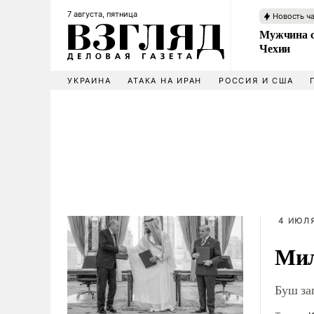
7 августа, пятница
Новость ч
Мужчина с
Чехии
УКРАИНА
АТАКА НА ИРАН
РОССИЯ И США
4 ИЮЛЯ
Мил
Буш за