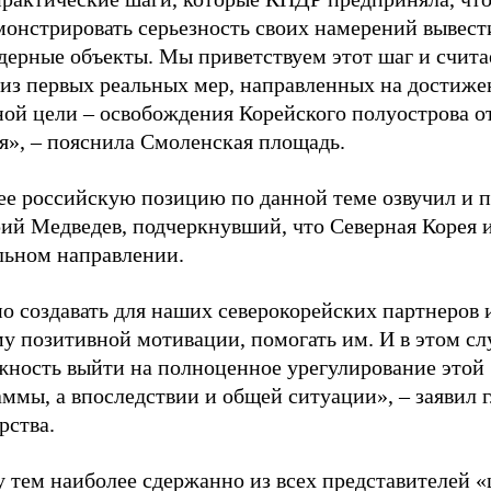
онстрировать серьезность своих намерений вывести
дерные объекты. Мы приветствуем этот шаг и счита
 из первых реальных мер, направленных на достиже
ной цели – освобождения Корейского полуострова о
я», – пояснила Смоленская площадь.
ее российскую позицию по данной теме озвучил и 
ий Медведев, подчеркнувший, что Северная Корея и
льном направлении.
о создавать для наших северокорейских партнеров
у позитивной мотивации, помогать им. И в этом сл
жность выйти на полноценное урегулирование этой
ммы, а впоследствии и общей ситуации», – заявил г
рства.
 тем наиболее сдержанно из всех представителей 