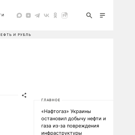
ТИ
НЕФТЬ И РУБЛЬ
ГЛАВНОЕ
«Нафтогаз» Украины
остановил добычу нефти и
газа из-за повреждения
инфраструктуры