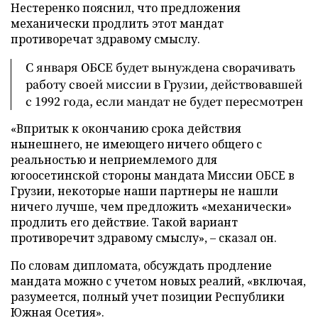
Нестеренко пояснил, что предложения
механически продлить этот мандат
противоречат здравому смыслу.
С января ОБСЕ будет вынуждена сворачивать
работу своей миссии в Грузии, действовавшей
с 1992 года, если мандат не будет пересмотрен
«Впритык к окончанию срока действия
нынешнего, не имеющего ничего общего с
реальностью и неприемлемого для
югоосетинской стороны мандата Миссии ОБСЕ в
Грузии, некоторые наши партнеры не нашли
ничего лучше, чем предложить «механически»
продлить его действие. Такой вариант
противоречит здравому смыслу», – сказал он.
По словам дипломата, обсуждать продление
мандата можно с учетом новых реалий, «включая,
разумеется, полный учет позиции Республики
Южная Осетия».