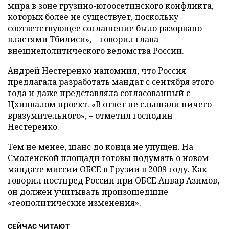
мира в зоне грузино-югоосетинского конфликта,
которых более не существует, поскольку
соответствующее соглашение было разорвано
властями Тбилиси», – говорил глава
внешнеполитического ведомства России.
Андрей Нестеренко напомнил, что Россия
предлагала разработать мандат с сентября этого
года и даже представляла согласованный с
Цхинвалом проект. «В ответ не слышали ничего
вразумительного», – отметил господин
Нестеренко.
Тем не менее, шанс до конца не упущен. На
Смоленской площади готовы подумать о новом
мандате миссии ОБСЕ в Грузии в 2009 году. Как
говорил постпред России при ОБСЕ Анвар Азимов,
он должен учитывать произошедшие
«геополитические изменения».
СЕЙЧАС ЧИТАЮТ