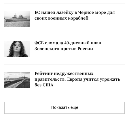
ЕС нашел лазейку в Черное море для
своих военных кораблей
ФСБ сломала 40-дневный план
Зеленского против России
Рейтинг недружественных
правительств. Европа учится угрожать
без США
Показать ещё