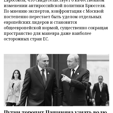
изменении антироссийской политики Брюсселя.
По мнению экспертов, конфронтация с Москвой
постепенно перестает быть уделом отдельных
европейских лидеров и становится
общеевропейской нормой, существенно сокращая
пространство для маневра даже наиболее
осторожных стран ЕС.
Путин торопит Пашиняна узнать волю