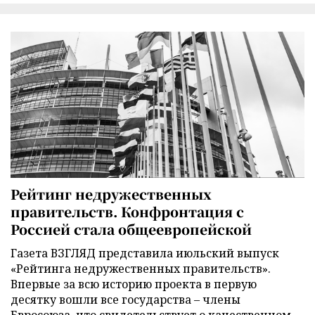
Рейтинг недружественных
правительств. Конфронтация с
Россией стала общеевропейской
Газета ВЗГЛЯД представила июльский выпуск
«Рейтинга недружественных правительств».
Впервые за всю историю проекта в первую
десятку вошли все государства – члены
Евросоюза, что свидетельствует о качественном