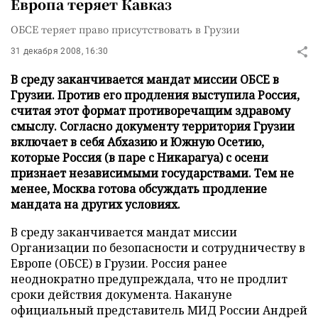
Европа теряет Кавказ
ОБСЕ теряет право присутствовать в Грузии
31 декабря 2008, 16:30
В среду заканчивается мандат миссии ОБСЕ в
Грузии. Против его продления выступила Россия,
считая этот формат противоречащим здравому
смыслу. Согласно документу территория Грузии
включает в себя Абхазию и Южную Осетию,
которые Россия (в паре с Никарагуа) с осени
признает независимыми государствами. Тем не
менее, Москва готова обсуждать продление
мандата на других условиях.
В среду заканчивается мандат миссии
Организации по безопасности и сотрудничеству в
Европе (ОБСЕ) в Грузии. Россия ранее
неоднократно предупреждала, что не продлит
сроки действия документа. Накануне
официальный представитель МИД России Андрей