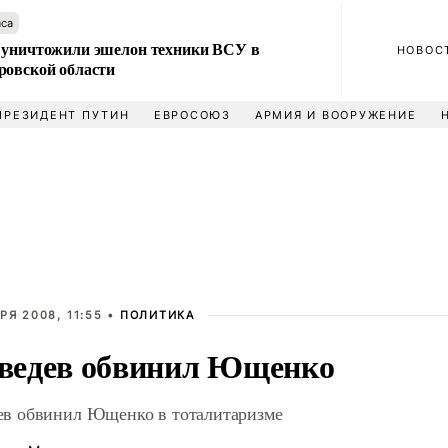
аса
 уничтожили эшелон техники ВСУ в
НОВОС
ровской области
ПРЕЗИДЕНТ ПУТИН
ЕВРОСОЮЗ
АРМИЯ И ВООРУЖЕНИЕ
РЯ 2008, 11:55 •
ПОЛИТИКА
ведев обвинил Ющенко
в обвинил Ющенко в тоталитаризме