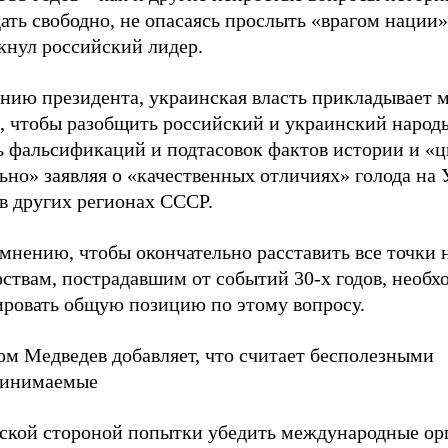
ать свободно, не опасаясь прослыть «врагом нации»
кнул российский лидер.
нию президента, украинская власть прикладывает 
, чтобы разобщить российский и украинский народы
ь фальсификаций и подтасовок фактов истории и «
ьно» заявляя о «качественных отличиях» голода на 
 в других регионах СССР.
 мнению, чтобы окончательно расставить все точки н
рствам, пострадавшим от событий 30-х годов, необх
ровать общую позицию по этому вопросу.
ом Медведев добавляет, что считает бесполезными
ринимаемые
ской стороной попытки убедить международные ор