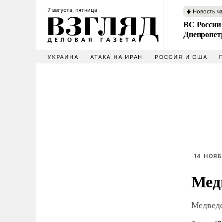
7 августа, пятница
Новость ч
ВС России
Днепропет
УКРАИНА
АТАКА НА ИРАН
РОССИЯ И США
14 НОЯБ
Мед
Медведе