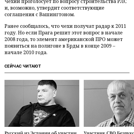
Чехии проголосует по вопросу строительства РЛС
и, возможно, утвердит соответствующие
соглашения с Вашингтоном.
Ранее сообщалось, что чехи получат радар к 2011
году. Но если Прага решит этот вопрос в начале
2008 года, то элемент американской ПРО может
появиться на полигоне в Брды в конце 2009 –
начале 2010 года.
СЕЙЧАС ЧИТАЮТ
Русский из Эстонии об участии
Участник СВО Безрук