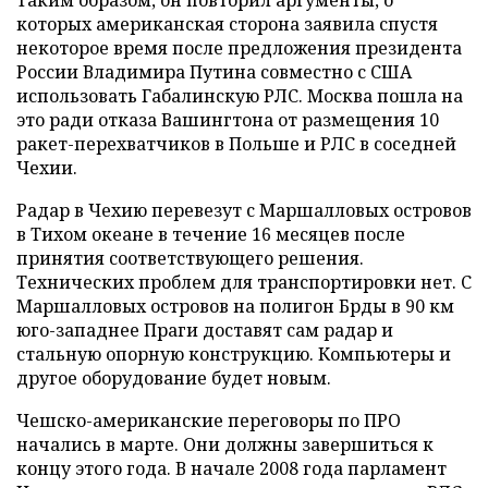
Таким образом, он повторил аргументы, о
которых американская сторона заявила спустя
некоторое время после предложения президента
России Владимира Путина совместно с США
использовать Габалинскую РЛС. Москва пошла на
это ради отказа Вашингтона от размещения 10
ракет-перехватчиков в Польше и РЛС в соседней
Чехии.
Радар в Чехию перевезут с Маршалловых островов
в Тихом океане в течение 16 месяцев после
принятия соответствующего решения.
Технических проблем для транспортировки нет. С
Маршалловых островов на полигон Брды в 90 км
юго-западнее Праги доставят сам радар и
стальную опорную конструкцию. Компьютеры и
другое оборудование будет новым.
Чешско-американские переговоры по ПРО
начались в марте. Они должны завершиться к
концу этого года. В начале 2008 года парламент