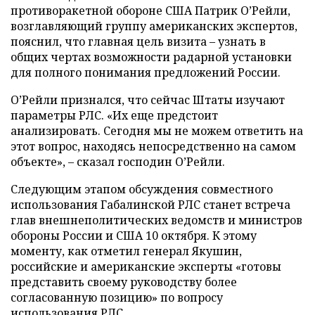
противоракетной обороне США Патрик О’Рейли,
возглавляющий группу американских экспертов,
пояснил, что главная цель визита – узнать в
общих чертах возможности радарной установки
для полного понимания предложений России.
О’Рейли признался, что сейчас Штаты изучают
параметры РЛС. «Их еще предстоит
анализировать. Сегодня мы не можем ответить на
этот вопрос, находясь непосредственно на самом
объекте», – сказал господин О’Рейли.
Следующим этапом обсуждения совместного
использования Габалинской РЛС станет встреча
глав внешнеполитических ведомств и министров
обороны России и США 10 октября. К этому
моменту, как отметил генерал Якушин,
российские и американские эксперты «готовы
представить своему руководству более
согласованную позицию» по вопросу
использования РЛС.