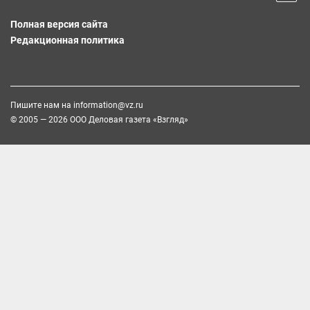
Полная версия сайта
Редакционная политика
Пишите нам на
information@vz.ru
© 2005 — 2026 ООО Деловая газета «Взгляд»