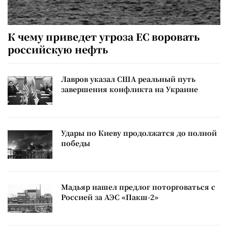
К чему приведет угроза ЕС воровать
российскую нефть
Лавров указал США реальный путь
завершения конфликта на Украине
Удары по Киеву продолжатся до полной
победы
Мадьяр нашел предлог поторговаться с
Россией за АЭС «Пакш-2»