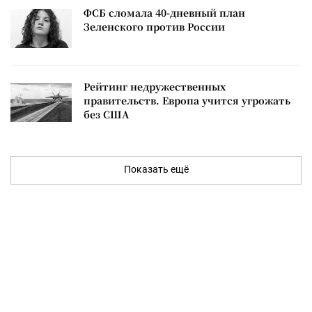
ФСБ сломала 40-дневный план
Зеленского против России
Рейтинг недружественных
правительств. Европа учится угрожать
без США
Показать ещё