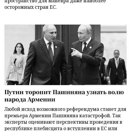
пространство для маневра даже наиболее
осторожных стран ЕС.
Путин торопит Пашиняна узнать волю
народа Армении
Любой исход возможного референдума станет для
премьера Армении Пашиняна катастрофой. Так
эксперты оценивают перспективы проведения в
республике плебисцита о вступлении в ЕС или