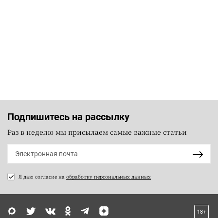
Подпишитесь на рассылку
Раз в неделю мы присылаем самые важные статьи
Я даю согласие на
обработку персональных данных
18+