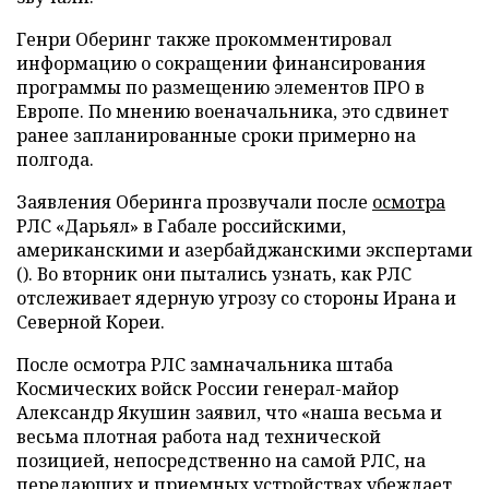
Генри Оберинг также прокомментировал
информацию о сокращении финансирования
программы по размещению элементов ПРО в
Европе. По мнению военачальника, это сдвинет
ранее запланированные сроки примерно на
полгода.
Заявления Оберинга прозвучали после
осмотра
РЛС «Дарьял» в Габале российскими,
американскими и азербайджанскими экспертами
(). Во вторник они пытались узнать, как РЛС
отслеживает ядерную угрозу со стороны Ирана и
Северной Кореи.
После осмотра РЛС замначальника штаба
Космических войск России генерал-майор
Александр Якушин заявил, что «наша весьма и
весьма плотная работа над технической
позицией, непосредственно на самой РЛС, на
передающих и приемных устройствах убеждает