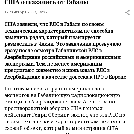
США отказались от Габалы
19 сентября 2007, 09:37
США заявили, что РЛС в Габале по своим
техническим характеристикам не способна
заменить радар, который планируется
разместить в Чехии. Это заявление прозвучало
сразу после осмотра Габалинской РЛС в
Азербайджане российскими и американскими
экспертами. Тем не менее американцы
предлагают совместно использовать РЛС в
Азербайджане в качестве довеска к ПРО в Европе.
По итогам визита группы американских
экспертов на Габалинскую радиолокационную
станцию в Азербайджане глава Агентства по
противоракетной обороне США генерал-
лейтенант Генри Оберинг заявил, что эта РЛС по
своим техническим характеристикам не заменит
схожий объект, который администрация США