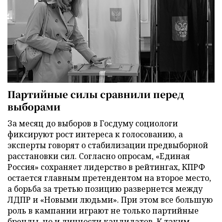
Партийные силы сравнили перед
выборами
За месяц до выборов в Госдуму социологи
фиксируют рост интереса к голосованию, а
эксперты говорят о стабилизации предвыборной
расстановки сил. Согласно опросам, «Единая
Россия» сохраняет лидерство в рейтингах, КПРФ
остается главным претендентом на второе место,
а борьба за третью позицию развернется между
ЛДПР и «Новыми людьми». При этом все большую
роль в кампании играют не только партийные
бренды, но и личности кандидатов. К таким