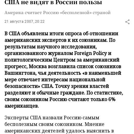
США не видят в России пользы
Америка считает Россию «бесполезной» страной
21 августа 2007, 20:22
В США объявлены итоги опроса об отношении
американских экспертов к их союзникам. По
результатам научного исследования,
организованного журналом Foreign Policy и
политологическим Центром за американский
прогресс, Москва возглавила список союзников
Вашингтона, чья деятельность «в наименьшей
мере отвечает интересам национальной
безопасности» США. Точку зрения властей
разделяют и обычные граждане. По статистике,
своим союзником Россию считают только 6%
американцев.
Эксперты США назвали Россию самым
бесполезным своим союзником. Мнение
американских деятелей удалось выяснить в