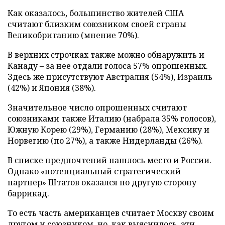
Как оказалось, большинство жителей США
считают близким союзником своей страны
Великобританию (мнение 70%).
В верхних строчках также можно обнаружить и
Канаду – за нее отдали голоса 57% опрошенных.
Здесь же присутствуют Австралия (54%), Израиль
(42%) и Япония (38%).
Значительное число опрошенных считают
союзниками также Италию (набрала 35% голосов),
Южную Корею (29%), Германию (28%), Мексику и
Норвегию (по 27%), а также Нидерланды (26%).
В списке предпочтений нашлось место и России.
Однако «потенциальный стратегический
партнер» Штатов оказался по другую сторону
баррикад.
То есть часть американцев считает Москву своим
другом и союзником, но, как выяснилось, эти