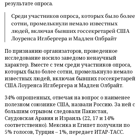
результате опроса.
Среди участников опроса, которых было более
сотни, промелькнули немало известных
людей, включая бывших госсекретарей США
Лоуренса Иглбергера и Мадлен Олбрайт
По признанию организаторов, проведенное
исследование носило заведомо ненаучный
характер. Вместе с тем среди участников опроса,
которых было более сотни, промелькнуло немало
известных людей, включая бывших госсекретарей
США Лоуренса Иглбергера и Мадлен Олбрайт.
34% опрошенных, отвечая на вопрос о наименее
полезном союзнике США, назвали Россию. За ней с
большим отрывом следовали Пакистан,
Саудовская Аравия и Израиль (22, 17 и 14%
соответственно). Мексика и Египет получили по
5% голосов, Турция – 1%, передает ИТАР-ТАСС.