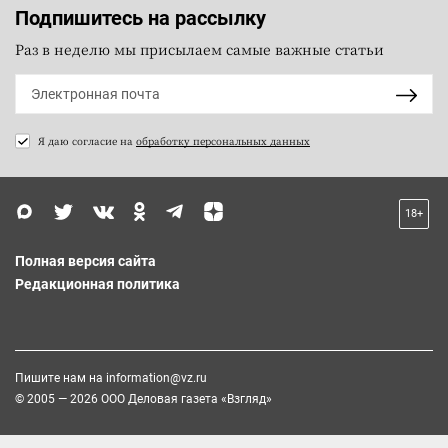
Подпишитесь на рассылку
Раз в неделю мы присылаем самые важные статьи
Я даю согласие на
обработку персональных данных
18+
Полная версия сайта
Редакционная политика
Пишите нам на
information@vz.ru
© 2005 — 2026 ООО Деловая газета «Взгляд»