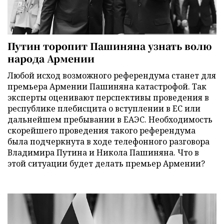
Путин торопит Пашиняна узнать волю
народа Армении
Любой исход возможного референдума станет для
премьера Армении Пашиняна катастрофой. Так
эксперты оценивают перспективы проведения в
республике плебисцита о вступлении в ЕС или
дальнейшем пребывании в ЕАЭС. Необходимость
скорейшего проведения такого референдума
была подчеркнута в ходе телефонного разговора
Владимира Путина и Никола Пашиняна. Что в
этой ситуации будет делать премьер Армении?