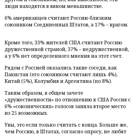
люди находятся в явном меньшинстве.
6% американцев считают Россию близким
союзником Соединенных Штатов, а 17% – врагом.
Кроме того, 33% жителей США считают Россию
дружественной страной, 37% – недружественной,
а у 6% нет определенного мнения на этот счет.
Рядом с Россией оказались такие соседи, как
Пакистан (его союзником считают лишь 4%),
Китай (5%), Колумбия и Аргентина (по 8%).
Таким образом, в общем зачете
«дружественности» по отношению к США Россия с
6% «союзнических» голосов заняла второе место
из 25 возможных.
Увы, это если только считать с конца. Больше же,
чем Россию, в Штатах, согласно опросу, не любят