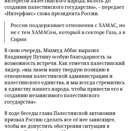
интересов палестинского народа, вплоть до
создания палестинского государства», – передает
«Интерфакс» слова президента России.
Россия поддерживает отношения с ХАМАС, но
не с тем ХАМАСом, который в секторе Газа, а в
Сирии
В свою очередь, Махмуд Аббас выразил
Владимиру Путину особую благодарность за
возможность встречи. Как отметил палестинский
лидер, «мы знаем вашу твердую позицию в
отношении палестинской администрации и
палестинского единства, и мы всегда стремились
к единству нашего народа, чтобы привести его к
созданию независимого палестинского
государства».
В ходе беседы глава Палестинской автономии
призвал Россию сделать все от нее зависящее,
чтобы не допустить обострения ситуации в