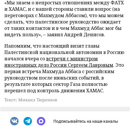
«Мы знаем о непростых отношениях между ФАТХ
и ХАМАС, и с нашей стороны ставили вопрос (на
переговорах с Махмудом Аббасом), что мы можем
сделать, что палестинское руководство ожидает
от таких контактов и в чем Махмуд Аббас мог бы
видеть пользу», – заявил Андрей Денисов.
Напомним, что настоящий визит главы
Палестинской национальной автономии в Россию
начался вчера со
встречи с министром
иностранных дело России Сергеем Лавровым
. Это
первая встреча Махмуда Аббаса с российским
руководством после июньских событий, в
результате которых сектор Газа полностью
перешел под контроль движения ХАМАС.
Текст: Михаил Тюренков
Подписывайтесь на наши каналы