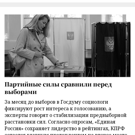
Партийные силы сравнили перед
выборами
За месяц до выборов в Госдуму социологи
фиксируют рост интереса к голосованию, а
эксперты говорят о стабилизации предвыборной
расстановки сил. Согласно опросам, «Единая
Россия» сохраняет лидерство в рейтингах, КПРФ
остается главным претендентом на второе место,