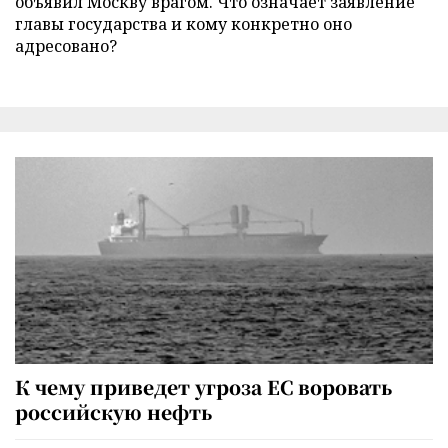
объявил Москву врагом. Что означает заявление
главы государства и кому конкретно оно
адресовано?
К чему приведет угроза ЕС воровать
российскую нефть