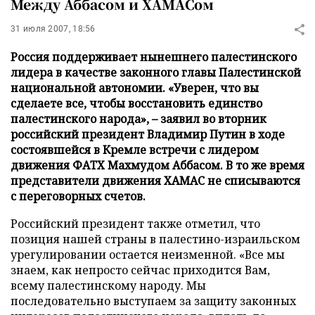
Между Аббасом и ХАМАСом
31 июля 2007, 18:56
Россия поддерживает нынешнего палестинского
лидера в качестве законного главы Палестинской
национальной автономии. «Уверен, что вы
сделаете все, чтобы восстановить единство
палестинского народа», – заявил во вторник
российский президент Владимир Путин в ходе
состоявшейся в Кремле встречи с лидером
движения ФАТХ Махмудом Аббасом. В то же время
представители движения ХАМАС не списываются
с переговорных счетов.
Российский президент также отметил, что
позиция нашей страны в палестино-израильском
урегулировании остается неизменной. «Все мы
знаем, как непросто сейчас приходится Вам,
всему палестинскому народу. Мы
последовательно выступаем за защиту законных