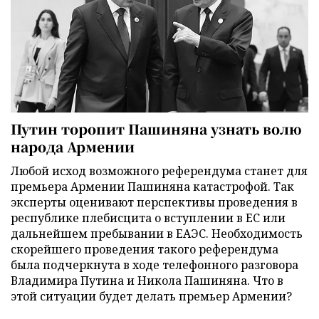
Путин торопит Пашиняна узнать волю
народа Армении
Любой исход возможного референдума станет для
премьера Армении Пашиняна катастрофой. Так
эксперты оценивают перспективы проведения в
республике плебисцита о вступлении в ЕС или
дальнейшем пребывании в ЕАЭС. Необходимость
скорейшего проведения такого референдума
была подчеркнута в ходе телефонного разговора
Владимира Путина и Никола Пашиняна. Что в
этой ситуации будет делать премьер Армении?