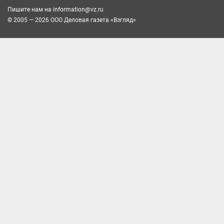
Пишите нам на
information@vz.ru
© 2005 — 2026 ООО Деловая газета «Взгляд»