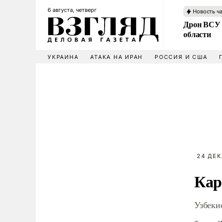
6 августа, четверг
Новость ч
Дрон ВСУ 
области
УКРАИНА
АТАКА НА ИРАН
РОССИЯ И США
24 ДЕК
Кар
Узбеки