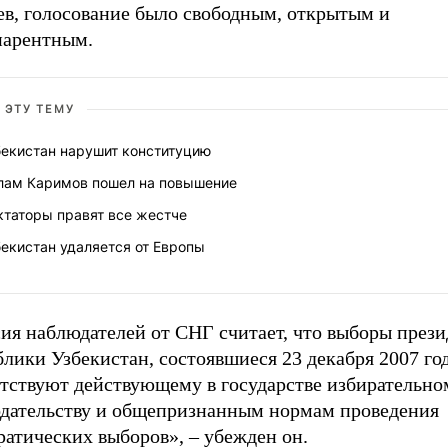
ев, голосование было свободным, открытым и
парентным.
 ЭТУ ТЕМУ
бекистан нарушит конституцию
лам Каримов пошел на повышение
ктаторы правят все жестче
екистан удаляется от Европы
ия наблюдателей от СНГ считает, что выборы прези
лики Узбекистан, состоявшиеся 23 декабря 2007 год
етствуют действующему в государстве избирательно
одательству и общепризнанным нормам проведения
атических выборов», – убежден он.