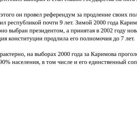
 этого он провел референдум за продление своих п
ил республикой почти 9 лет. Зимой 2000 года Кари
но выбран президентом, а принятая в 2002 году нов
ия конституции продлила его полномочия до 7 лет.
рактерно, на выборах 2000 года за Каримова прогол
90% населения, в том числе и его единственный со