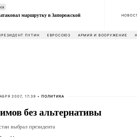
аса
атаковал маршрутку в Запорожской
НОВОС
ПРЕЗИДЕНТ ПУТИН
ЕВРОСОЮЗ
АРМИЯ И ВООРУЖЕНИЕ
АБРЯ 2007, 17:39 •
ПОЛИТИКА
имов без альтернативы
стан выбрал президента