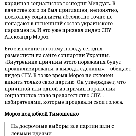
кардинал социалистов господин Мендусь. В
качестве кого он был приглашен, непонятно,
поскольку социалисты абсолютно точно не
попадают в нынешний состав украинского
парламента. И это уже признал лидер СПУ
Александр Мороз.
Его заявление по этому поводу сегодня
разместили на сайте соцпартии Украины.
«Внутренние причины этого поражения будут
проанализированы, а выводы сделаны», – обещает
лидер СПУ. В то же время Мороз не склонен
винить только свою партию. Он утверждает, что
причиной или одной из причин поражения
социалистов стало предательство СПУ...
избирателями, которые продавали свои голоса.
Мороз под юбкой Тимошенко
На досрочные выборы все партии шли с
левыми идеями