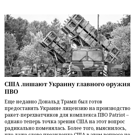
США лишают Украину главного оружия
ПВО
Еще недавно Дональд Трамп был готов
предоставить Украине лицензию на производство
ракет-перехватчиков для комплекса ПВО Patriot –
однако теперь точка зрения США на этот вопрос
радикально поменялась. Более того, выяснилось,
что даже слово президента США в этом вопросе не