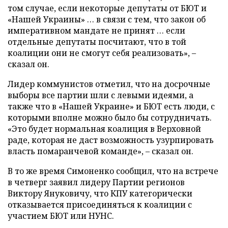
том случае, если некоторые депутаты от БЮТ и
«Нашей Украины» … в связи с тем, что закон об
императивном мандате не принят … если
отдельные депутаты посчитают, что в той
коалиции они не смогут себя реализовать», –
сказал он.
Лидер коммунистов отметил, что на досрочные
выборы все партии шли с левыми идеями, а
также что в «Нашей Украине» и БЮТ есть люди, с
которыми вполне можно было бы сотрудничать.
«Это будет нормальная коалиция в Верховной
раде, которая не даст возможность узурпировать
власть помаранчевой команде», – сказал он.
В то же время Симоненко сообщил, что на встрече
в четверг заявил лидеру Партии регионов
Виктору Януковичу, что КПУ категорически
отказывается присоединяться к коалиции с
участием БЮТ или НУНС.