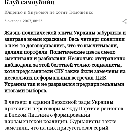
Клуб самоубийц
Ющенко и Янукович не хотят Тимошенко
5 октября 2007, 08:25
Жизнь политической элиты Украины забурлила и
заиграла всеми красками. Весь четверг политики
о чем-то договаривались, что-то высчитывали,
делили портфели. Политические цвета смело
смешивали и разбавляли. Несколько отстраненно
наблюдали за этой беготней только социалисты,
хотя представители СПУ также были замечены на
нескольких неформальных встречах. ЦИК
Украины так и не разразился предварительными
итогами выборов.
В четверг в здании Верховной рады Украины
проходили переговоры между Партией регионов
и Блоком Литвина о формировании
парламентской коалиции. Журналисты также
заметили, что на них присутствовал серый