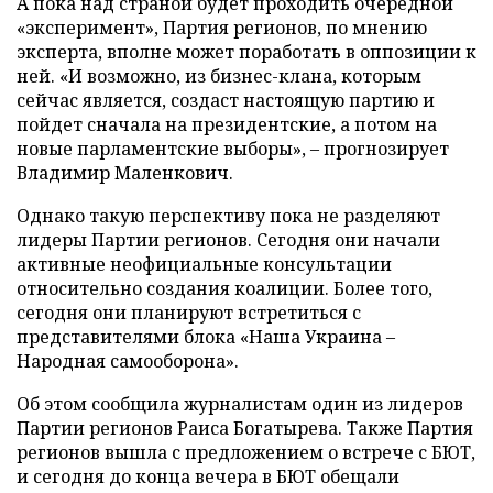
А пока над страной будет проходить очередной
«эксперимент», Партия регионов, по мнению
эксперта, вполне может поработать в оппозиции к
ней. «И возможно, из бизнес-клана, которым
сейчас является, создаст настоящую партию и
пойдет сначала на президентские, а потом на
новые парламентские выборы», – прогнозирует
Владимир Маленкович.
Однако такую перспективу пока не разделяют
лидеры Партии регионов. Сегодня они начали
активные неофициальные консультации
относительно создания коалиции. Более того,
сегодня они планируют встретиться с
представителями блока «Наша Украина –
Народная самооборона».
Об этом сообщила журналистам один из лидеров
Партии регионов Раиса Богатырева. Также Партия
регионов вышла с предложением о встрече с БЮТ,
и сегодня до конца вечера в БЮТ обещали