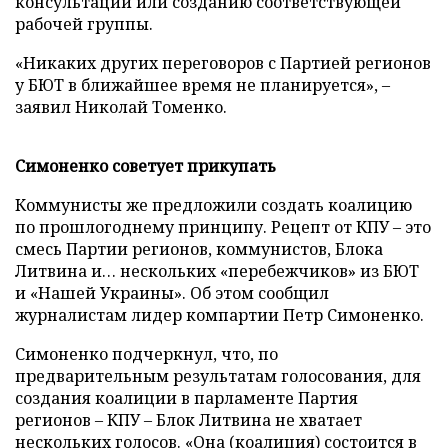
консультаций или созданию соответствующей
рабочей группы.
«Никаких других переговоров с Партией регионов
у БЮТ в ближайшее время не планируется», –
заявил Николай Томенко.
Симоненко советует прикупать
Коммунисты же предложили создать коалицию
по прошлогоднему принципу. Рецепт от КПУ – это
смесь Партии регионов, коммунистов, Блока
Литвина и… нескольких «перебежчиков» из БЮТ
и «Нашей Украины». Об этом сообщил
журналистам лидер компартии Петр Симоненко.
Симоненко подчеркнул, что, по
предварительным результатам голосования, для
создания коалиции в парламенте Партия
регионов – КПУ – Блок Литвина не хватает
нескольких голосов. «Она (коалиция) состоится в