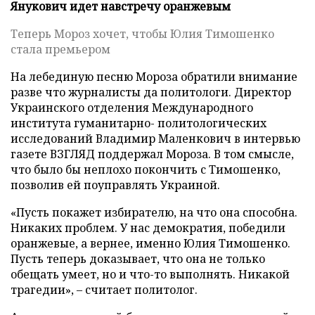
Янукович идет навстречу оранжевым
Теперь Мороз хочет, чтобы Юлия Тимошенко
стала премьером
На лебединую песню Мороза обратили внимание
разве что журналисты да политологи. Директор
Украинского отделения Международного
института гуманитарно- политологических
исследований Владимир Маленкович в интервью
газете ВЗГЛЯД поддержал Мороза. В том смысле,
что было бы неплохо покончить с Тимошенко,
позволив ей поуправлять Украиной.
«Пусть покажет избирателю, на что она способна.
Никаких проблем. У нас демократия, победили
оранжевые, а вернее, именно Юлия Тимошенко.
Пусть теперь доказывает, что она не только
обещать умеет, но и что-то выполнять. Никакой
трагедии», – считает политолог.