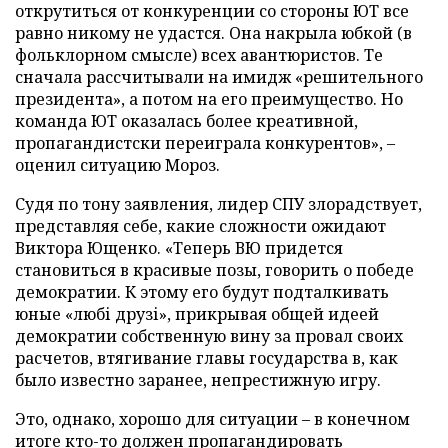
открутиться от конкуренции со стороны ЮТ все
равно никому не удастся. Она накрыла юбкой (в
фольклорном смысле) всех авантюристов. Те
сначала рассчитывали на имидж «решительного
президента», а потом на его преимущество. Но
команда ЮТ оказалась более креативной,
пропагандистски переиграла конкурентов», –
оценил ситуацию Мороз.
Судя по тону заявления, лидер СПУ злорадствует,
представляя себе, какие сложности ожидают
Виктора Ющенко. «Теперь ВЮ придется
становиться в красивые позы, говорить о победе
демократии. К этому его будут подталкивать
юные «любі друзі», прикрывая общей идеей
демократии собственную вину за провал своих
расчетов, втягивание главы государства в, как
было известно заранее, непрестижную игру.
Это, однако, хорошо для ситуации – в конечном
итоге кто-то должен пропагандировать