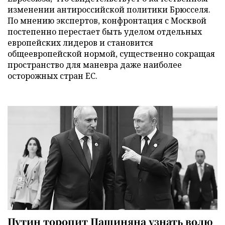
изменении антироссийской политики Брюсселя.
По мнению экспертов, конфронтация с Москвой
постепенно перестает быть уделом отдельных
европейских лидеров и становится
общеевропейской нормой, существенно сокращая
пространство для маневра даже наиболее
осторожных стран ЕС.
Путин торопит Пашиняна узнать волю