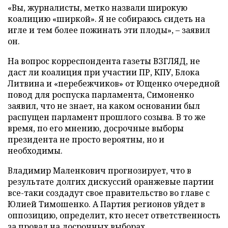
«Вы, журналисты, метко назвали широкую
коалицию «ширкой». Я не собираюсь сидеть на
игле и тем более пожинать эти плоды», – заявил
он.
На вопрос корреспондента газеты ВЗГЛЯД, не
даст ли коалиция при участии ПР, КПУ, Блока
Литвина и «перебежчиков» от Ющенко очередной
повод для роспуска парламента, Симоненко
заявил, что не знает, на каком основании был
распущен парламент прошлого созыва. В то же
время, по его мнению, досрочные выборы
президента не просто вероятны, но и
необходимы.
Владимир Маленкович прогнозирует, что в
результате долгих дискуссий оранжевые партии
все-таки создадут свое правительство во главе с
Юлией Тимошенко. А Партия регионов уйдет в
оппозицию, определит, кто несет ответственность
за провал на досрочных выборах.