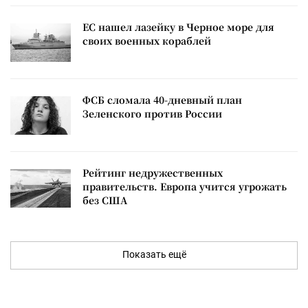
ЕС нашел лазейку в Черное море для
своих военных кораблей
ФСБ сломала 40-дневный план
Зеленского против России
Рейтинг недружественных
правительств. Европа учится угрожать
без США
Показать ещё