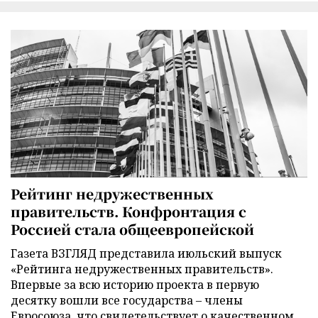
Рейтинг недружественных
правительств. Конфронтация с
Россией стала общеевропейской
Газета ВЗГЛЯД представила июльский выпуск
«Рейтинга недружественных правительств».
Впервые за всю историю проекта в первую
десятку вошли все государства – члены
Евросоюза, что свидетельствует о качественном