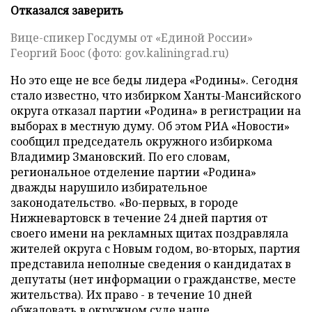
Отказался заверить
Вице-спикер Госдумы от «Единой России»
Георгий Боос (фото: gov.kaliningrad.ru)
Но это еще не все беды лидера «Родины». Сегодня
стало известно, что избирком Ханты-Мансийского
округа отказал партии «Родина» в регистрации на
выборах в местную думу. Об этом РИА «Новости»
сообщил председатель окружного избиркома
Владимир Змановский. По его словам,
региональное отделение партии «Родина»
дважды нарушило избирательное
законодательство. «Во-первых, в городе
Нижневартовск в течение 24 дней партия от
своего имени на рекламных щитах поздравляла
жителей округа с Новым годом, во-вторых, партия
представила неполные сведения о кандидатах в
депутаты (нет информации о гражданстве, месте
жительства). Их право - в течение 10 дней
обжаловать в окружном суде наше