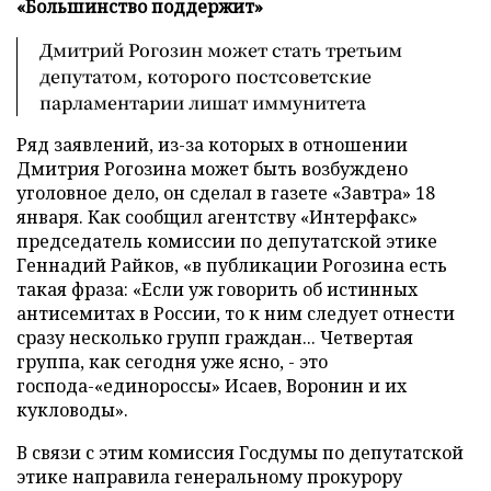
«Большинство поддержит»
Дмитрий Рогозин может стать третьим
депутатом, которого постсоветские
парламентарии лишат иммунитета
Ряд заявлений, из-за которых в отношении
Дмитрия Рогозина может быть возбуждено
уголовное дело, он сделал в газете «Завтра» 18
января. Как сообщил агентству «Интерфакс»
председатель комиссии по депутатской этике
Геннадий Райков, «в публикации Рогозина есть
такая фраза: «Если уж говорить об истинных
антисемитах в России, то к ним следует отнести
сразу несколько групп граждан... Четвертая
группа, как сегодня уже ясно, - это
господа-«единороссы» Исаев, Воронин и их
кукловоды».
В связи с этим комиссия Госдумы по депутатской
этике направила генеральному прокурору