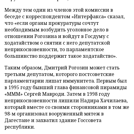
Между тем один из членов этой комиссии в
беседе с корреспондентом «Интерфакса» сказал,
что «если органы прокуратуры сочтут
необходимым возбудить уголовное дело в
отношении Рогозина и войдут в Госдуму с
ходатайством о снятии с него депутатской
неприкосновенности, то парламентское
большинство поддержит такое ходатайство».
Таким образом, Дмитрий Рогозин может стать
третьим депутатом, которого постсоветские
парламентарии лишат иммунитета. Первым был
в 1995 году бывший глава финансовой пирамиды
«МММ» Сергей Мавроди. Затем в 1998 году
неприкосновенности лишили Надира Хачилаева,
который вместе со своими сторонниками в том же
98-м организовал вооруженный мятеж в
Дагестане и захватил здание Госсовета
республики.