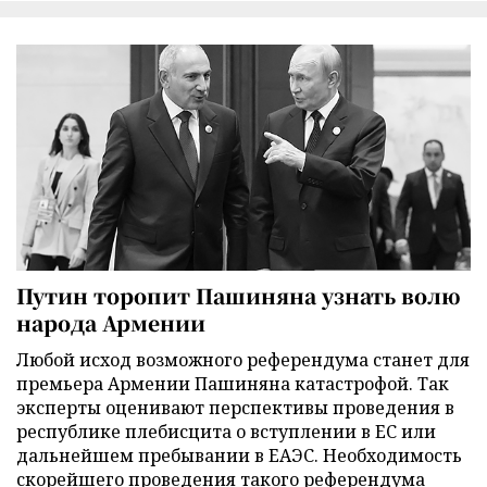
Путин торопит Пашиняна узнать волю
народа Армении
Любой исход возможного референдума станет для
премьера Армении Пашиняна катастрофой. Так
эксперты оценивают перспективы проведения в
республике плебисцита о вступлении в ЕС или
дальнейшем пребывании в ЕАЭС. Необходимость
скорейшего проведения такого референдума