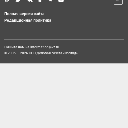
18+
Полная версия сайта
Редакционная политика
Пишите нам на
information@vz.ru
© 2005 — 2026 ООО Деловая газета «Взгляд»