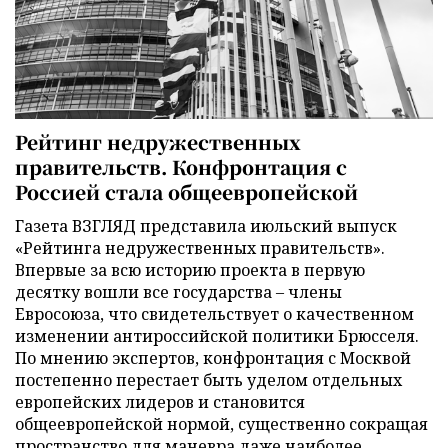
Рейтинг недружественных
правительств. Конфронтация с
Россией стала общеевропейской
Газета ВЗГЛЯД представила июльский выпуск
«Рейтинга недружественных правительств».
Впервые за всю историю проекта в первую
десятку вошли все государства – члены
Евросоюза, что свидетельствует о качественном
изменении антироссийской политики Брюсселя.
По мнению экспертов, конфронтация с Москвой
постепенно перестает быть уделом отдельных
европейских лидеров и становится
общеевропейской нормой, существенно сокращая
пространство для маневра даже наиболее