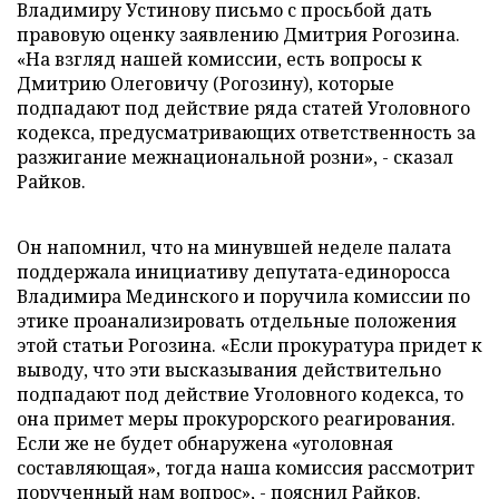
Владимиру Устинову письмо с просьбой дать
правовую оценку заявлению Дмитрия Рогозина.
«На взгляд нашей комиссии, есть вопросы к
Дмитрию Олеговичу (Рогозину), которые
подпадают под действие ряда статей Уголовного
кодекса, предусматривающих ответственность за
разжигание межнациональной розни», - сказал
Райков.
Он напомнил, что на минувшей неделе палата
поддержала инициативу депутата-единоросса
Владимира Мединского и поручила комиссии по
этике проанализировать отдельные положения
этой статьи Рогозина. «Если прокуратура придет к
выводу, что эти высказывания действительно
подпадают под действие Уголовного кодекса, то
она примет меры прокурорского реагирования.
Если же не будет обнаружена «уголовная
составляющая», тогда наша комиссия рассмотрит
порученный нам вопрос», - пояснил Райков.