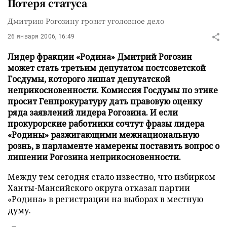
Потеря статуса
Дмитрию Рогозину грозит уголовное дело
26 января 2006, 16:49
Лидер фракции «Родина» Дмитрий Рогозин
может стать третьим депутатом постсоветской
Госдумы, которого лишат депутатской
неприкосновенности. Комиссия Госдумы по этике
просит Генпрокуратуру дать правовую оценку
ряда заявлений лидера Рогозина. И если
прокурорские работники сочтут фразы лидера
«Родины» разжигающими межнациональную
рознь, в парламенте намерены поставить вопрос о
лишении Рогозина неприкосновенности.
Между тем сегодня стало известно, что избирком
Ханты-Мансийского округа отказал партии
«Родина» в регистрации на выборах в местную
думу.