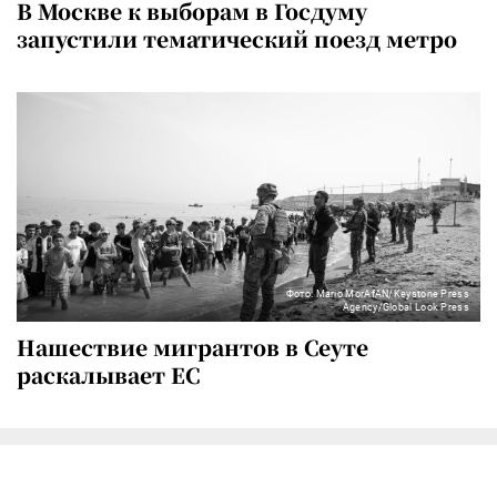
В Москве к выборам в Госдуму
запустили тематический поезд метро
Фото: Mario MorAfAN/Keystone Press
Agency/Global Look Press
Нашествие мигрантов в Сеуте
раскалывает ЕС