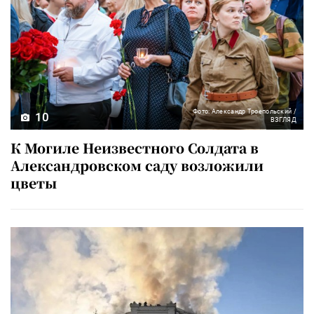
Фото: Александр Троепольский /
10
ВЗГЛЯД
К Могиле Неизвестного Солдата в
Александровском саду возложили
цветы