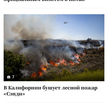
7
В Калифорнии бушует лесной пожар
«Сэнди»