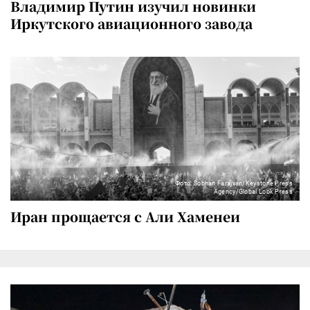
Владимир Путин изучил новинки
Иркутского авиационного завода
Фото: Sobhan Farajvan/Keystone Press
Agency/Global Look Press
Иран прощается с Али Хаменеи