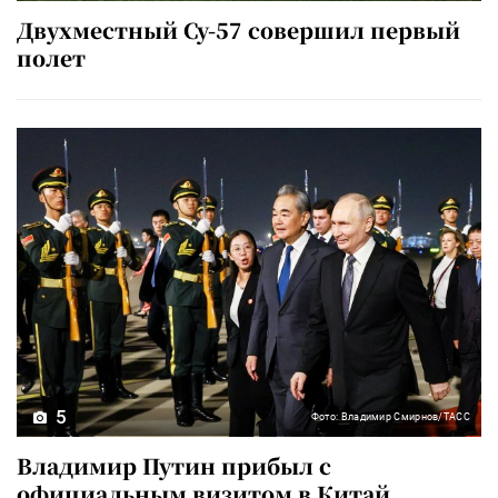
Двухместный Су-57 совершил первый
полет
5
Фото: Владимир Смирнов/ТАСС
Владимир Путин прибыл с
официальным визитом в Китай