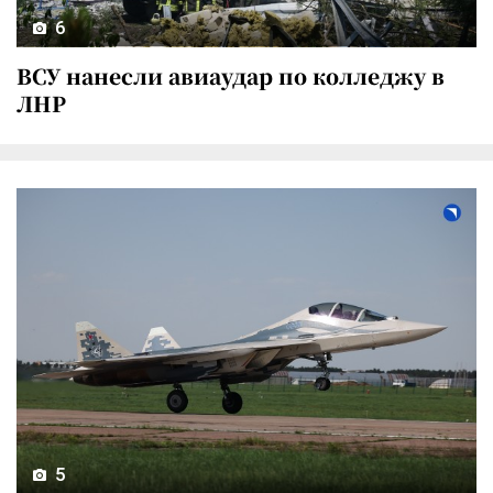
6
ВСУ нанесли авиаудар по колледжу в
ЛНР
5