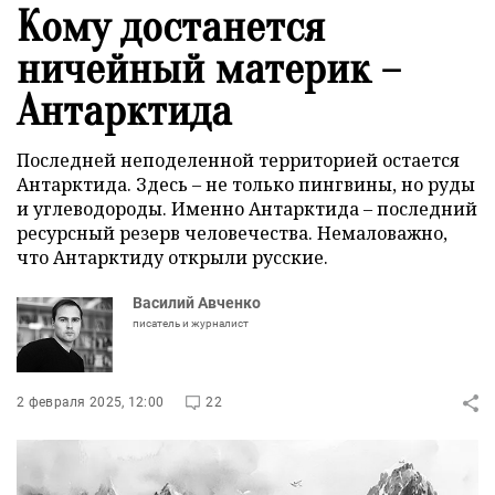
Кому достанется
ничейный материк –
Антарктида
Последней неподеленной территорией остается
Антарктида. Здесь – не только пингвины, но руды
и углеводороды. Именно Антарктида – последний
ресурсный резерв человечества. Немаловажно,
что Антарктиду открыли русские.
Василий Авченко
писатель и журналист
2 февраля 2025, 12:00
22