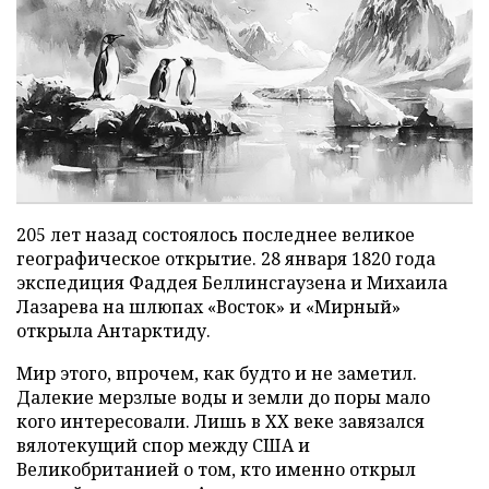
205 лет назад состоялось последнее великое
географическое открытие. 28 января 1820 года
экспедиция Фаддея Беллинсгаузена и Михаила
Лазарева на шлюпах «Восток» и «Мирный»
открыла Антарктиду.
Мир этого, впрочем, как будто и не заметил.
Далекие мерзлые воды и земли до поры мало
кого интересовали. Лишь в ХХ веке завязался
вялотекущий спор между США и
Великобританией о том, кто именно открыл