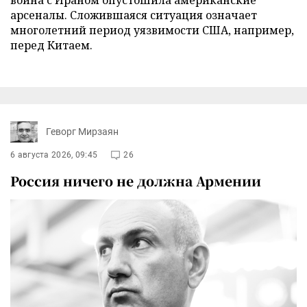
арсеналы. Сложившаяся ситуация означает
многолетний период уязвимости США, например,
перед Китаем.
Геворг Мирзаян
6 августа 2026, 09:45
26
Россия ничего не должна Армении