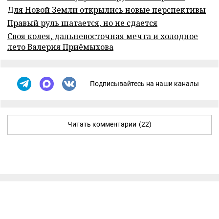
Для Новой Земли открылись новые перспективы
Правый руль шатается, но не сдается
Своя колея, дальневосточная мечта и холодное
лето Валерия Приёмыхова
Подписывайтесь на наши каналы
Читать комментарии
(22)