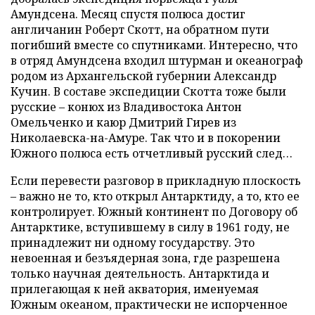
Амундсена. Месяц спустя полюса достиг
англичанин Роберт Скотт, на обратном пути
погибший вместе со спутниками. Интересно, что
в отряд Амундсена входил штурман и океанограф
родом из Архангельской губернии Александр
Кучин. В составе экспедиции Скотта тоже были
русские – конюх из Владивостока Антон
Омельченко и каюр Дмитрий Гирев из
Николаевска-на-Амуре. Так что и в покорении
Южного полюса есть отчетливый русский след…
Если перевести разговор в прикладную плоскость
– важно не то, кто открыл Антарктиду, а то, кто ее
контролирует. Южный континент по Договору об
Антарктике, вступившему в силу в 1961 году, не
принадлежит ни одному государству. Это
невоенная и безъядерная зона, где разрешена
только научная деятельность. Антарктида и
прилегающая к ней акватория, именуемая
Южным океаном, практически не испорченное