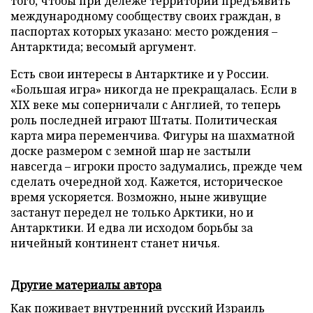
того, чтобы при дележе территории предъявить
международному сообществу своих граждан, в
паспортах которых указано: место рождения –
Антарктида; весомый аргумент.
Есть свои интересы в Антарктике и у России.
«Большая игра» никогда не прекращалась. Если в
XIX веке мы соперничали с Англией, то теперь
роль последней играют Штаты. Политическая
карта мира переменчива. Фигуры на шахматной
доске размером с земной шар не застыли
навсегда – игроки просто задумались, прежде чем
сделать очередной ход. Кажется, историческое
время ускоряется. Возможно, ныне живущие
застанут передел не только Арктики, но и
Антарктики. И едва ли исходом борьбы за
ничейный континент станет ничья.
Другие материалы автора
Как поживает внутренний русский Израиль