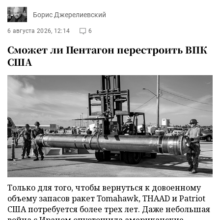
Борис Джерелиевский
6 августа 2026, 12:14
6
Сможет ли Пентагон перестроить ВПК
США
Только для того, чтобы вернуться к довоенному
объему запасов ракет Tomahawk, THAAD и Patriot
США потребуется более трех лет. Даже небольшая
война с Ираном опустошила американские