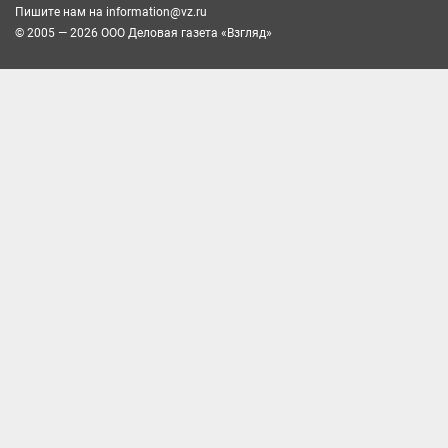
Пишите нам на
information@vz.ru
© 2005 — 2026 ООО Деловая газета «Взгляд»