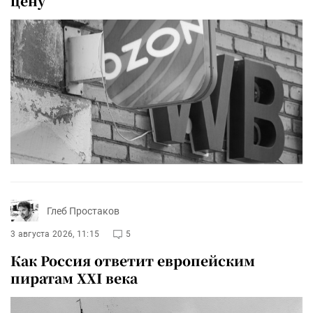
цену
Глеб Простаков
3 августа 2026, 11:15
5
Как Россия ответит европейским
пиратам XXI века