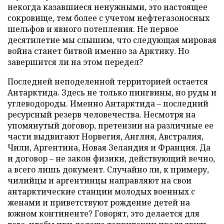
некогда казавшиеся ненужными, это настоящее
сокровище, тем более с учетом нефтегазоносных
шельфов и явного потепления. Не первое
десятилетие мы слышим, что следующая мировая
война станет битвой именно за Арктику. Но
завершится ли на этом передел?
Последней неподеленной территорией остается
Антарктида. Здесь не только пингвины, но руды и
углеводороды. Именно Антарктида – последний
ресурсный резерв человечества. Несмотря на
упомянутый договор, претензии на различные ее
части выдвигают Норвегия, Англия, Австралия,
Чили, Аргентина, Новая Зеландия и Франция. Да
и договор – не закон физики, действующий вечно,
а всего лишь документ. Случайно ли, к примеру,
чилийцы и аргентинцы направляют на свои
антарктические станции молодых военных с
женами и приветствуют рождение детей на
южном континенте? Говорят, это делается для