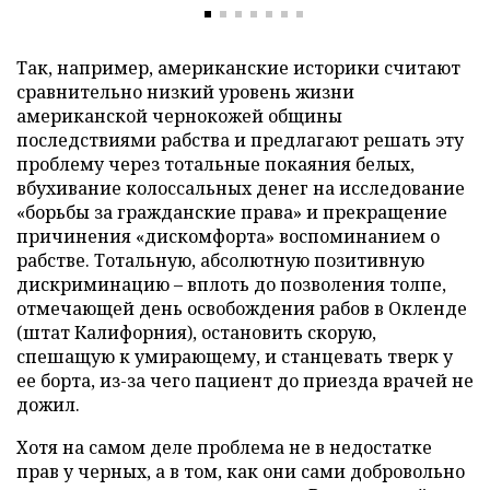
Так, например, американские историки считают
сравнительно низкий уровень жизни
американской чернокожей общины
последствиями рабства и предлагают решать эту
проблему через тотальные покаяния белых,
вбухивание колоссальных денег на исследование
«борьбы за гражданские права» и прекращение
причинения «дискомфорта» воспоминанием о
рабстве. Тотальную, абсолютную позитивную
дискриминацию – вплоть до позволения толпе,
отмечающей день освобождения рабов в Окленде
(штат Калифорния), остановить скорую,
спешащую к умирающему, и станцевать тверк у
ее борта, из-за чего пациент до приезда врачей не
дожил.
Хотя на самом деле проблема не в недостатке
прав у черных, а в том, как они сами добровольно