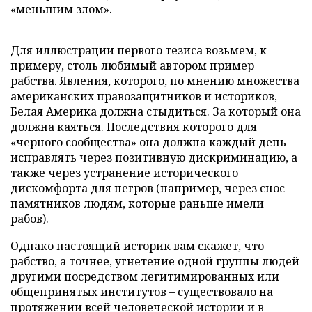
«меньшим злом».
Для иллюстрации первого тезиса возьмем, к
примеру, столь любимый автором пример
рабства. Явления, которого, по мнению множества
американских правозащитников и историков,
Белая Америка должна стыдиться. За который она
должна каяться. Последствия которого для
«черного сообщества» она должна каждый день
исправлять через позитивную дискриминацию, а
также через устранение исторического
дискомфорта для негров (например, через снос
памятников людям, которые раньше имели
рабов).
Однако настоящий историк вам скажет, что
рабство, а точнее, угнетение одной группы людей
другими посредством легитимированных или
общепринятых институтов – существовало на
протяжении всей человеческой истории и в