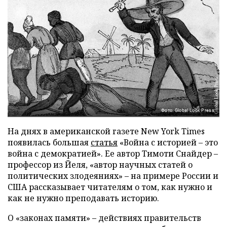
Фото: Global Look Press
На днях в американской газете New York Times
появилась большая
статья
«Война с историей – это
война с демократией». Ее автор Тимоти Снайдер –
профессор из Йеля, «автор научных статей о
политических злодеяниях» – на примере России и
США рассказывает читателям о том, как нужно и
как не нужно преподавать историю.
О «законах памяти» – действиях правительств