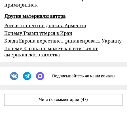
примирились.
Другие материалы автора
Россия ничего не должна Армении
Почему Трамп уперся в Иран
Когда Европа перестанет финансировать Украину
Почему Европа не может защититься от
американского хамства
Подписывайтесь на наши каналы
Читать комментарии
(47)