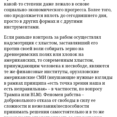
какой-то степени даже лежало в основе
социально-экономического прогресса. Более того,
оно продолжается вплоть до сегодняшнего дня,
просто в других формах и с другими
инструментами.
Если раньше контроль за рабом осуществлял
надсмотрщик с хлыстом, заставлявший его
против своей воли собирать зерно на
древнеримских полях или хлопок на
американских, то современным хлыстом,
принуждающим человека к несвободе, являются
те же финансовые институты, оруэлловские
американские СМИ (внушающие нужные взгляды
в рамках принципа «есть точка зрения наша и
есть неправильная» – в частности, по вопросу
Трампа или BLM). Феномен рабства –
добровольного отказа от свободы в силу ее
сложности и нежелания/неспособности
принимать решения самостоятельно и в то же