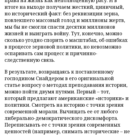
права на жизнь как неполноценную расу. И в
итоге на выходе получаем жесткий, циничный,
но исторический факт: без реквизиции зерна,
повлекшего массовый голод и миллионы жертв,
мы бы не смогли спасти десятки миллионов
жизней и выиграть войну. Тут, конечно, можно
сколько угодно спорить о масштабах, об ошибках
в процессе зерновой политики, но невозможно
оспаривать сам процесс и причинно-
следственную связь.
В результате, возвращаясь к поставленному
господином Снайдером в его оригинальной
статье вопросу о методах преподавания истории,
можно пойти двумя путями. Первый – тот,
который предлагают американские «историки» и
политики. Смотреть на историю с точки зрения
современной морали. Вычищать ее от любого
либерально-демократического дискомфорта.
Переписывать ее с точки зрения современных
ценностей (например, снимать исторические – не