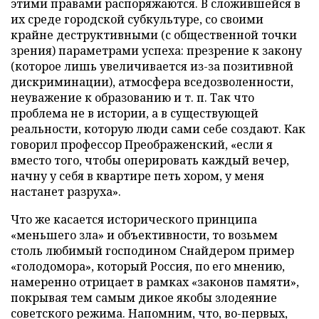
этими правами распоряжаются. В сложившейся в
их среде городской субкультуре, со своими
крайне деструктивными (с общественной точки
зрения) параметрами успеха: презрение к закону
(которое лишь увеличивается из-за позитивной
дискриминации), атмосфера вседозволенности,
неуважение к образованию и т. п. Так что
проблема не в истории, а в существующей
реальности, которую люди сами себе создают. Как
говорил профессор Преображенский, «если я
вместо того, чтобы оперировать каждый вечер,
начну у себя в квартире петь хором, у меня
настанет разруха».
Что же касается исторического принципа
«меньшего зла» и объективности, то возьмем
столь любимый господином Снайдером пример
«голодомора», который Россия, по его мнению,
намеренно отрицает в рамках «законов памяти»,
покрывая тем самым дикое якобы злодеяние
советского режима. Напомним, что, во-первых,