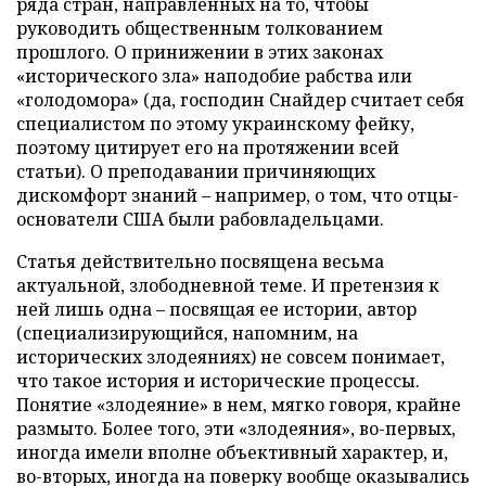
ряда стран, направленных на то, чтобы
руководить общественным толкованием
прошлого. О принижении в этих законах
«исторического зла» наподобие рабства или
«голодомора» (да, господин Снайдер считает себя
специалистом по этому украинскому фейку,
поэтому цитирует его на протяжении всей
статьи). О преподавании причиняющих
дискомфорт знаний – например, о том, что отцы-
основатели США были рабовладельцами.
Статья действительно посвящена весьма
актуальной, злободневной теме. И претензия к
ней лишь одна – посвящая ее истории, автор
(специализирующийся, напомним, на
исторических злодеяниях) не совсем понимает,
что такое история и исторические процессы.
Понятие «злодеяние» в нем, мягко говоря, крайне
размыто. Более того, эти «злодеяния», во-первых,
иногда имели вполне объективный характер, и,
во-вторых, иногда на поверку вообще оказывались