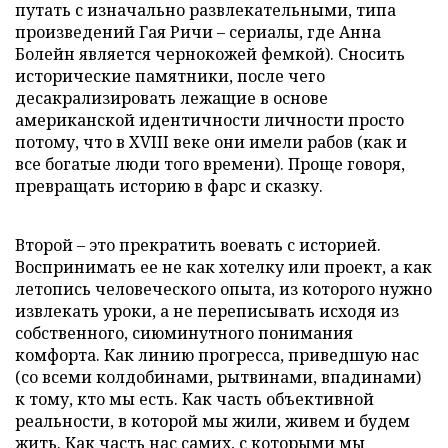
путать с изначально развлекательными, типа
произведений Гая Ричи – сериалы, где Анна
Болейн является чернокожей фемкой). Сносить
исторические памятники, после чего
десакрализировать лежащие в основе
американской идентичности личности просто
потому, что в XVIII веке они имели рабов (как и
все богатые люди того времени). Проще говоря,
превращать историю в фарс и сказку.
Второй – это прекратить воевать с историей.
Воспринимать ее не как хотелку или проект, а как
летопись человеческого опыта, из которого нужно
извлекать уроки, а не переписывать исходя из
собственного, сиюминутного понимания
комфорта. Как линию прогресса, приведшую нас
(со всеми колдобинами, рытвинами, впадинами)
к тому, кто мы есть. Как часть объективной
реальности, в которой мы жили, живем и будем
жить. Как часть нас самих, с которыми мы