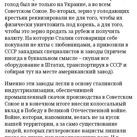
голод был не только на Украине, а во всем
Советском Союзе. Во-вторых, зерно у голодающих
крестьян реквизировали не для того, чтобы их
физически уничтожить под корень, а для того,
чтобы это зерно продать за рубеж и получить
валюту. На которую Сталин сотоварищи себе
покупали не яхты с любовницами, а привозили в
СССР западных специалистов и заводы (причем
иногда в буквальном смысле – скупая все
оборудование в Штатах, транспортируя в СССР и
собирая тут на месте американский завод).
Именно эти заводы легли в основу сталинской
индустриализации, обеспечившей
промышленный скачок производства в Советском
Союзе и в конечном итоге внесли колоссальный
вклад в Победу в Великой Отечественной войне.
Войне, которая, напомним, велась не за кусок
нашей территории, а за само существование
людей, которых гитлеровские нацисты лишили