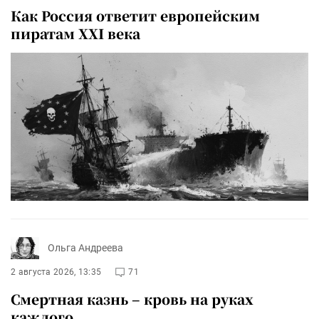
Как Россия ответит европейским
пиратам XXI века
Ольга Андреева
2 августа 2026, 13:35
71
Смертная казнь – кровь на руках
каждого