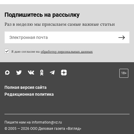
Подпишитесь на рассылку
Раз в неделю мы присылаем самые важные статьи
Я даю согласие на
обработку персональных данных
18+
Полная версия сайта
Редакционная политика
Пишите нам на
information@vz.ru
© 2005 — 2026 ООО Деловая газета «Взгляд»