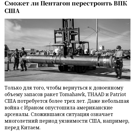
Сможет ли Пентагон перестроить ВПК
США
Только для того, чтобы вернуться к довоенному
объему запасов ракет Tomahawk, THAAD и Patriot
США потребуется более трех лет. Даже небольшая
война с Ираном опустошила американские
арсеналы. Сложившаяся ситуация означает
многолетний период уязвимости США, например,
перед Китаем.