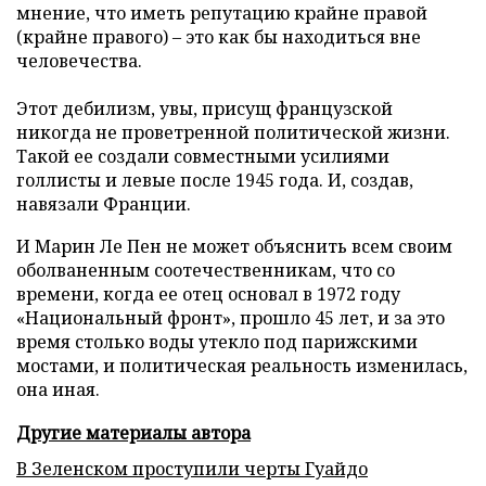
мнение, что иметь репутацию крайне правой
(крайне правого) – это как бы находиться вне
человечества.
Этот дебилизм, увы, присущ французской
никогда не проветренной политической жизни.
Такой ее создали совместными усилиями
голлисты и левые после 1945 года. И, создав,
навязали Франции.
И Марин Ле Пен не может объяснить всем своим
оболваненным соотечественникам, что со
времени, когда ее отец основал в 1972 году
«Национальный фронт», прошло 45 лет, и за это
время столько воды утекло под парижскими
мостами, и политическая реальность изменилась,
она иная.
Другие материалы автора
В Зеленском проступили черты Гуайдо