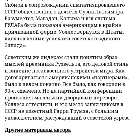
Сибири в сопровождении симпатизировавшего
СССР общественного деятеля Оуэна Латтимора.
Разумеется, Магадан, Колыма и вся система
ГУЛАГа была показана американцам в крайне
прилизанной форме. Уоллес вернулся в Штаты,
вдохновленный успехами советского «дикого
Запада».
Советским же лидерам стали понятны образ
мыслей преемника Рузвельта, его деловой стиль
и видение послевоенного устройства мира. Как
договариваться с американскими «партнерами»,
было в целом понятно. Все было, как говорили в
90-е, схвачено. Но на партийной конференции
произошел маленький дворцовый переворот.
Уоллеса оттеснили, и его место занял никому в
СССР не известный Гарри Трумэн, с большим
удовольствием рассуждавший о советской угрозе.
Другие материалы автора