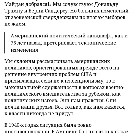
Майдан добрался!» Мы сочувствуем Дональду
Трампу и Берни Сандерсу. Но больших изменений
от заокеанской сверхдержавы по итогам выборов
не ждем.
Американский политический ландшафт, как и
75 лет назад, претерпевает тектонические
изменения
Мы склонны рассматривать американских
политиков, ориентированных прежде всего на
решение внутренних проблем США и
призывающих если не к изоляционизму, то к
максимальной сдержанности в вопросах военно-
политического вмешательства за рубежом, как
политических изгоев. Они нам нравятся. Они
почти наши друзья. Вот только, как нам кажется,
к власти никогда не придут.
В 1940-х годах ситуация была ровно
противоположной. В Америке бал правили как раз