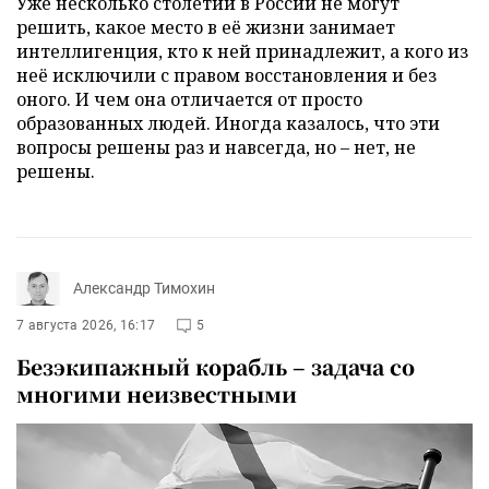
Уже несколько столетий в России не могут
решить, какое место в её жизни занимает
интеллигенция, кто к ней принадлежит, а кого из
неё исключили с правом восстановления и без
оного. И чем она отличается от просто
образованных людей. Иногда казалось, что эти
вопросы решены раз и навсегда, но – нет, не
решены.
Александр Тимохин
7 августа 2026, 16:17
5
Безэкипажный корабль – задача со
многими неизвестными