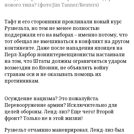
нового типа? (фото:Jim Tanner/Reuters)
Тафт и его сторонники проклинали новый курс
Рузвельта, но тем не менее полностью
поддержали его на выборах – именно потому, что
тот обещал не вмешиваться в конфликт на другом
континенте. Даже после нападения японцев на
Перл-Харбор нонинтервенционисты настаивали
на том, что Штаты должны ограничиться ударом
возмездия по Японии, не объявлять войну
странам оси и не оказывать помощь их
противникам.
Осуждение нацизма? Это пожалуйста.
Перевооружение армии? Исключительно для
целей обороны. Ленд-лиз? Еще чего! Второй
фронт? Только не в этой жизни!
Рузвельт отчаянно маневрировал. Ленд-лиз был