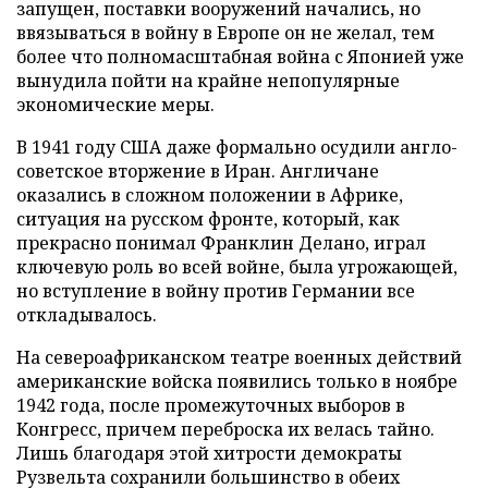
запущен, поставки вооружений начались, но
ввязываться в войну в Европе он не желал, тем
более что полномасштабная война с Японией уже
вынудила пойти на крайне непопулярные
экономические меры.
В 1941 году США даже формально осудили англо-
советское вторжение в Иран. Англичане
оказались в сложном положении в Африке,
ситуация на русском фронте, который, как
прекрасно понимал Франклин Делано, играл
ключевую роль во всей войне, была угрожающей,
но вступление в войну против Германии все
откладывалось.
На североафриканском театре военных действий
американские войска появились только в ноябре
1942 года, после промежуточных выборов в
Конгресс, причем переброска их велась тайно.
Лишь благодаря этой хитрости демократы
Рузвельта сохранили большинство в обеих