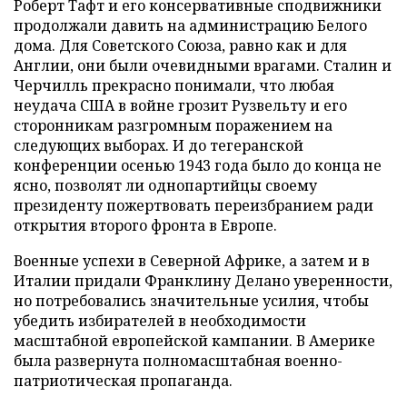
Роберт Тафт и его консервативные сподвижники
продолжали давить на администрацию Белого
дома. Для Советского Союза, равно как и для
Англии, они были очевидными врагами. Сталин и
Черчилль прекрасно понимали, что любая
неудача США в войне грозит Рузвельту и его
сторонникам разгромным поражением на
следующих выборах. И до тегеранской
конференции осенью 1943 года было до конца не
ясно, позволят ли однопартийцы своему
президенту пожертвовать переизбранием ради
открытия второго фронта в Европе.
Военные успехи в Северной Африке, а затем и в
Италии придали Франклину Делано уверенности,
но потребовались значительные усилия, чтобы
убедить избирателей в необходимости
масштабной европейской кампании. В Америке
была развернута полномасштабная военно-
патриотическая пропаганда.