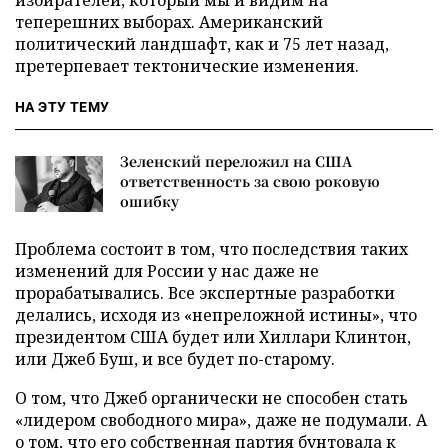
избирателей, который мы и видим на
теперешних выборах. Американский
политический ландшафт, как и 75 лет назад,
претерпевает тектонические изменения.
НА ЭТУ ТЕМУ
Зеленский переложил на США
ответственность за свою роковую
ошибку
Проблема состоит в том, что последствия таких
изменений для России у нас даже не
прорабатывались. Все экспертные разработки
делались, исходя из «непреложной истины», что
президентом США будет или Хиллари Клинтон,
или Джеб Буш, и все будет по-старому.
О том, что Джеб органически не способен стать
«лидером свободного мира», даже не подумали. А
о том, что его собственная партия бунтовала к