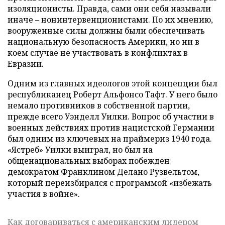
изоляционисты. Правда, сами они себя называли
иначе – нонинтервенционистами. По их мнению,
вооруженные силы должны были обеспечивать
национальную безопасность Америки, но ни в
коем случае не участвовать в конфликтах в
Евразии.
Одним из главных идеологов этой концепции был
республиканец Роберт Альфонсо Тафт. У него было
немало противников в собственной партии,
прежде всего Уэнделл Уилки. Вопрос об участии в
военных действиях против нацистской Германии
был одним из ключевых на праймериз 1940 года.
«Ястреб» Уилки выиграл, но был на
общенациональных выборах побежден
демократом Франклином Делано Рузвельтом,
который переизбирался с программой «избежать
участия в войне».
Как договариваться с американским лидером