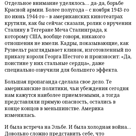
Отдельное внимание уделялось… да-да, борьбе
Красной армии. Более полугода – с ноября 1943-го
по июнь 1944-го – в американских кинотеатрах
крутили, как бы сейчас сказали, ролик о вручении
Сталину в Тегеране Меча Сталинграда, к
которому США, вообще говоря, никакого
отношения не имели. Кадры, показывающие, как
Рузвельт разглядывает клинок, изготовленный по
приказу короля Георга Шестого и произносит: «Да,
поистине у них стальные сердца», даже
специально озвучили для большего эффекта.
Большая пропаганда сделала свое дело. Те
американские политики, чьи убеждения сегодня
нам кажутся наиболее приемлемыми, а тогда
представляли прямую опасность, остались в
конце концов в меньшинстве. Америка
изменилась.
И была встреча на Эльбе. И была холодная война…
Довольно сложно представить себе, что