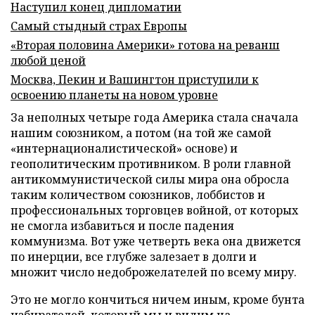
Наступил конец дипломатии
Самый стыдный страх Европы
«Вторая половина Америки» готова на реванш
любой ценой
Москва, Пекин и Вашингтон приступили к
освоению планеты на новом уровне
За неполных четыре года Америка стала сначала
нашим союзником, а потом (на той же самой
«интернационалистической» основе) и
геополитическим противником. В роли главной
антикоммунистической силы мира она обросла
таким количеством союзников, лоббистов и
профессиональных торговцев войной, от которых
не смогла избавиться и после падения
коммунизма. Вот уже четверть века она движется
по инерции, все глубже залезает в долги и
множит число недоброжелателей по всему миру.
Это не могло кончиться ничем иным, кроме бунта