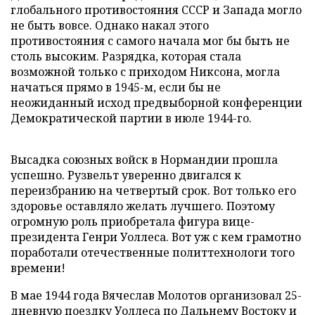
глобального противостояния СССР и Запада могло
не быть вовсе. Однако накал этого
противостояния с самого начала мог бы быть не
столь высоким. Разрядка, которая стала
возможной только с приходом Никсона, могла
начаться прямо в 1945-м, если бы не
неожиданный исход предвыборной конференции
Демократической партии в июле 1944-го.
Высадка союзных войск в Нормандии прошла
успешно. Рузвельт уверенно двигался к
переизбранию на четвертый срок. Вот только его
здоровье оставляло желать лучшего. Поэтому
огромную роль приобретала фигура вице-
президента Генри Уоллеса. Вот уж с кем грамотно
поработали отечественные политтехнологи того
времени!
В мае 1944 года Вячеслав Молотов организовал 25-
дневную поездку Уоллеса по Дальнему Востоку и