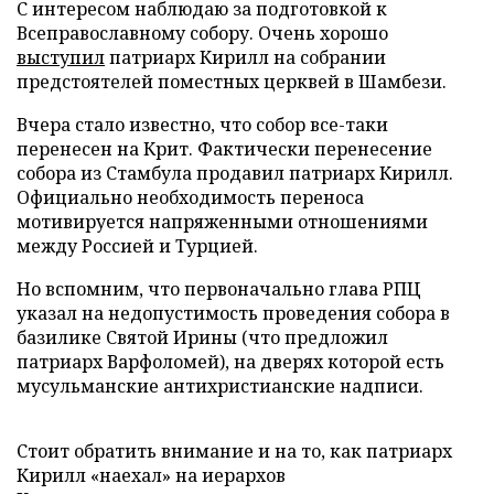
С интересом наблюдаю за подготовкой к
Всеправославному собору. Очень хорошо
выступил
патриарх Кирилл на собрании
предстоятелей поместных церквей в Шамбези.
Вчера стало известно, что собор все-таки
перенесен на Крит. Фактически перенесение
собора из Стамбула продавил патриарх Кирилл.
Официально необходимость переноса
мотивируется напряженными отношениями
между Россией и Турцией.
Но вспомним, что первоначально глава РПЦ
указал на недопустимость проведения собора в
базилике Святой Ирины (что предложил
патриарх Варфоломей), на дверях которой есть
мусульманские антихристианские надписи.
Стоит обратить внимание и на то, как патриарх
Кирилл «наехал» на иерархов