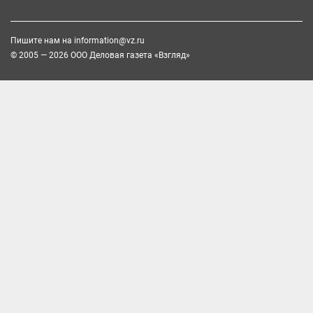
Пишите нам на
information@vz.ru
© 2005 — 2026 ООО Деловая газета «Взгляд»