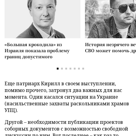
«Большая крокодила» из
История незрячего ве
Израиля показала проблему
СВО может помочь д
границ допустимого
Еще патриарх Кирилл в своем выступлении,
помимо прочего, затронул два важных для нас
момента. Один касался ситуации на Украине
(насильственные захваты раскольниками храмов
УПЦ).
Другой – необходимости публикации проектов
соборных документов с возможностью свободной
дискуссии по ним. Вот последнее – как раз то,