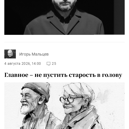
Игорь Мальцев
4 августа 2026, 14:00
25
Главное – не пустить старость в голову