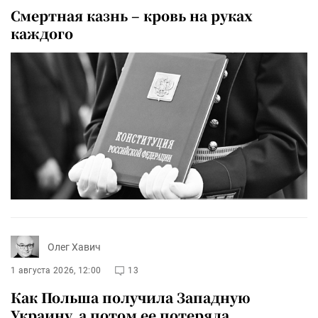
Смертная казнь – кровь на руках
каждого
Олег Хавич
1 августа 2026, 12:00
13
Как Польша получила Западную
Украину, а потом ее потеряла