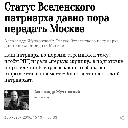
Статус Вселенского
патриарха давно пора
передать Москве
Александр Жучковский: Статус Вселенского патриарха
давно пора передать Москве
Наш патриарх, во-первых, стремится к тому,
чтобы РПЦ играла «первую скрипку» в подготовке
и проведении Всеправославного собора, во-
вторых, «ставит на место» Константинопольский
патриархат.
Александр Жучковский
ополченец
25 января 2016, 16:13
33