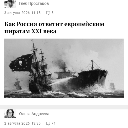
Глеб Простаков
3 августа 2026, 11:15
5
Как Россия ответит европейским
пиратам XXI века
Ольга Андреева
2 августа 2026, 13:35
71