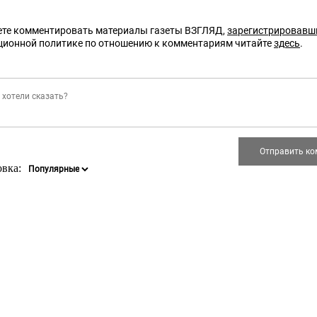
те комментировать материалы газеты ВЗГЛЯД,
зарегистрировавш
ционной политике по отношению к комментариям читайте
здесь
.
овка: