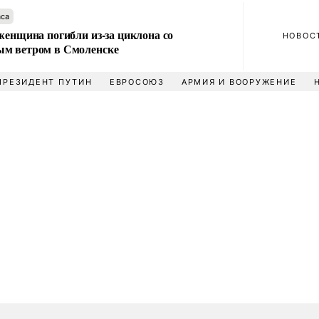
аса
женщина погибли из-за циклона со
НОВОС
м ветром в Смоленске
ПРЕЗИДЕНТ ПУТИН
ЕВРОСОЮЗ
АРМИЯ И ВООРУЖЕНИЕ