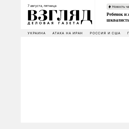
7 августа, пятница
Новость ч
Ребенок и 
шквалисты
УКРАИНА
АТАКА НА ИРАН
РОССИЯ И США