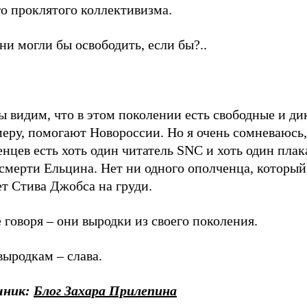
о проклятого коллективизма.
ни могли бы освободить, если бы?..
ы видим, что в этом поколении есть свободные и ди
еру, помогают Новороссии. Но я очень сомневаюсь,
нцев есть хоть один читатель SNC и хоть один пла
смерти Ельцина. Нет ни одного ополченца, который
т Стива Джобса на груди.
говоря – они выродки из своего поколения.
ыродкам – слава.
чник:
Блог Захара Прилепина