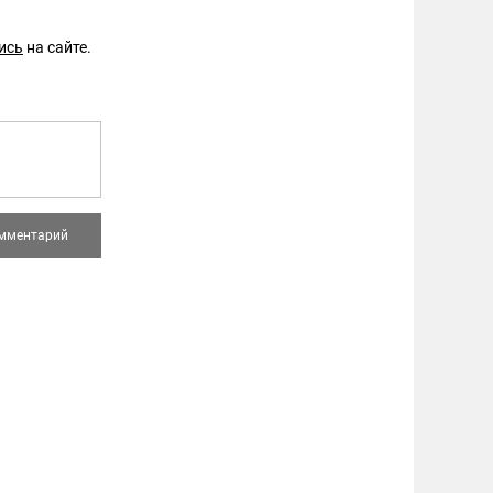
ись
на сайте.