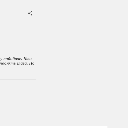
му подобное. Что
поднять глаза. Но