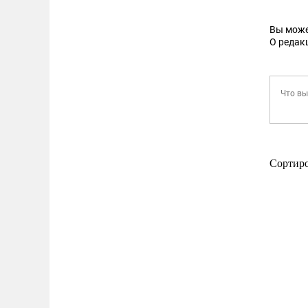
Вы може
О редак
Сортир