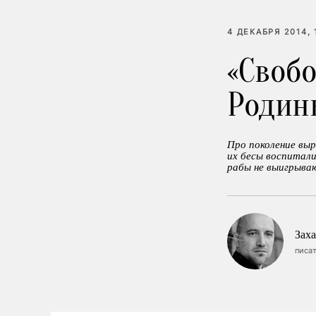
4 ДЕКАБРЯ 2014, 
«Cвоб
Родин
Про поколение выр
их бесы воспитали
рабы не выигрыва
Зах
писат