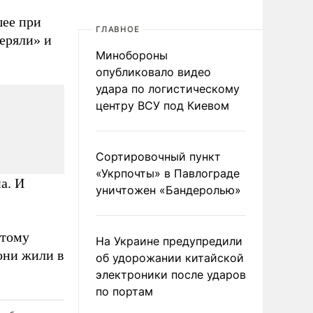
шее при
ГЛАВНОЕ
еряли» и
Минобороны
опубликовало видео
удара по логистическому
центру ВСУ под Киевом
Сортировочный пункт
«Укрпочты» в Павлограде
а. И
уничтожен «Бандеролью»
 тому
На Украине предупредили
они жили в
об удорожании китайской
электроники после ударов
по портам