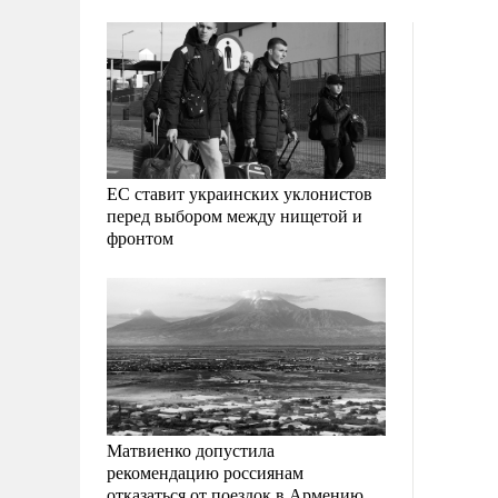
ЕС ставит украинских уклонистов
перед выбором между нищетой и
фронтом
Матвиенко допустила
рекомендацию россиянам
отказаться от поездок в Армению