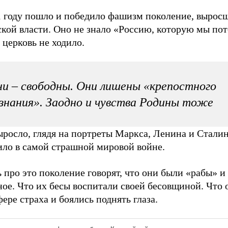
1 году пошло и победило фашизм поколение, вырос
кой власти. Оно не знало «Россию, которую мы пот
 церковь не ходило.
и – свободны. Они лишены «крепостного
знания». Заодно и чувства Родины тоже
росло, глядя на портреты Маркса, Ленина и Сталин
ило в самой страшной мировой войне.
 про это поколение говорят, что они были «рабы» и
ое. Что их бесы воспитали своей бесовщиной. Что 
ере страха и боялись поднять глаза.