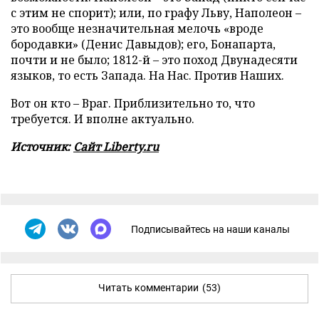
с этим не спорит); или, по графу Льву, Наполеон –
это вообще незначительная мелочь «вроде
бородавки» (Денис Давыдов); его, Бонапарта,
почти и не было; 1812-й – это поход Двунадесяти
языков, то есть Запада. На Нас. Против Наших.
Вот он кто – Враг. Приблизительно то, что
требуется. И вполне актуально.
Источник:
Сайт
Liberty.ru
Подписывайтесь на наши каналы
Читать комментарии
(53)