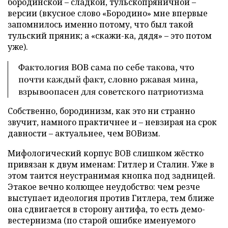
бородинской – сладкой, тульскопряничной –
версии (вкусное слово «Бородино» мне впервые
запомнилось именно потому, что был такой
тульский пряник; а «скажи-ка, дядя» – это потом
уже).
Фактология ВОВ сама по себе такова, что
почти каждый факт, словно ржавая мина,
взрывоопасен для советского патриотизма
Собственно, бородинизм, как это ни странно
звучит, намного практичнее и – невзирая на срок
давности – актуальнее, чем ВОВизм.
Мифологический корпус ВОВ слишком жёстко
привязан к двум именам: Гитлер и Сталин. Уже в
этом таится неустранимая кнопка под задницей.
Этакое вечно колющее неудобство: чем резче
выступает идеология против Гитлера, тем ближе
она сдвигается в сторону антифа, то есть демо-
вестернизма (по старой ошибке именуемого