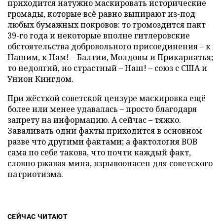
приходится натужно маскировать исторические
громады, которые всё равно выпирают из-под
любых бумажных покровов: то громоздится пакт
39-го года и некоторые вполне гитлеровские
обстоятельства добровольного присоединения – к
Нашим, к Нам! – Балтии, Молдовы и Прикарпатья;
то недолгий, но страстный – Наш! – союз с США и
Унион Кингдом.
При жёсткой советской цензуре маскировка ещё
более или менее удавалась – просто благодаря
запрету на информацию. А сейчас – тяжко.
Заваливать одни факты приходится в основном
разве что другими фактами; а фактология ВОВ
сама по себе такова, что почти каждый факт,
словно ржавая мина, взрывоопасен для советского
патриотизма.
СЕЙЧАС ЧИТАЮТ