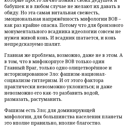
которые просто лично помнят своих дедушек и
бабушек и в любом случае не желают их давать в
обиду. Но эта самая витальная свежесть,
эмоциональная напряжённость мифологии ВОВ –
как раз крайне опасна. Потому что для бронзового
монументального всадника идеологии совсем не
нужен живой конь. И всадник шатается, и конь
непредсказуемо шалит.
Главная же проблема, возможно, даже не в этом. А
в том, что в мифокорпусе ВОВ только один
Главный Враг, только одно олицетворённое и
историзированное Зло: фашизм-национал-
социализм-гитлеризм. И от этого фактора
практически невозможно уклониться; и даже
невозможно его как-то разбавить водой,
размазать, растуманить.
Фашизм есть Зло; для доминирующей
мифологии, для большинства населения планеты
это вполне правильно, вполне благостно.