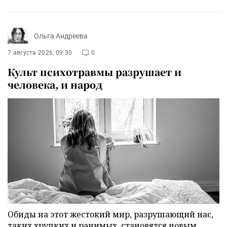
Ольга Андреева
7 августа 2026, 09:30
0
Культ психотравмы разрушает и
человека, и народ
Обиды на этот жестокий мир, разрушающий нас,
таких хрупких и ранимых, становятся новым