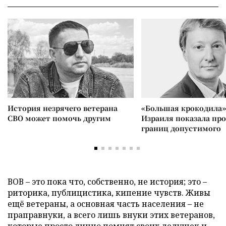
История незрячего ветерана
«Большая крокодила»
СВО может помочь другим
Израиля показала пр
границ допустимого
ВОВ – это пока что, собственно, не история; это –
риторика, публицистика, кипение чувств. Живы
ещё ветераны, а основная часть населения – не
праправнуки, а всего лишь внуки этих ветеранов,