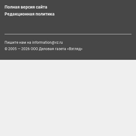
Полная версия сайта
Редакционная политика
Пишите нам на
information@vz.ru
© 2005 — 2026 ООО Деловая газета «Взгляд»