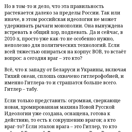
Но в том-то и дело, что эта правильность
растекается далеко за пределы России. Так или
иначе, в этом российская идеология не может
удерживать рычаги монополии. Она вынуждена
встревать в общий хор, подпевать. Да и сейчас, в
2010-х, просто уже как-то не особенно нужно,
неполезно для политических технологий. Если
всей тяжестью опираться на корпус ВОВ, то встаёт
вопрос: а сегодня враг – это кто?
Всё, что к западу от Беларуси и Украины, включая
Тихий океан, сплошь охвачено гитлерофобией, и
именно Гитлера-то и страшатся больше всего.
Гитлер – табу.
Если только представить: огромная, сверкающе
новая, хромированная махина Новой Русской
Идеологии уже создана, оснащена, готова к
действию, то есть к сокрушению врагов; а кто
враг-то? Если эталон врага – это Гитлер, то кто