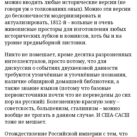
можно вводить любые исторические версии (не
говоря уж о толкованиях оных). Можно эти версии
до бесконечности модернизировать и
актуализировать, 1812-й – вольные и очень
живописные просторы для изготовления любых
исторических лубков и комиксов, хоть бы и на
уровне предвыборной листовки.
Никто не помешает, кроме десятка разрозненных
интеллектуалов, просто потому, что для
дискуссии о событиях двухвековой давности
требуются утончённые и уточнённые познания,
наличие обширной домашней библиотеки, а
также знание языков (потому что базовые
первоисточники почти что не переведены до сих
пор на русский). Болезненную красную зону –
советскость, большевизм, сталинизм – можно
вообще не трогать в данном случае. И США-САСШ
тоже не мешает.
Отождествление Российской империи с тем, что