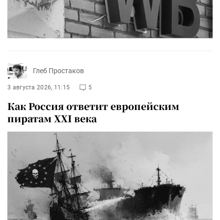
Глеб Простаков
3 августа 2026, 11:15
5
Как Россия ответит европейским
пиратам XXI века