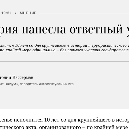
 10:51
•
МНЕНИЕ
рия нанесла ответный 
олнится 10 лет со дня крупнейшего в истории террористического 
 по крайней мере официально – без прямого участия государствен
толий Вассерман
ат Госдумы, победитель интеллектуальных игр
сенье исполнится 10 лет со дня крупнейшего в исто
тического акта, организованного – по крайней мер