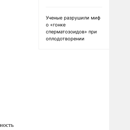
Ученые разрушили миф
о «гонке
сперматозоидов» при
оплодотворении
ность