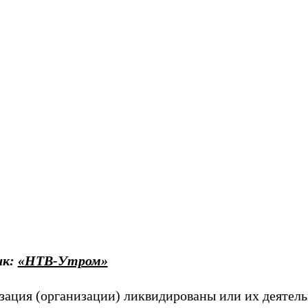
ик:
«НТВ-Утром»
зация (организации) ликвидированы или их деятель