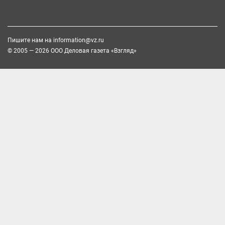
Пишите нам на
information@vz.ru
© 2005 — 2026 ООО Деловая газета «Взгляд»