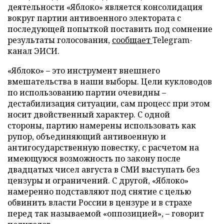
деятельности «Яблоко» является консолидация
вокруг партии антивоенного электората с
последующей попыткой поставить под сомнение
результаты голосования,
сообщает
Telegram-
канал ЭИСИ.
«Яблоко» – это инструмент внешнего
вмешательства в наши выборы. Цели кукловодов
по использованию партии очевидны –
дестабилизация ситуации, сам процесс при этом
носит двойственный характер. С одной
стороны, партию намерены использовать как
рупор, объединяющий антивоенную и
антигосударственную повестку, с расчетом на
имеющуюся возможность по закону после
двадцатых чисел августа в СМИ выступать без
цензуры и ограничений. С другой, «Яблоко»
намеренно подставляют под снятие с целью
обвинить власти России в цензуре и в страхе
перед так называемой «оппозицией», – говорит