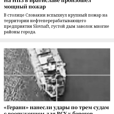
мощный пожар
В столице Словакии вспыхнул крупный пожар на
территории нефтеперерабатывающего
предприятия Slovnaft, густой дым заволок многие
районы города.
«Герани» нанесли удары по трем судам
с вооружением для ВСУ у берегов