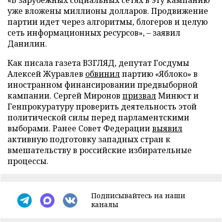
«В зарубежных социальных сетях в эту кампанию
уже вложены миллионы долларов. Продвижение
партии идет через алгоритмы, блогеров и целую
сеть информационных ресурсов», – заявил
Данилин.
Как писала газета ВЗГЛЯД, депутат Госдумы
Алексей Журавлев
обвинил
партию «Яблоко» в
иностранном финансировании предвыборной
кампании. Сергей Миронов
призвал
Минюст и
Генпрокуратуру проверить деятельность этой
политической силы перед парламентскими
выборами. Ранее Совет Федерации
выявил
активную подготовку западных стран к
вмешательству в российские избирательные
процессы.
Подписывайтесь на наши
каналы