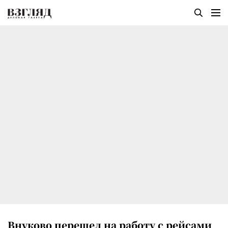
Внуково перешел на работу с рейсами