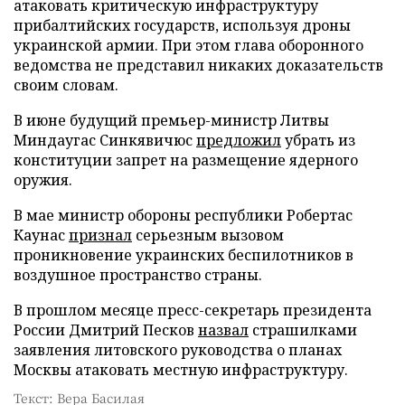
атаковать критическую инфраструктуру
прибалтийских государств, используя дроны
украинской армии. При этом глава оборонного
ведомства не представил никаких доказательств
своим словам.
В июне будущий премьер-министр Литвы
Миндаугас Синкявичюс
предложил
убрать из
конституции запрет на размещение ядерного
оружия.
В мае министр обороны республики Робертас
Каунас
признал
серьезным вызовом
проникновение украинских беспилотников в
воздушное пространство страны.
В прошлом месяце пресс-секретарь президента
России Дмитрий Песков
назвал
страшилками
заявления литовского руководства о планах
Москвы атаковать местную инфраструктуру.
Текст: Вера Басилая