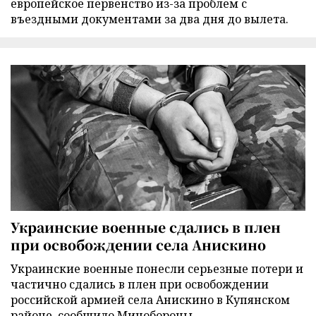
европейское первенство из-за проблем с
въездными документами за два дня до вылета.
Украинские военные сдались в плен
при освобождении села Анискино
Украинские военные понесли серьезные потери и
частично сдались в плен при освобождении
российской армией села Анискино в Купянском
районе, сообщило Минобороны.