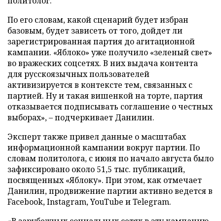
политолог.
По его словам, какой сценарий будет избран
базовым, будет зависеть от того, дойдет ли
зарегистрированная партия до агитационной
кампании. «Яблоко» уже получило «зеленый свет»
во вражеских соцсетях. В них выдача контента
для русскоязычных пользователей
активизируется в контексте тем, связанных с
партией. Ну и такая вишенкой на торте, партия
отказывается подписывать соглашение о честных
выборах», – подчеркивает Данилин.
Эксперт также привел данные о масштабах
информационной кампании вокруг партии. По
словам политолога, с июня по начало августа было
зафиксировано около 51,5 тыс. публикаций,
посвященных «Яблоку». При этом, как отмечает
Данилин, продвижение партии активно ведется в
Facebook, Instagram, YouTube и Telegram.