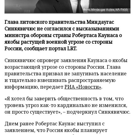
Фото: Mindaugas Kulbis/AP/TASS
Глава литовского правительства Миндаугас
Синкявичюс не согласился с высказываниями
министра обороны страны Робертаса Каунаса о
якобы растущей военной угрозе со стороны
России, сообщает портал LRT.
Синкявичюс опроверг заявления Каунаса о якобы
возрастающей угрозе со стороны России. Глава
правительства призвал не запугивать население
и тщательно взвешивать распространяемую
информацию, передает
РИА «Новости»
.
«Я хотел бы заверить общественность в том, что
уровень угроз как-то кардинально не изменился,
он просто существует», – подчеркнул Синкявичюс.
Днем ранее Робертас Каунас выступил с
заявлением, что Россия якобы планирует