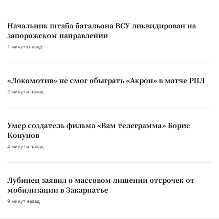
Начальник штаба батальона ВСУ ликвидирован на
запорожском направлении
1 минута назад
«Локомотив» не смог обыграть «Акрон» в матче РПЛ
2 минуты назад
Умер создатель фильма «Вам телеграмма» Борис
Конунов
4 минуты назад
Лубинец заявил о массовом лишении отсрочек от
мобилизации в Закарпатье
9 минут назад