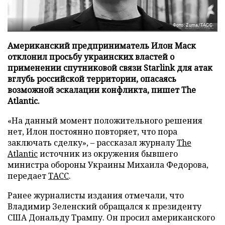
Фото: Zuma/ТАСС
Американский предприниматель Илон Маск
отклонил просьбу украинских властей о
применении спутниковой связи Starlink для атак
вглубь российской территории, опасаясь
возможной эскалации конфликта, пишет The
Atlantic.
«На данный момент положительного решения
нет, Илон постоянно повторяет, что пора
заключать сделку», – рассказал журналу
The
Atlantic
источник из окружения бывшего
министра обороны Украины Михаила Федорова,
передает
ТАСС
.
Ранее журналисты издания отмечали, что
Владимир Зеленский обращался к президенту
США Дональду Трампу. Он просил американского