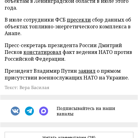
объектам в Ленинградской области в июле этого
года.
В июле сотрудники ФСБ
пресекли
сбор данных об
объектах топливно-энергетического комплекса в
Анапе.
Пресс-секретарь президента России Дмитрий
Песков
констатировал
факт ведения НАТО против
Российской Федерации.
Президент Владимир Путин
заявил
о прямом
присутствии военнослужащих НАТО на Украине.
Текст: Вера Басилая
Подписывайтесь на наши
каналы
Читать комментарии
(28)