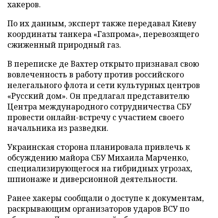
хакеров.
По их данным, эксперт также передавал Киеву
координаты танкера «Газпрома», перевозящего
сжиженный природный газ.
В переписке де Вахтер открыто признавал свою
вовлеченность в работу против российского
нелегального флота и сети культурных центров
«Русский дом». Он предлагал представителю
Центра международного сотрудничества СБУ
провести онлайн-встречу с участием своего
начальника из разведки.
Украинская сторона планировала привлечь к
обсуждению майора СБУ Михаила Марченко,
специализирующегося на гибридных угрозах,
шпионаже и диверсионной деятельности.
Ранее хакеры сообщали о доступе к документам,
раскрывающим организаторов ударов ВСУ по