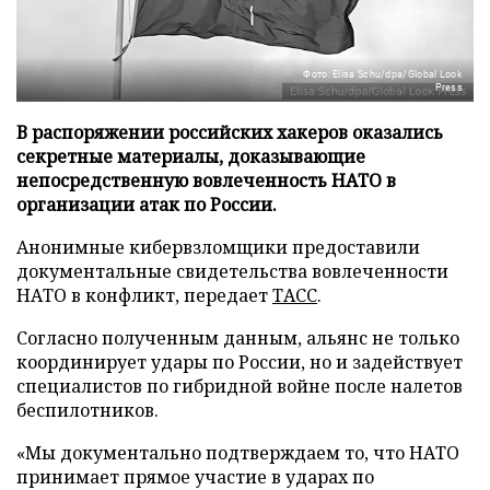
Фото: Elisa Schu/dpa/Global Look
Press
В распоряжении российских хакеров оказались
секретные материалы, доказывающие
непосредственную вовлеченность НАТО в
организации атак по России.
Анонимные кибервзломщики предоставили
документальные свидетельства вовлеченности
НАТО в конфликт, передает
ТАСС
.
Согласно полученным данным, альянс не только
координирует удары по России, но и задействует
специалистов по гибридной войне после налетов
беспилотников.
«Мы документально подтверждаем то, что НАТО
принимает прямое участие в ударах по