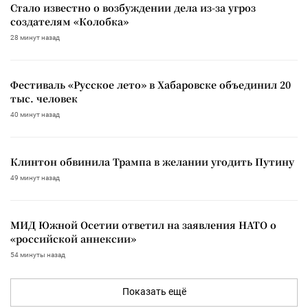
Стало известно о возбуждении дела из-за угроз
создателям «Колобка»
28 минут назад
Фестиваль «Русское лето» в Хабаровске объединил 20
тыс. человек
40 минут назад
Клинтон обвинила Трампа в желании угодить Путину
49 минут назад
МИД Южной Осетии ответил на заявления НАТО о
«российской аннексии»
54 минуты назад
Показать ещё