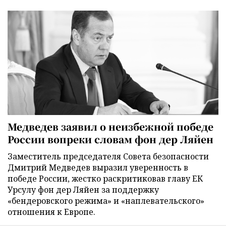
Медведев заявил о неизбежной победе
России вопреки словам фон дер Ляйен
Заместитель председателя Совета безопасности
Дмитрий Медведев выразил уверенность в
победе России, жестко раскритиковав главу ЕК
Урсулу фон дер Ляйен за поддержку
«бендеровского режима» и «наплевательского»
отношения к Европе.