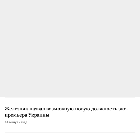
Железняк назвал возможную новую должность экс-
премьера Украины
14 минут назад