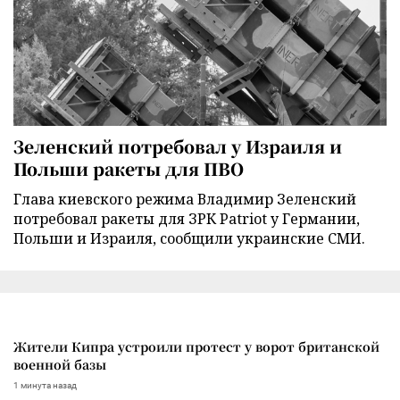
Зеленский потребовал у Израиля и
Польши ракеты для ПВО
Глава киевского режима Владимир Зеленский
потребовал ракеты для ЗРК Patriot у Германии,
Польши и Израиля, сообщили украинские СМИ.
Жители Кипра устроили протест у ворот британской
военной базы
1 минута назад