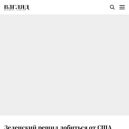
Зеленский решил добиться от США