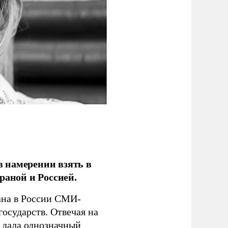
 намерении взять в
раной и Россией.
на в России СМИ-
государств. Отвечая на
 дала однозначный