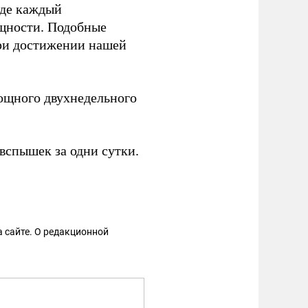
где каждый
ощности. Подобные
при достижении нашей
ощного двухнедельного
 вспышек за одни сутки.
 сайте. О редакционной