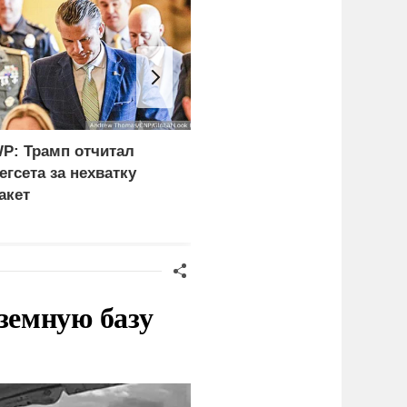
P: Трамп отчитал
ФСБ: Сорвано
егсета за нехватку
покушение на одного из
акет
глав новых регионов
земную базу