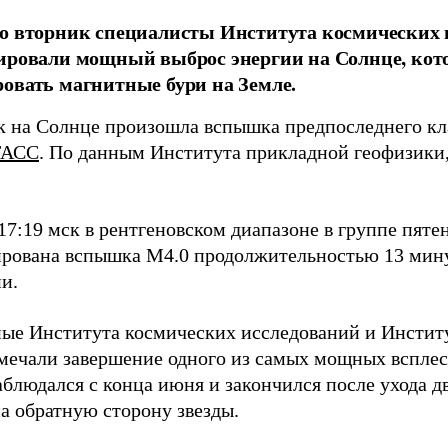
во вторник специалисты Института космических
рировали мощный выброс энергии на Солнце, ко
овать магнитные бури на Земле.
к на Солнце произошла вспышка предпоследнего кл
ТАСС
. По данным Института прикладной геофизики,
17:19 мск в рентгеновском диапазоне в группе пяте
ирована вспышка M4.0 продолжительностью 13 мину
и.
ные Института космических исследований и Инстит
мечали завершение одного из самых мощных всплес
наблюдался с конца июня и закончился после ухода 
а обратную сторону звезды.