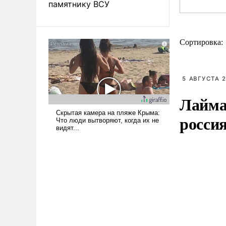
памятнику ВСУ
Сортировка:
5 АВГУСТА 2
Лайма 
росси