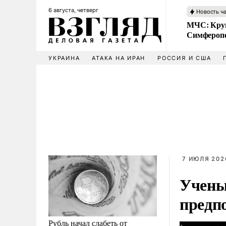
6 августа, четверг
Новость ч
МЧС: Кру
Симфероп
УКРАИНА
АТАКА НА ИРАН
РОССИЯ И США
7 ИЮЛЯ 2026
Учены
предп
Рубль начал слабеть от