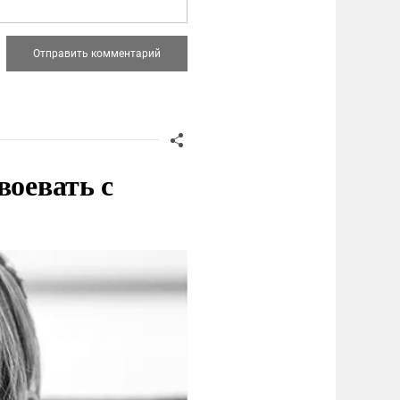
воевать с