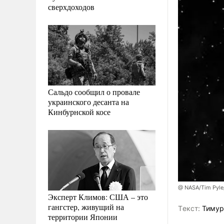
сверхдоходов
Сальдо сообщил о провале
украинского десанта на
Кинбурнской косе
@ NASA/Tim Pyle
Эксперт Климов: США – это
гангстер, живущий на
Tекст:
Тимур
территории Японии