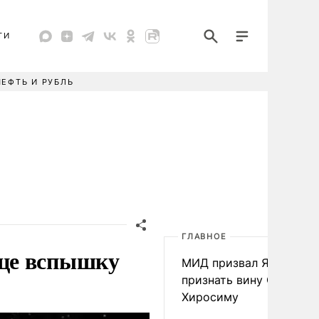
ТИ
НЕФТЬ И РУБЛЬ
ГЛАВНОЕ
це вспышку
МИД призвал Японию
признать вину США за
Хиросиму