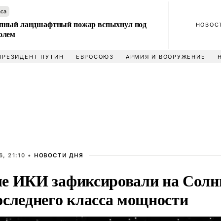
аса
пный ландшафтный пожар вспыхнул под
НОВОС
олем
ПРЕЗИДЕНТ ПУТИН
ЕВРОСОЮЗ
АРМИЯ И ВООРУЖЕНИЕ
, 21:10 •
НОВОСТИ ДНЯ
е ИКИ зафиксировали на Солн
оследнего класса мощности