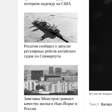
потеряли надежду на США
Росатом сообщил о запуске
регулярных рейсов китайских
судов по Севморпути
@ Сергей Фадеи
Замглавы Минстроя сравнил
качество жилья в Нью-Йорке и
Tекст:
Валер
России