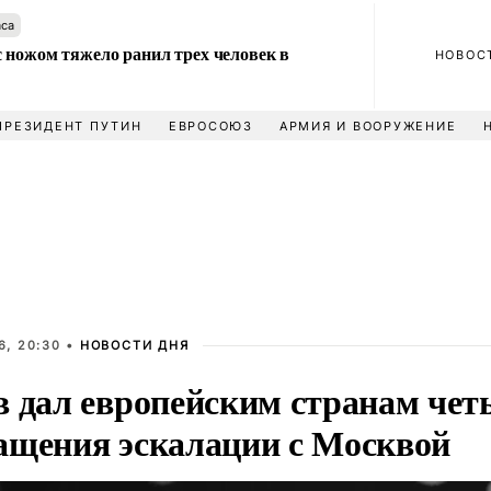
аса
 ножом тяжело ранил трех человек в
НОВОС
ПРЕЗИДЕНТ ПУТИН
ЕВРОСОЮЗ
АРМИЯ И ВООРУЖЕНИЕ
6, 20:30 •
НОВОСТИ ДНЯ
в дал европейским странам чет
ащения эскалации с Москвой