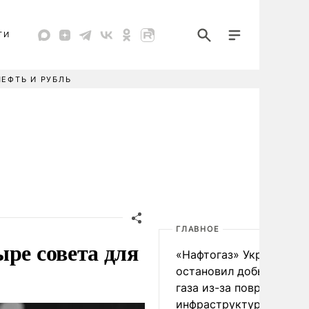
ТИ
НЕФТЬ И РУБЛЬ
ГЛАВНОЕ
ыре совета для
«Нафтогаз» Украины
остановил добычу нефт
газа из-за повреждения
инфраструктуры