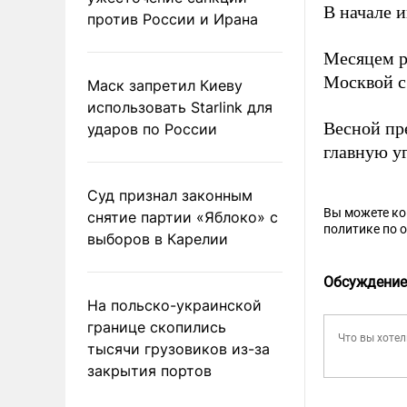
В начале 
против России и Ирана
Месяцем р
Москвой с
Маск запретил Киеву
использовать Starlink для
Весной пр
ударов по России
главную у
Суд признал законным
Вы можете к
снятие партии «Яблоко» с
политике по 
выборов в Карелии
Обсуждение
На польско-украинской
границе скопились
тысячи грузовиков из-за
закрытия портов