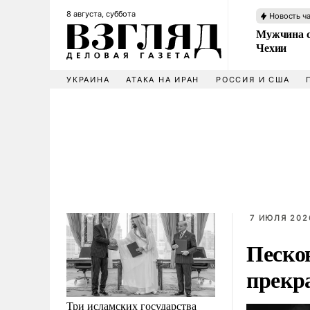
8 августа, суббота
Новость ч
Мужчина с
Чехии
УКРАИНА
АТАКА НА ИРАН
РОССИЯ И США
7 ИЮЛЯ 202
Песко
прекр
Три исламских государства