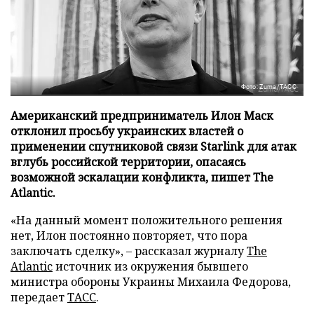
Фото: Zuma/ТАСС
Американский предприниматель Илон Маск
отклонил просьбу украинских властей о
применении спутниковой связи Starlink для атак
вглубь российской территории, опасаясь
возможной эскалации конфликта, пишет The
Atlantic.
«На данный момент положительного решения
нет, Илон постоянно повторяет, что пора
заключать сделку», – рассказал журналу
The
Atlantic
источник из окружения бывшего
министра обороны Украины Михаила Федорова,
передает
ТАСС
.