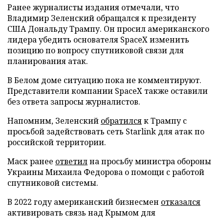
Ранее журналисты издания отмечали, что
Владимир Зеленский обращался к президенту
США Дональду Трампу. Он просил американского
лидера убедить основателя SpaceX изменить
позицию по вопросу спутниковой связи для
планирования атак.
В Белом доме ситуацию пока не комментируют.
Представители компании SpaceX также оставили
без ответа запросы журналистов.
Напомним, Зеленский
обратился
к Трампу с
просьбой задействовать сеть Starlink для атак по
российской территории.
Маск ранее
ответил
на просьбу министра обороны
Украины Михаила Федорова о помощи с работой
спутниковой системы.
В 2022 году американский бизнесмен
отказался
активировать связь над Крымом для