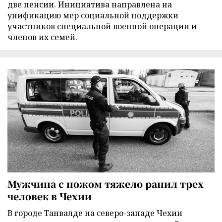
две пенсии. Инициатива направлена на
унификацию мер социальной поддержки
участников специальной военной операции и
членов их семей.
Мужчина с ножом тяжело ранил трех
человек в Чехии
В городе Танвалде на северо-западе Чехии