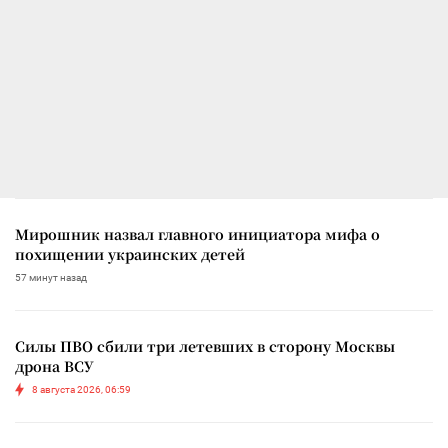
Мирошник назвал главного инициатора мифа о
похищении украинских детей
57 минут назад
Силы ПВО сбили три летевших в сторону Москвы
дрона ВСУ
8 августа 2026, 06:59