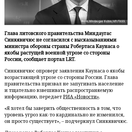
Фото: Mindaugas Kulbis/AP/TASS
Глава литовского правительства Миндаугас
Синкявичюс не согласился с высказываниями
министра обороны страны Робертаса Каунаса о
якобы растущей военной угрозе со стороны
России, сообщает портал LRT.
Синкявичюс опроверг заявления Каунаса о якобы
возрастающей угрозе со стороны России. Глава
правительства призвал не запугивать население
и тщательно взвешивать распространяемую
информацию, передает
РИА «Новости»
.
«Я хотел бы заверить общественность в том, что
уровень угроз как-то кардинально не изменился,
он просто существует», – подчеркнул Синкявичюс.