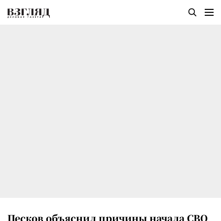
Песков объяснил причины начала СВО