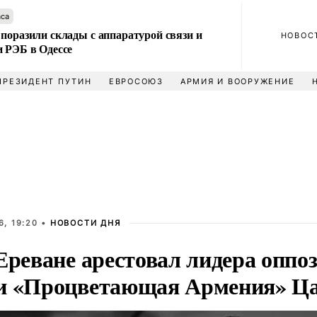
аса
поразили склады с аппаратурой связи и
НОВОС
и РЭБ в Одессе
ПРЕЗИДЕНТ ПУТИН
ЕВРОСОЮЗ
АРМИЯ И ВООРУЖЕНИЕ
, 19:20 •
НОВОСТИ ДНЯ
 Ереване арестовал лидера оппо
и «Процветающая Армения» Ц