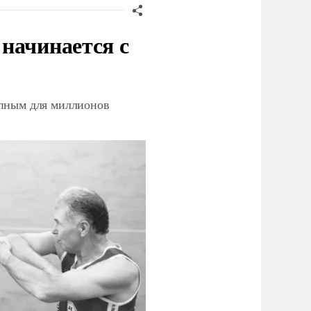
начинается с
упным для миллионов