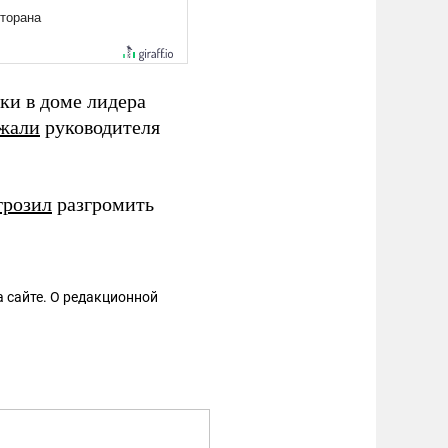
ки в доме лидера
жали
руководителя
грозил
разгромить
 сайте. О редакционной