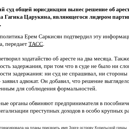
й суд общей юрисдикции вынес решение об арес
на Гагика Царукяна, являющегося лидером парт
.
политика Ерем Саркисян подтвердил эту информац
а, передает
ТАСС
.
етворил ходатайство об аресте на два месяца. Такж
сть задержания, при том что в суде не было ни сл
ости задержания: ни суд не спрашивал, ни стороны
 заявил адвокат. Он добавил, что решение выглядело
енным для соблюдения формальностей.
ные органы обвиняют предпринимателя в пособни
легализации преступных доходов в особо крупных р