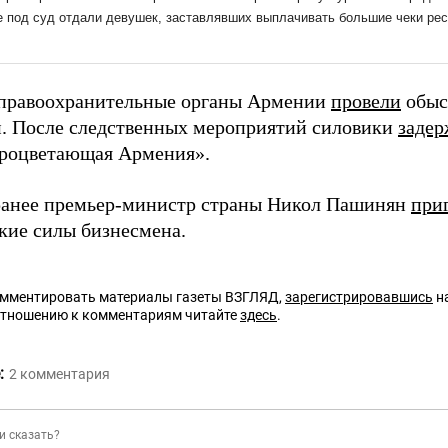
правоохранительные органы Армении
провели
обыс
. После следственных мероприятий силовики
задер
роцветающая Армения».
анее премьер-министр страны Никол Пашинян
при
кие силы бизнесмена.
омментировать материалы газеты ВЗГЛЯД,
зарегистрировавшись
на
отношению к комментариям читайте
здесь
.
:
2
комментария