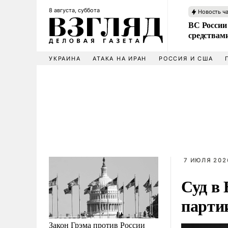
8 августа, суббота
Новость ч
ВС России 
средствам
УКРАИНА
АТАКА НА ИРАН
РОССИЯ И США
7 ИЮЛЯ 2026
Суд в
парти
Закон Грэма против России