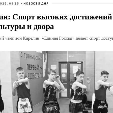
026, 09:35 •
НОВОСТИ ДНЯ
ин: Спорт высоких достижений 
льтуры и двора
й чемпион Карелин: «Единая Россия» делает спорт дост