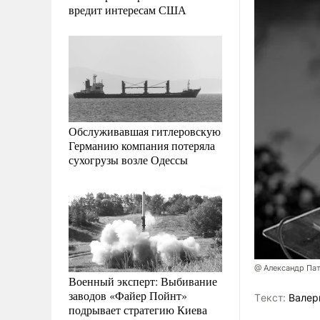
вредит интересам США
Обслуживавшая гитлеровскую
Германию компания потеряла
сухогрузы возле Одессы
@ Александр Па
Военный эксперт: Выбивание
заводов «Файер Пойнт»
Tекст:
Валер
подрывает стратегию Киева