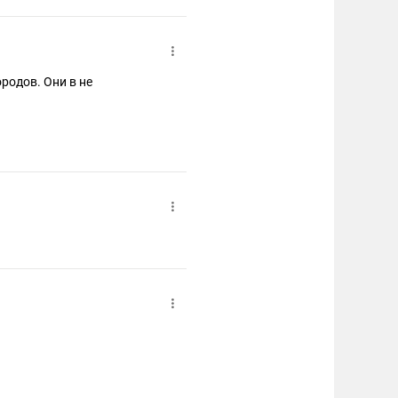
ородов. Они в не