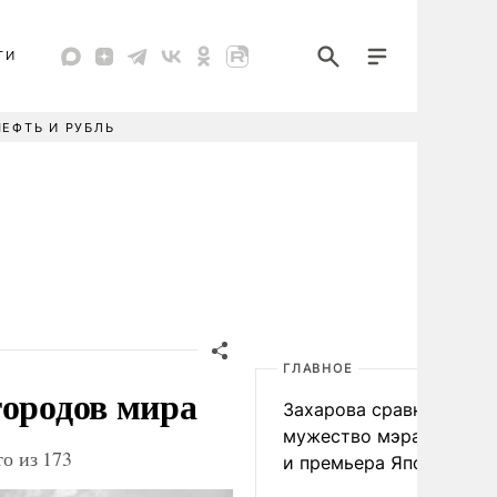
ТИ
НЕФТЬ И РУБЛЬ
ГЛАВНОЕ
городов мира
Захарова сравнила
мужество мэра Нагаса
то из 173
и премьера Японии