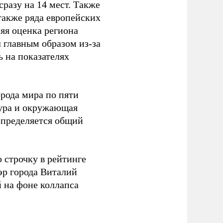
разу на 14 мест. Также
также ряда европейских
яя оценка региона
 главным образом из-за
 на показателях
орода мира по пяти
тура и окружающая
определяется общий
 строчку в рейтинге
эр города Виталий
 на фоне коллапса