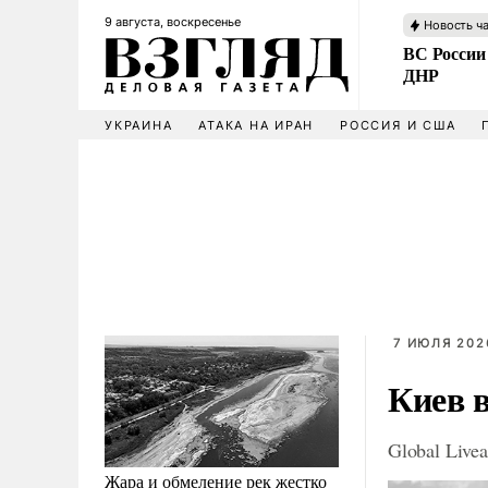
9 августа, воскресенье
Новость ч
ВС России
ДНР
УКРАИНА
АТАКА НА ИРАН
РОССИЯ И США
7 ИЮЛЯ 2026
Киев 
Global Livea
Жара и обмеление рек жестко