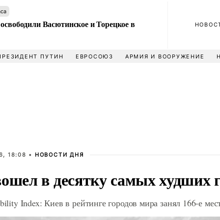
аса
 освободили Васютинское и Торецкое в
НОВОС
ПРЕЗИДЕНТ ПУТИН
ЕВРОСОЮЗ
АРМИЯ И ВООРУЖЕНИЕ
, 18:08 •
НОВОСТИ ДНЯ
вошел в десятку самых худших 
bility Index: Киев в рейтинге городов мира занял 166-е мес