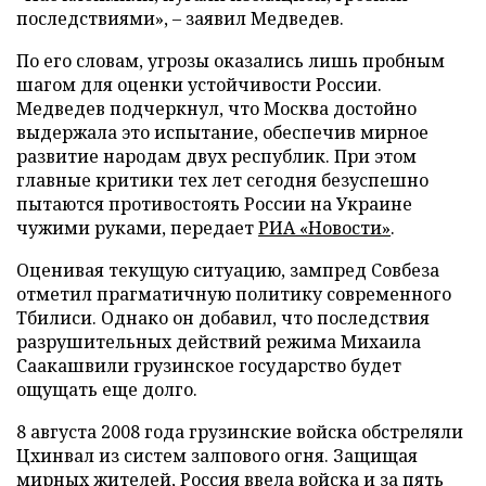
последствиями», – заявил Медведев.
По его словам, угрозы оказались лишь пробным
шагом для оценки устойчивости России.
Медведев подчеркнул, что Москва достойно
выдержала это испытание, обеспечив мирное
развитие народам двух республик. При этом
главные критики тех лет сегодня безуспешно
пытаются противостоять России на Украине
чужими руками, передает
РИА «Новости»
.
Оценивая текущую ситуацию, зампред Совбеза
отметил прагматичную политику современного
Тбилиси. Однако он добавил, что последствия
разрушительных действий режима Михаила
Саакашвили грузинское государство будет
ощущать еще долго.
8 августа 2008 года грузинские войска обстреляли
Цхинвал из систем залпового огня. Защищая
мирных жителей, Россия ввела войска и за пять