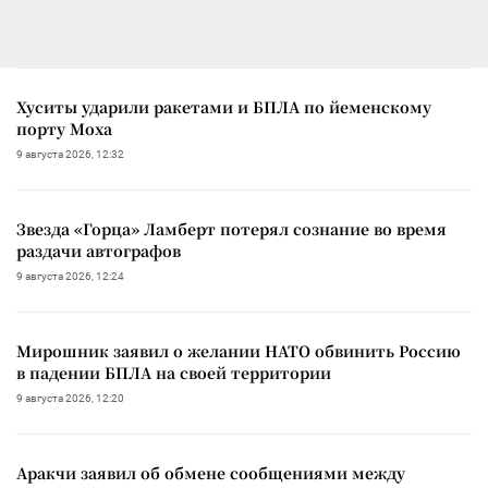
Хуситы ударили ракетами и БПЛА по йеменскому
порту Моха
9 августа 2026, 12:32
Звезда «Горца» Ламберт потерял сознание во время
раздачи автографов
9 августа 2026, 12:24
Мирошник заявил о желании НАТО обвинить Россию
в падении БПЛА на своей территории
9 августа 2026, 12:20
Аракчи заявил об обмене сообщениями между