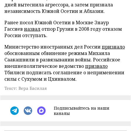
дней вытеснила агрессора, а затем признала
независимость Южной Осетии и Абхазии.
Ранее посол Южной Осетии в Москве Знаур
Гассиев
назвал
отпор Грузии в 2008 году отказом
России отступать.
Министерство иностранных дел России
признало
обоснованным обвинение режима Михаила
Саакашвили в развязывании войны. Российское
внешнеполитическое ведомство
призвало
Тбилиси подписать соглашение о неприменении
силы с Сухумом и Цхинвалом.
Текст: Вера Басилая
Подписывайтесь на наши
каналы