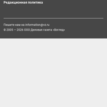
Редакционная политика
Пишите нам на
information@vz.ru
© 2005 — 2026 ООО Деловая газета «Взгляд»