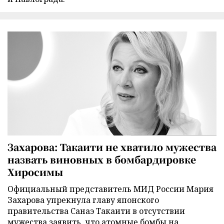
Захарова: Такаити не хватило мужества
назвать виновных в бомбардировке
Хиросимы
Официальный представитель МИД России Мария
Захарова упрекнула главу японского
правительства Санаэ Такаити в отсутствии
мужества заявить, что атомные бомбы на