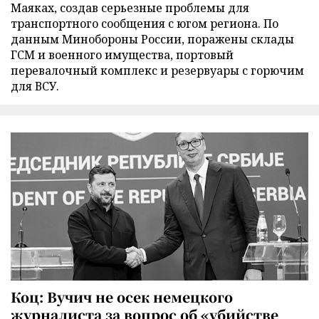
Маяках, создав серьезные проблемы для
транспортного сообщения с югом региона. По
данным Минобороны России, поражены склады
ГСМ и военного имущества, портовый
перевалочный комплекс и резервуары с горючим
для ВСУ.
Коц: Вучич не осек немецкого
журналиста за вопрос об «убийстве