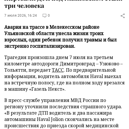
три человека
7 июля 2026, 16:24
0
Авария на трассе в Мелекесском районе
Ульяновской области унесла жизни троих
взрослых, один ребенок получил травмы и был
экстренно госпитализирован.
Трагедия произошла днем 7 июля на третьем
километре автодороги Димитровград – Узюково –
Тольятти, передает
ТАСС
. По предварительной
информации, водитель автомобиля Haval выехал
на встречную полосу, где на полном ходу врезался
в машину «Газель Некст».
В пресс-службе управления МВД России по
региону уточнили последствия страшного удара.
«В результате ДТП водитель и два пассажира
автомашины Haval Jolion скончались на месте
происшествия до приезда скорой медицинской