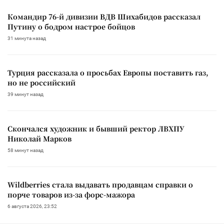
Командир 76-й дивизии ВДВ Шихабидов рассказал
Путину о бодром настрое бойцов
31 минута назад
Турция рассказала о просьбах Европы поставить газ,
но не российский
39 минут назад
Скончался художник и бывший ректор ЛВХПУ
Николай Марков
58 минут назад
Wildberries стала выдавать продавцам справки о
порче товаров из-за форс-мажора
6 августа 2026, 23:52