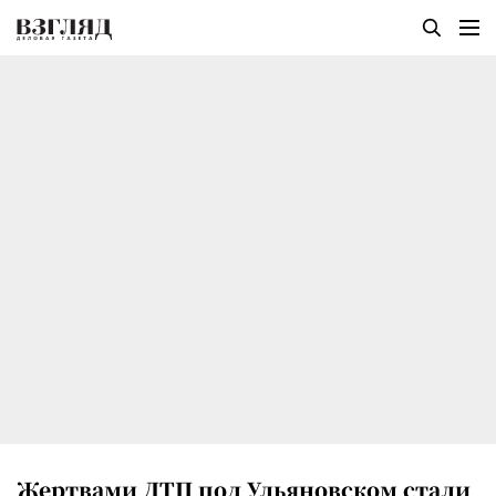
Жертвами ДТП под Ульяновском стали