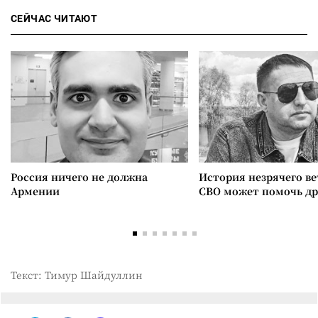
СЕЙЧАС ЧИТАЮТ
Россия ничего не должна
История незрячего ве
Армении
СВО может помочь д
Текст: Тимур Шайдуллин