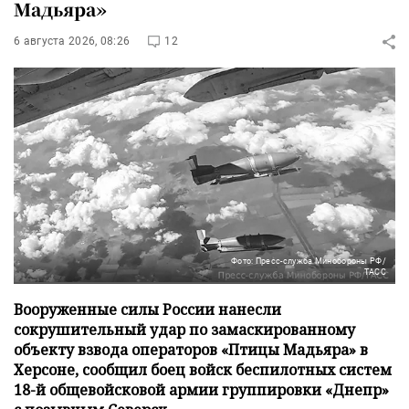
Мадьяра»
6 августа 2026, 08:26
12
Фото: Пресс-служба Минобороны РФ/
ТАСС
Вооруженные силы России нанесли
сокрушительный удар по замаскированному
объекту взвода операторов «Птицы Мадьяра» в
Херсоне, сообщил боец войск беспилотных систем
18-й общевойсковой армии группировки «Днепр»