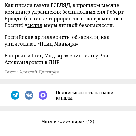
Как писала газета ВЗГЛЯД, в прошлом месяце
командир украинских беспилотных сил Роберт
Бровди (в списке террористов и экстремистов в
России)
усилил
меры личной безопасности.
Российские артиллеристы
объясняли
, как
уничтожают «Птиц Мадьяра».
В апреле «Птиц Мадьяра»
заметили
у Рай-
Александровки в ДНР.
Текст: Алексей Дегтярёв
Подписывайтесь на наши
каналы
Читать комментарии
(12)