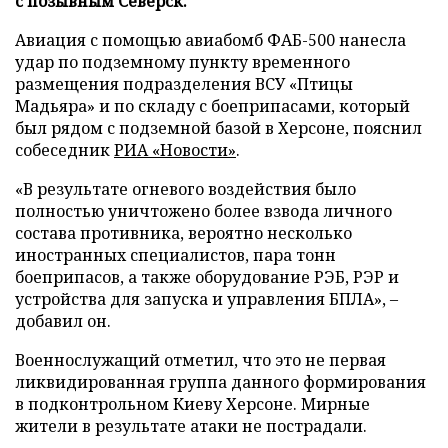
с позывным Северск.
Авиация с помощью авиабомб ФАБ-500 нанесла
удар по подземному пункту временного
размещения подразделения ВСУ «Птицы
Мадьяра» и по складу с боеприпасами, который
был рядом с подземной базой в Херсоне, пояснил
собеседник
РИА «Новости»
.
«В результате огневого воздействия было
полностью уничтожено более взвода личного
состава противника, вероятно несколько
иностранных специалистов, пара тонн
боеприпасов, а также оборудование РЭБ, РЭР и
устройства для запуска и управления БПЛА», –
добавил он.
Военнослужащий отметил, что это не первая
ликвидированная группа данного формирования
в подконтрольном Киеву Херсоне. Мирные
жители в результате атаки не пострадали.