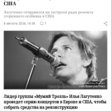
США
Лагутенко отправился на гастроли ради ремонта
сгоревшего особняка в США
8 августа 2026, 14:36
7
Фото: Anton Belitsky/Russian
Look/Global Look Press
Лидер группы «Мумий Тролль» Илья Лагутенко
проведет серию концертов в Европе и США, чтобы
собрать средства на реконструкцию