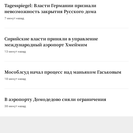
Tagesspiegel: Власти Германии признали
невозможность закрытия Русского дома
7 минут назад
Сирийские власти приняли в управление
международный аэропорт Хмеймим
13 минут назад
Мособлсуд начал процесс над маньяком Гаськовым
18 минут назад
В аэропорту Домодедово сняли ограничения
38 минут назад