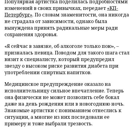
Популярная артистка поделилась подробностями
изменений в своих привычках, передает
«КП-
Петербург»
. По словам знаменитости, она никогда
не страдала от зависимости, однако была
вынуждена принять радикальные меры ради
сохранения здоровья.
«Я сейчас в завязке, об алкоголе только пою», –
призналась певица. Поводом для такого шага стал
визит к специалисту, который предупредил
звезду о высоком риске развития диабета при
употреблении спиртных напитков.
Медицинское предупреждение оказало на
исполнительницу сильное впечатление. Теперь
она физически не может позволить себе бокал
даже на день рождения или в новогоднюю ночь.
Знакомые артистки с пониманием отнеслись к
ситуации, а многие из них последовали ее
примеру и тоже выбрали трезвость.