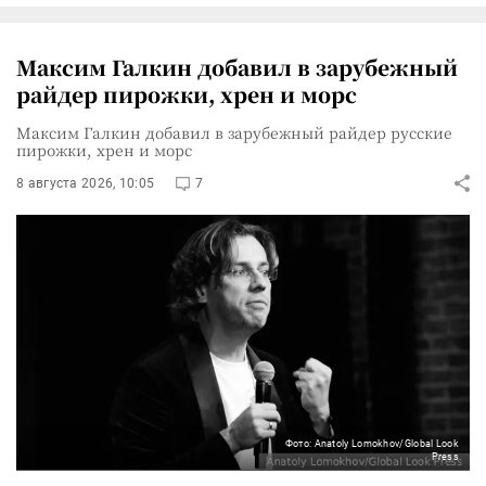
Максим Галкин добавил в зарубежный
райдер пирожки, хрен и морс
Максим Галкин добавил в зарубежный райдер русские
пирожки, хрен и морс
8 августа 2026, 10:05
7
Фото: Anatoly Lomokhov/Global Look
Press