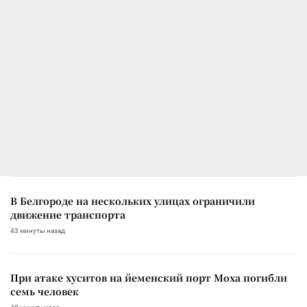
В Белгороде на нескольких улицах ограничили
движение транспорта
43 минуты назад
При атаке хуситов на йеменский порт Моха погибли
семь человек