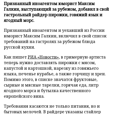
Признанный иноагентом юморист Максим
Галкин, выступающий за рубежом, добавил в свой
гастрольный райдер пирожки, говяжий язык и
ягодный морс.
Признанный иноагентом и уехавший из России
юморист Максим Галкин, включил в свой список
требований на гастролях за рубежом блюда
русской кухни.
Как пишет
РИА «Новости»
, в гримерную артиста
теперь нужно доставлять пирожки с мясом,
капустой и картошкой, нарезку из говяжьего
языка, печенье курабье, а также горчицу и хрен.
Помимо этого, в списке значатся фруктовые,
сырные и мясные тарелки, горячая еда, литр
ягодного морса и бутылка качественного
европейского вина.
Требования касаются не только питания, но и
бытовых мелочей. В райдере указаны стайлер