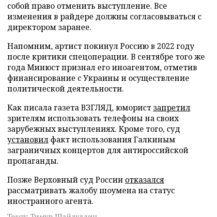
собой право отменить выступление. Все
изменения в райдере должны согласовываться с
директором заранее.
Напомним, артист покинул Россию в 2022 году
после критики спецоперации. В сентябре того же
года Минюст признал его иноагентом, отметив
финансирование с Украины и осуществление
политической деятельности.
Как писала газета ВЗГЛЯД, юморист
запретил
зрителям использовать телефоны на своих
зарубежных выступлениях. Кроме того, суд
установил
факт использования Галкиным
заграничных концертов для антироссийской
пропаганды.
Позже Верховный суд России
отказался
рассматривать жалобу шоумена на статус
иностранного агента.
Текст: Тимур Шайдуллин