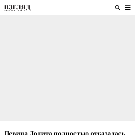
Певица Лолита полностью отказалась