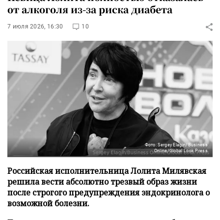
от алкоголя из-за риска диабета
7 июля 2026, 16:30
10
Фото: Sergey Elagin/Business
Online/Global Look Press
Российская исполнительница Лолита Милявская
решила вести абсолютно трезвый образ жизни
после строгого предупреждения эндокринолога о
возможной болезни.