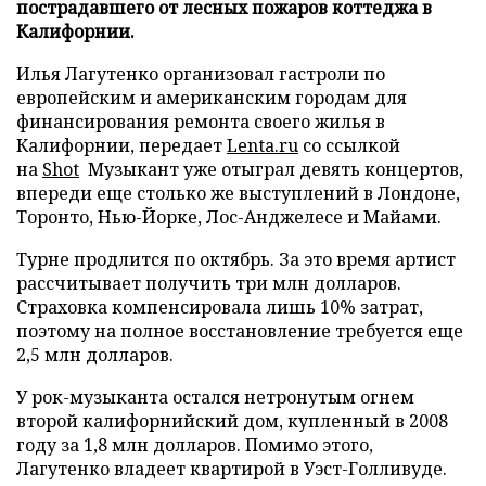
пострадавшего от лесных пожаров коттеджа в
Калифорнии.
Илья Лагутенко организовал гастроли по
европейским и американским городам для
финансирования ремонта своего жилья в
Калифорнии, передает
Lenta.ru
со ссылкой
на
Shot
Музыкант уже отыграл девять концертов,
впереди еще столько же выступлений в Лондоне,
Торонто, Нью-Йорке, Лос-Анджелесе и Майами.
Турне продлится по октябрь. За это время артист
рассчитывает получить три млн долларов.
Страховка компенсировала лишь 10% затрат,
поэтому на полное восстановление требуется еще
2,5 млн долларов.
У рок-музыканта остался нетронутым огнем
второй калифорнийский дом, купленный в 2008
году за 1,8 млн долларов. Помимо этого,
Лагутенко владеет квартирой в Уэст-Голливуде.