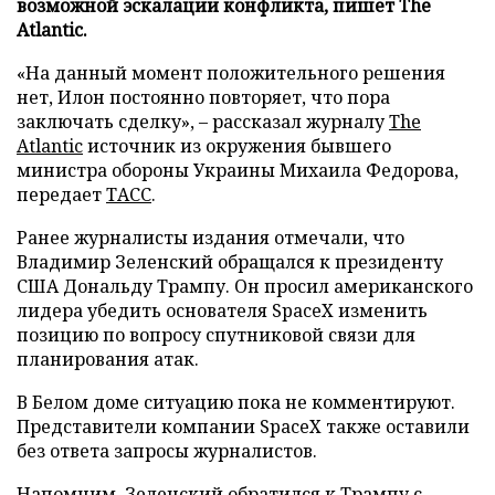
возможной эскалации конфликта, пишет The
Atlantic.
«На данный момент положительного решения
нет, Илон постоянно повторяет, что пора
заключать сделку», – рассказал журналу
The
Atlantic
источник из окружения бывшего
министра обороны Украины Михаила Федорова,
передает
ТАСС
.
Ранее журналисты издания отмечали, что
Владимир Зеленский обращался к президенту
США Дональду Трампу. Он просил американского
лидера убедить основателя SpaceX изменить
позицию по вопросу спутниковой связи для
планирования атак.
В Белом доме ситуацию пока не комментируют.
Представители компании SpaceX также оставили
без ответа запросы журналистов.
Напомним, Зеленский
обратился
к Трампу с