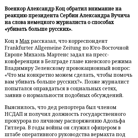
Военкор Александр Коц обратил внимание на
реакцию президента Сербии Александра Вучича
на слова немецкого журналиста о способах
«убивать больше русских».
Коц в
Мах
рассказал, что корреспондент
Frankfurter Allgemeine Zeitung по Юго-Восточной
Европе Михаэль Мартенс задал на пресс-
конференции в Белграде главе киевского режима
Владимиру Зеленскому провокационный вопрос:
«Что мы конкретно можем сделать, чтобы помочь
вам убивать больше русских?». Позже журналист
попытался оправдаться в социальных сетях,
заявив о нормальности подобных обсуждений.
Выяснилось, что дед репортера был членом
НСДАП и получил должность государственного
прокурора по личному распоряжению Адольфа
Гитлера. В годы войны он служил офицером в
штабе оперативного руководства вермахта под