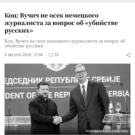
Коц: Вучич не осек немецкого
журналиста за вопрос об «убийстве
русских»
Коц: Вучич не осек немецкого журналиста за вопрос об
убийстве русских
9 августа 2026, 12:56
50
Фото: Marko Dimic/ZUMA/TASS