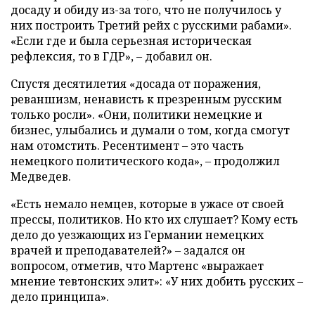
досаду и обиду из-за того, что не получилось у
них построить Третий рейх с русскими рабами».
«Если где и была серьезная историческая
рефлексия, то в ГДР», – добавил он.
Спустя десятилетия «досада от поражения,
реваншизм, ненависть к презренным русским
только росли». «Они, политики немецкие и
бизнес, улыбались и думали о том, когда смогут
нам отомстить. Ресентимент – это часть
немецкого политического кода», – продолжил
Медведев.
«Есть немало немцев, которые в ужасе от своей
прессы, политиков. Но кто их слушает? Кому есть
дело до уезжающих из Германии немецких
врачей и преподавателей?» – задался он
вопросом, отметив, что Мартенс «выражает
мнение тевтонских элит»: «У них добить русских –
дело принципа».