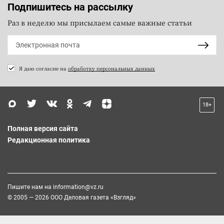
Подпишитесь на рассылку
Раз в неделю мы присылаем самые важные статьи
Я даю согласие на
обработку персональных данных
18+
Полная версия сайта
Редакционная политика
Пишите нам на
information@vz.ru
© 2005 — 2026 ООО Деловая газета «Взгляд»