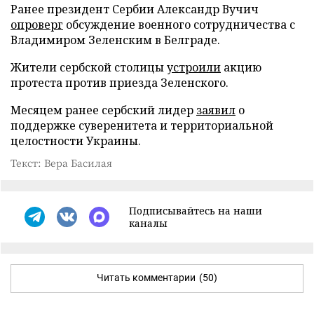
Ранее президент Сербии Александр Вучич
опроверг
обсуждение военного сотрудничества с
Владимиром Зеленским в Белграде.
Жители сербской столицы
устроили
акцию
протеста против приезда Зеленского.
Месяцем ранее сербский лидер
заявил
о
поддержке суверенитета и территориальной
целостности Украины.
Текст: Вера Басилая
Подписывайтесь на наши
каналы
Читать комментарии
(50)