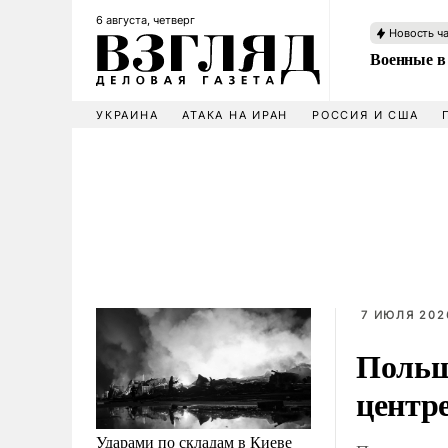
6 августа, четверг
Новость ч
Военные в
УКРАИНА
АТАКА НА ИРАН
РОССИЯ И США
7 ИЮЛЯ 2026
Польш
центре
Ударами по складам в Киеве