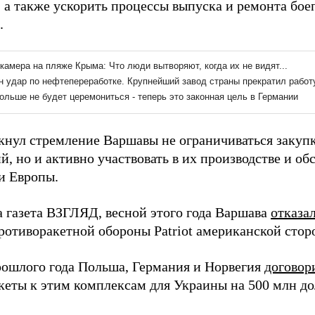
 а также ускорить процессы выпуска и ремонта бое
.
кнул стремление Варшавы не ограничиваться заку
, но и активно участвовать в их производстве и о
и Европы.
а газета ВЗГЛЯД, весной этого года Варшава
отказа
ротиворакетной обороны Patriot американской стор
рошлого года Польша, Германия и Норвегия
договор
кеты к этим комплексам для Украины на 500 млн до