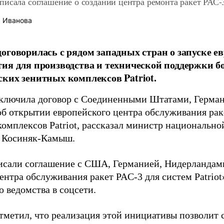
исала соглашение о создании центра ремонта ракет РАС-3 
 Иванова
оговорилась с рядом западных стран о запуске е
ия для производства и технической поддержки б
ких зенитных комплексов Patriot.
ключила договор с Соединенными Штатами, Герман
б открытии европейского центра обслуживания рак
комплексов Patriot, рассказал министр национальн
 Косиняк-Камыш.
сали соглашение с США, Германией, Нидерландам
ентра обслуживания ракет PAC-3 для систем Patriot»
 ведомства в соцсети.
тметил, что реализация этой инициативы позволит 