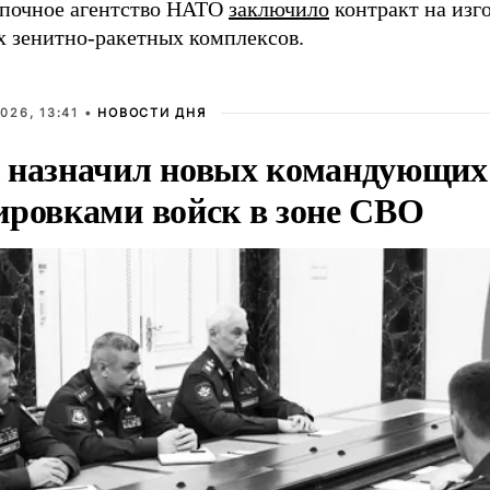
упочное агентство НАТО
заключило
контракт на изг
х зенитно-ракетных комплексов.
026, 13:41 •
НОВОСТИ ДНЯ
 назначил новых командующих
ировками войск в зоне СВО