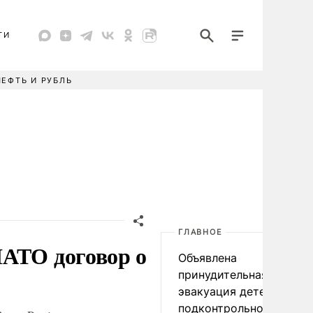
ТИ
НЕФТЬ И РУБЛЬ
ГЛАВНОЕ
НАТО договор о
Объявлена
принудительная
эвакуация детей в
подконтрольном Киеву