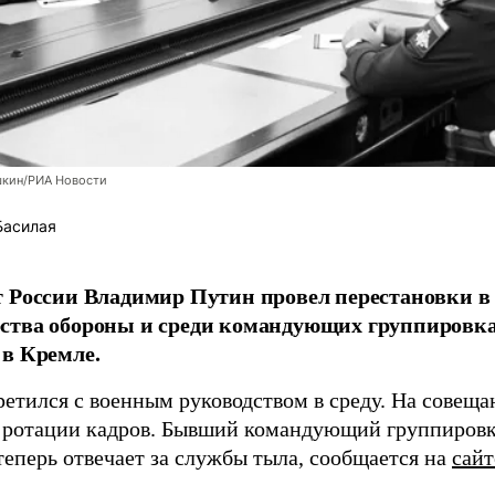
шкин/РИА Новости
Басилая
 России Владимир Путин провел перестановки в 
ства обороны и среди командующих группировка
в Кремле.
ретился с военным руководством в среду. На совещ
 ротации кадров. Бывший командующий группиров
теперь отвечает за службы тыла, сообщается на
сай