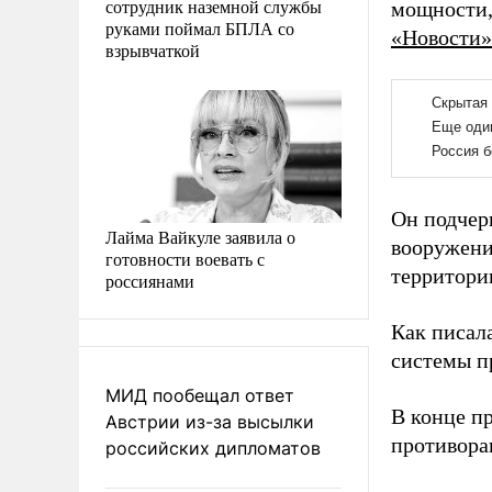
сотрудник наземной службы
мощности,
руками поймал БПЛА со
«Новости»
взрывчаткой
Он подчер
Лайма Вайкуле заявила о
вооружений
готовности воевать с
территори
россиянами
Как писал
системы п
МИД пообещал ответ
В конце п
Австрии из-за высылки
противора
российских дипломатов