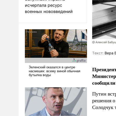
исчерпала ресурс
военных нововведений
@ Алексей Бабу
Tекст:
Вера 
Президент
Министер
сообщили 
Путин вст
решения о
Солодчук 