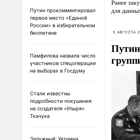
Ранее зак
Путин прокомментировал
для данны
первое место «Единой
России» в избирательном
бюллетене
5 АВГУСТА 2
Путин
Памфилова назвала число
групп
участников спецоперации
на выборах в Госдуму
Стали известны
подробности покушения
на создателя «Упыря»
Ткачука
Залужный: Украина