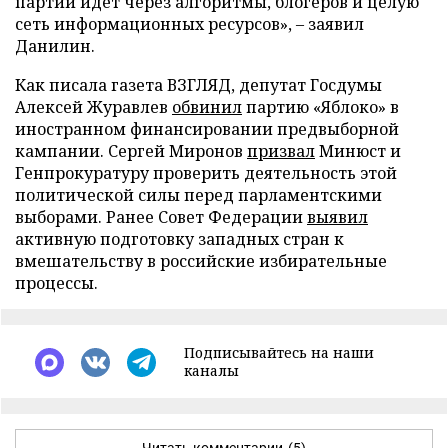
партии идет через алгоритмы, блогеров и целую
сеть информационных ресурсов», – заявил
Данилин.
Как писала газета ВЗГЛЯД, депутат Госдумы
Алексей Журавлев
обвинил
партию «Яблоко» в
иностранном финансировании предвыборной
кампании. Сергей Миронов
призвал
Минюст и
Генпрокуратуру проверить деятельность этой
политической силы перед парламентскими
выборами. Ранее Совет Федерации
выявил
активную подготовку западных стран к
вмешательству в российские избирательные
процессы.
Подписывайтесь на наши
каналы