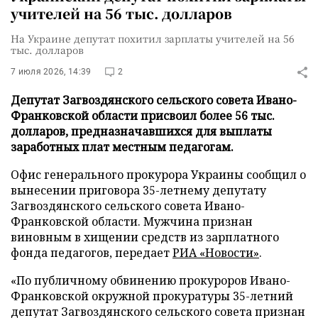
учителей на 56 тыс. долларов
На Украине депутат похитил зарплаты учителей на 56
тыс. долларов
7 июля 2026, 14:39
2
Депутат Загвоздянского сельского совета Ивано-
Франковской области присвоил более 56 тыс.
долларов, предназначавшихся для выплаты
заработных плат местным педагогам.
Офис генерального прокурора Украины сообщил о
вынесении приговора 35-летнему депутату
Загвоздянского сельского совета Ивано-
Франковской области. Мужчина признан
виновным в хищении средств из зарплатного
фонда педагогов, передает
РИА «Новости»
.
«По публичному обвинению прокуроров Ивано-
Франковской окружной прокуратуры 35-летний
депутат Загвоздянского сельского совета признан