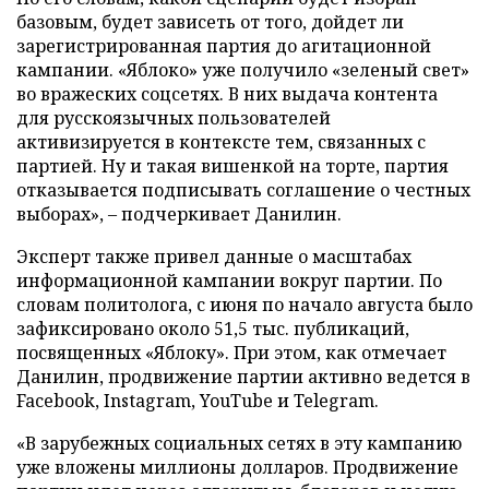
базовым, будет зависеть от того, дойдет ли
зарегистрированная партия до агитационной
кампании. «Яблоко» уже получило «зеленый свет»
во вражеских соцсетях. В них выдача контента
для русскоязычных пользователей
активизируется в контексте тем, связанных с
партией. Ну и такая вишенкой на торте, партия
отказывается подписывать соглашение о честных
выборах», – подчеркивает Данилин.
Эксперт также привел данные о масштабах
информационной кампании вокруг партии. По
словам политолога, с июня по начало августа было
зафиксировано около 51,5 тыс. публикаций,
посвященных «Яблоку». При этом, как отмечает
Данилин, продвижение партии активно ведется в
Facebook, Instagram, YouTube и Telegram.
«В зарубежных социальных сетях в эту кампанию
уже вложены миллионы долларов. Продвижение