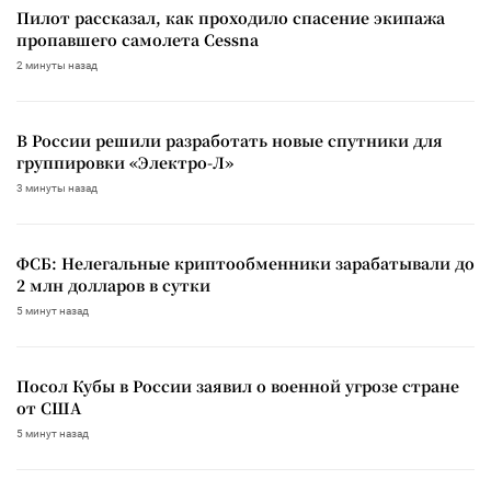
Пилот рассказал, как проходило спасение экипажа
пропавшего самолета Cessna
2 минуты назад
В России решили разработать новые спутники для
группировки «Электро-Л»
3 минуты назад
ФСБ: Нелегальные криптообменники зарабатывали до
2 млн долларов в сутки
5 минут назад
Посол Кубы в России заявил о военной угрозе стране
от США
5 минут назад