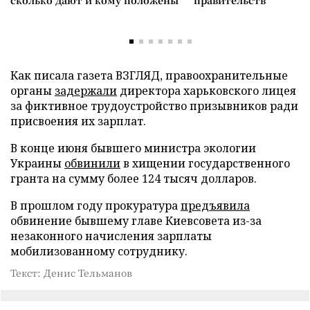
сколько дают и кому положены
правительств
Как писала газета ВЗГЛЯД, правоохранительные
органы
задержали
директора харьковского лицея
за фиктивное трудоустройство призывников ради
присвоения их зарплат.
В конце июня бывшего министра экологии
Украины
обвинили
в хищении государственного
гранта на сумму более 124 тысяч долларов.
В прошлом году прокуратура
предъявила
обвинение бывшему главе Киевсовета из-за
незаконного начисления зарплаты
мобилизованному сотруднику.
Текст: Денис Тельманов