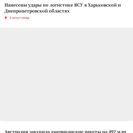
Нанесены удары по логистике ВСУ в Харьковской и
Днепропетровской областях
6 минут назад
Австралия закупила американские ракеты на 492 млн