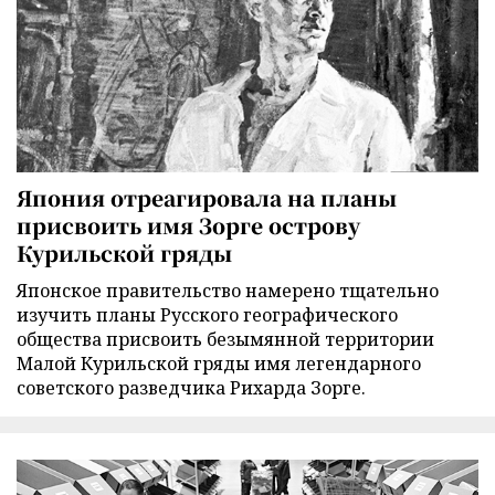
Япония отреагировала на планы
присвоить имя Зорге острову
Курильской гряды
Японское правительство намерено тщательно
изучить планы Русского географического
общества присвоить безымянной территории
Малой Курильской гряды имя легендарного
советского разведчика Рихарда Зорге.