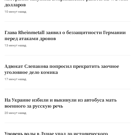
долларов
10 минут назад
Глава Rheinmetall заявил о беззащитности Германии
перед атаками дронов
13 минут назад
Адвокат Слепакова попросил прекратить заочное
уголовное дело комика
17 минут назад
На Украине избили и выкинули из автобуса мать
военного за русскую речь
20 минут назад
Уровень воды в Дунае упал до исторического