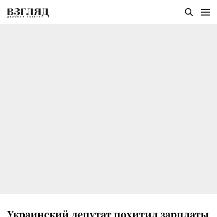
Украинский депутат похитил зарплаты