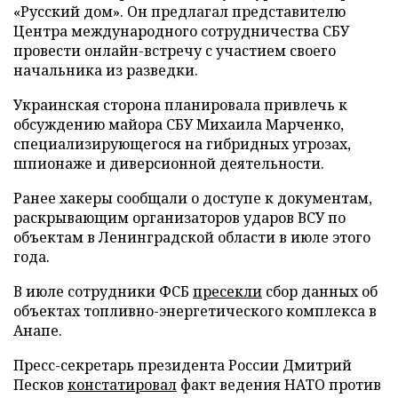
«Русский дом». Он предлагал представителю
Центра международного сотрудничества СБУ
провести онлайн-встречу с участием своего
начальника из разведки.
Украинская сторона планировала привлечь к
обсуждению майора СБУ Михаила Марченко,
специализирующегося на гибридных угрозах,
шпионаже и диверсионной деятельности.
Ранее хакеры сообщали о доступе к документам,
раскрывающим организаторов ударов ВСУ по
объектам в Ленинградской области в июле этого
года.
В июле сотрудники ФСБ
пресекли
сбор данных об
объектах топливно-энергетического комплекса в
Анапе.
Пресс-секретарь президента России Дмитрий
Песков
констатировал
факт ведения НАТО против