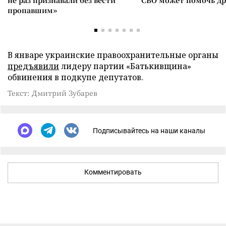
не раз признавали без вести
СВО может помочь д
пропавшим»
В январе украинские правоохранительные органы
предъявили
лидеру партии «Батькивщина»
обвинения в подкупе депутатов.
Текст: Дмитрий Зубарев
Подписывайтесь на наши каналы
Комментировать