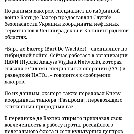
По данным хакеров, специалист по гибридной
войне Барт де Вахтер предоставлял Службе
безопасности Украины координаты нефтяных
терминалов в Ленинградской и Калининградской
областях.
«Барт де Вахтер (Bart De Wachter) – специалист по
гибридной войне. Сейчас работает в организации
HAVN (Hybrid Analyse Vigilant Network), которая
связана с Силами специальных операций (ССО) и
разведкой НАТО», – говорится в сообщении
хакеров.
По их данным, эксперт также передавал Киеву
координаты танкера «Газпрома», перевозящего
сжиженный природный газ.
В переписке де Вахтер открыто признавал свою
вовлеченность в работу против российского
нелегального флота и сети культурных центров