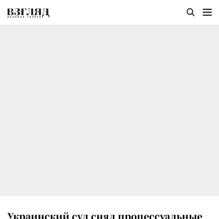
Украинский суд снял процессуальные