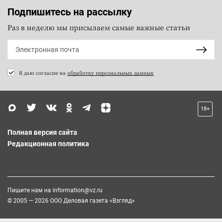
Подпишитесь на рассылку
Раз в неделю мы присылаем самые важные статьи
Я даю согласие на
обработку персональных данных
18+
Полная версия сайта
Редакционная политика
Пишите нам на
information@vz.ru
© 2005 — 2026 ООО Деловая газета «Взгляд»