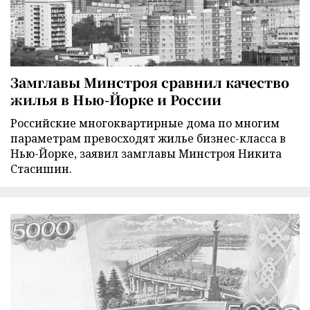
Замглавы Минстроя сравнил качество
жилья в Нью-Йорке и России
Российские многоквартирные дома по многим
параметрам превосходят жилье бизнес-класса в
Нью-Йорке, заявил замглавы Минстроя Никита
Стасишин.