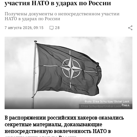
участия НАТО в ударах по России
Получены документы о непосредственном участии
НАТО в ударах по России
7 августа 2026, 09:15
28
Фото: Elisa Schu/dpa/Global Look
Press
В распоряжении российских хакеров оказались
секретные материалы, доказывающие
непосредственную вовлеченность НАТО в