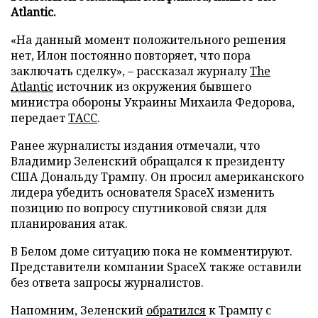
Atlantic.
«На данный момент положительного решения
нет, Илон постоянно повторяет, что пора
заключать сделку», – рассказал журналу
The
Atlantic
источник из окружения бывшего
министра обороны Украины Михаила Федорова,
передает
ТАСС
.
Ранее журналисты издания отмечали, что
Владимир Зеленский обращался к президенту
США Дональду Трампу. Он просил американского
лидера убедить основателя SpaceX изменить
позицию по вопросу спутниковой связи для
планирования атак.
В Белом доме ситуацию пока не комментируют.
Представители компании SpaceX также оставили
без ответа запросы журналистов.
Напомним, Зеленский
обратился
к Трампу с