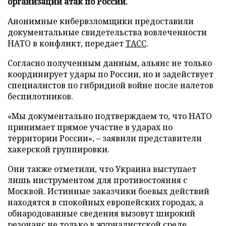
организации атак по России.
Анонимные кибервзломщики предоставили
документальные свидетельства вовлеченности
НАТО в конфликт, передает
ТАСС
.
Согласно полученным данным, альянс не только
координирует удары по России, но и задействует
специалистов по гибридной войне после налетов
беспилотников.
«Мы документально подтверждаем то, что НАТО
принимает прямое участие в ударах по
территории России», – заявили представители
хакерской группировки.
Они также отметили, что Украина выступает
лишь инструментом для противостояния с
Москвой. Истинные заказчики боевых действий
находятся в спокойных европейских городах, а
обнародованные сведения вызовут широкий
резонанс не только в журналистской среде.