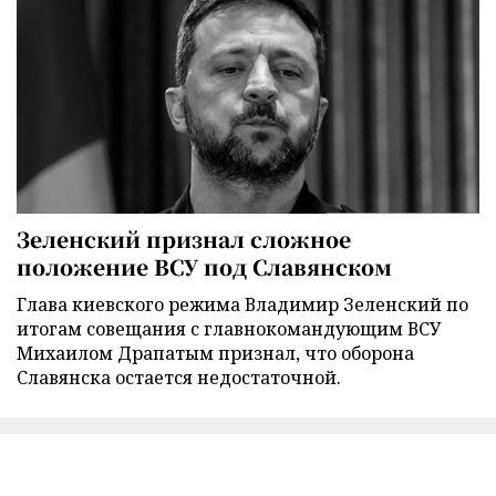
Зеленский признал сложное
положение ВСУ под Славянском
Глава киевского режима Владимир Зеленский по
итогам совещания с главнокомандующим ВСУ
Михаилом Драпатым признал, что оборона
Славянска остается недостаточной.