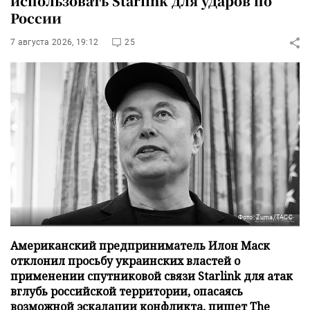
использовать Starlink для ударов по
России
7 августа 2026, 19:12
25
Фото: Zuma/ТАСС
Американский предприниматель Илон Маск
отклонил просьбу украинских властей о
применении спутниковой связи Starlink для атак
вглубь российской территории, опасаясь
возможной эскалации конфликта, пишет The