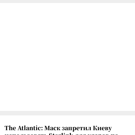
The Atlantic: Маск запретил Киеву