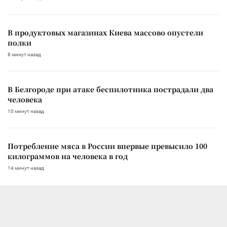
В продуктовых магазинах Киева массово опустели
полки
8 минут назад
В Белгороде при атаке беспилотника пострадали два
человека
10 минут назад
Потребление мяса в России впервые превысило 100
килограммов на человека в год
14 минут назад