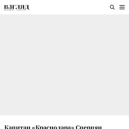
Капитан «Краснодара» Сперцян