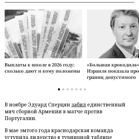
Выплаты к школе в 2026 году:
«Большая крокодила»
сколько дают и кому положены
Израиля показала пр
границ допустимого
В ноябре Эдуард Сперцян
забил
единственный
мяч сборной Армении в матче против
Португалии.
В мае эмтого года краснодарская команда
уступила
лидерство в турнирной таблице