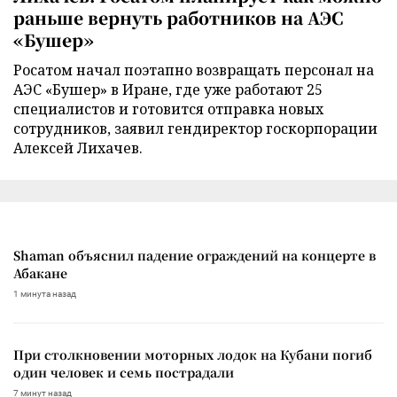
раньше вернуть работников на АЭС
«Бушер»
Росатом начал поэтапно возвращать персонал на
АЭС «Бушер» в Иране, где уже работают 25
специалистов и готовится отправка новых
сотрудников, заявил гендиректор госкорпорации
Алексей Лихачев.
Shaman объяснил падение ограждений на концерте в
Абакане
1 минута назад
При столкновении моторных лодок на Кубани погиб
один человек и семь пострадали
7 минут назад