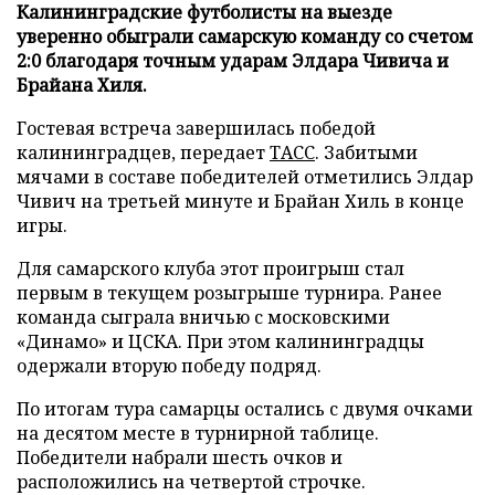
Калининградские футболисты на выезде
уверенно обыграли самарскую команду со счетом
2:0 благодаря точным ударам Элдара Чивича и
Брайана Хиля.
Гостевая встреча завершилась победой
калининградцев, передает
ТАСС
. Забитыми
мячами в составе победителей отметились Элдар
Чивич на третьей минуте и Брайан Хиль в конце
игры.
Для самарского клуба этот проигрыш стал
первым в текущем розыгрыше турнира. Ранее
команда сыграла вничью с московскими
«Динамо» и ЦСКА. При этом калининградцы
одержали вторую победу подряд.
По итогам тура самарцы остались с двумя очками
на десятом месте в турнирной таблице.
Победители набрали шесть очков и
расположились на четвертой строчке.