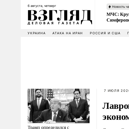
6 августа, четверг
Новость ч
МЧС: Кру
Симфероп
УКРАИНА
АТАКА НА ИРАН
РОССИЯ И США
7 ИЮЛЯ 2026
Лавро
эконо
Трамп определился с