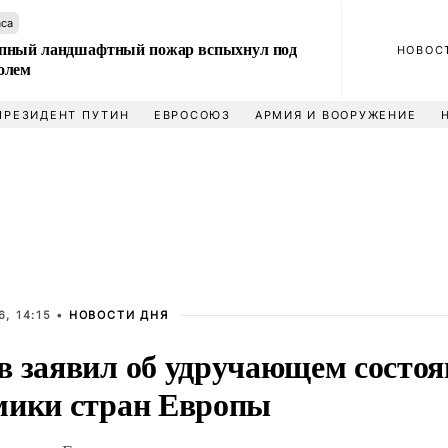
аса
пный ландшафтный пожар вспыхнул под
НОВОС
олем
ПРЕЗИДЕНТ ПУТИН
ЕВРОСОЮЗ
АРМИЯ И ВООРУЖЕНИЕ
, 14:15 •
НОВОСТИ ДНЯ
в заявил об удручающем состо
мики стран Европы