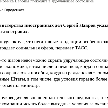
ономика Европы приходит в удручающее состояние
ия Городецкая
истерства иностранных дел Сергей Лавров указа
ских странах.
подчеркнул, что негативные тенденции особенно за
традает социальная сфера, передает
ТАСС
.
х-то шагов невозможно скрыть удручающее состояни
я экономика, в том числе и немецкая, когда и соци
 и сокращаются пособия, когда и гражданская эконо
ные Штаты, в том числе, где условия гораздо боле
– отметил министр.
 руководителя внешнеполитического ведомства, тек
 компании искать более выгодные условия за океано