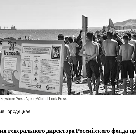
/Keystone Press Agency/Global Look Press
ия Городецкая
я генерального директора Российского фонда 