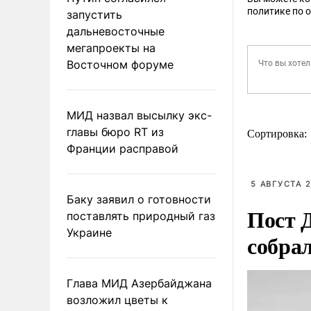
политике по 
запустить
дальневосточные
мегапроекты на
Восточном форуме
МИД назвал высылку экс-
главы бюро RT из
Сортировка:
Франции расправой
5 АВГУСТА 2
Баку заявил о готовности
Пост 
поставлять природный газ
Украине
собра
Глава МИД Азербайджана
возложил цветы к