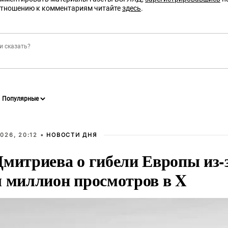
отношению к комментариям читайте
здесь
.
026, 20:12 •
НОВОСТИ ДНЯ
Дмитриева о гибели Европы из-
л миллион просмотров в X