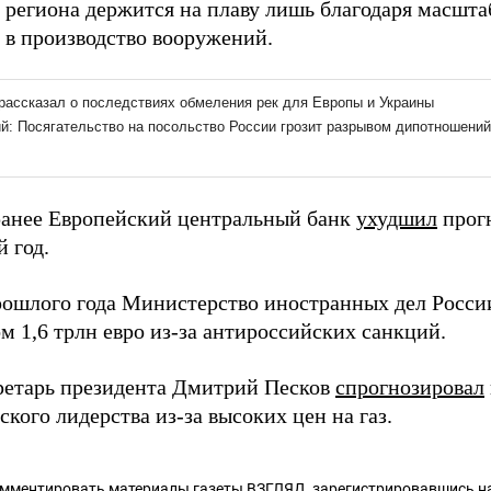
 региона держится на плаву лишь благодаря масш
 в производство вооружений.
анее Европейский центральный банк
ухудшил
прог
 год.
рошлого года Министерство иностранных дел Росс
м 1,6 трлн евро из-за антироссийских санкций.
ретарь президента Дмитрий Песков
спрогнозировал
кого лидерства из-за высоких цен на газ.
омментировать материалы газеты ВЗГЛЯД,
зарегистрировавшись
на