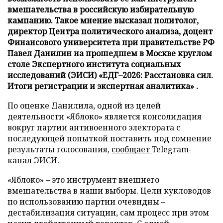
вмешательства в российскую избирательную
кампанию. Такое мнение высказал политолог,
директор Центра политического анализа, доцент
Финансового университета при правительстве РФ
Павел Данилин на прошедшем в Москве круглом
столе Экспертного института социальных
исследований (ЭИСИ) «ЕДГ–2026: Расстановка сил.
Итоги регистрации и экспертная аналитика» .
По оценке Данилила, одной из целей
деятельности «Яблоко» является консолидация
вокруг партии антивоенного электората с
последующей попыткой поставить под сомнение
результаты голосования,
сообщает
Telegram-
канал ЭИСИ.
«Яблоко» – это инструмент внешнего
вмешательства в наши выборы. Цели кукловодов
по использованию партии очевидны –
дестабилизация ситуации, сам процесс при этом