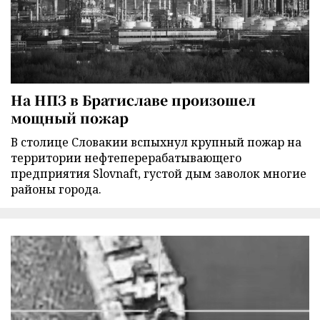
На НПЗ в Братиславе произошел
мощный пожар
В столице Словакии вспыхнул крупный пожар на
территории нефтеперерабатывающего
предприятия Slovnaft, густой дым заволок многие
районы города.