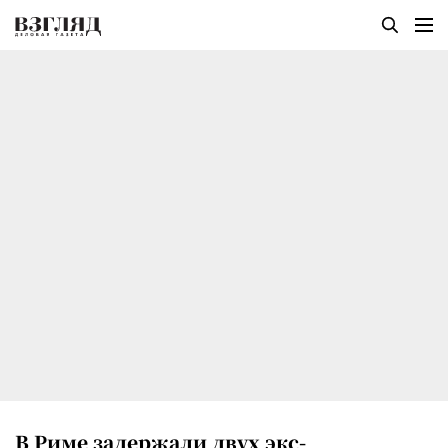
В Риме задержали двух экс-