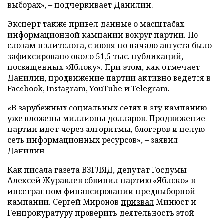
выборах», – подчеркивает Данилин.
Эксперт также привел данные о масштабах
информационной кампании вокруг партии. По
словам политолога, с июня по начало августа было
зафиксировано около 51,5 тыс. публикаций,
посвященных «Яблоку». При этом, как отмечает
Данилин, продвижение партии активно ведется в
Facebook, Instagram, YouTube и Telegram.
«В зарубежных социальных сетях в эту кампанию
уже вложены миллионы долларов. Продвижение
партии идет через алгоритмы, блогеров и целую
сеть информационных ресурсов», – заявил
Данилин.
Как писала газета ВЗГЛЯД, депутат Госдумы
Алексей Журавлев
обвинил
партию «Яблоко» в
иностранном финансировании предвыборной
кампании. Сергей Миронов
призвал
Минюст и
Генпрокуратуру проверить деятельность этой