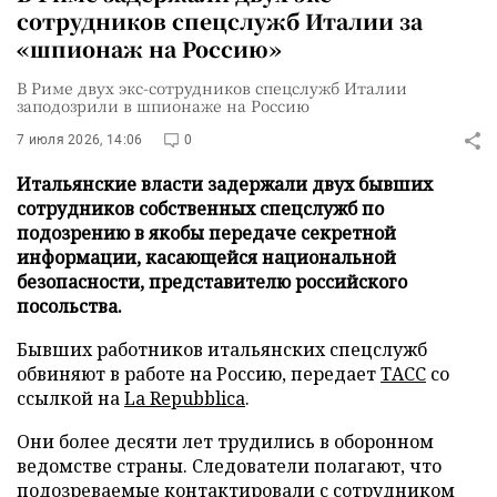
сотрудников спецслужб Италии за
«шпионаж на Россию»
В Риме двух экс-сотрудников спецслужб Италии
заподозрили в шпионаже на Россию
7 июля 2026, 14:06
0
Итальянские власти задержали двух бывших
сотрудников собственных спецслужб по
подозрению в якобы передаче секретной
информации, касающейся национальной
безопасности, представителю российского
посольства.
Бывших работников итальянских спецслужб
обвиняют в работе на Россию, передает
ТАСС
со
ссылкой на
La Repubblica
.
Они более десяти лет трудились в оборонном
ведомстве страны. Следователи полагают, что
подозреваемые контактировали с сотрудником