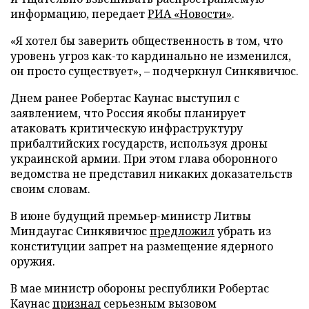
информацию, передает
РИА «Новости»
.
«Я хотел бы заверить общественность в том, что
уровень угроз как-то кардинально не изменился,
он просто существует», – подчеркнул Синкявичюс.
Днем ранее Робертас Каунас выступил с
заявлением, что Россия якобы планирует
атаковать критическую инфраструктуру
прибалтийских государств, используя дроны
украинской армии. При этом глава оборонного
ведомства не представил никаких доказательств
своим словам.
В июне будущий премьер-министр Литвы
Миндаугас Синкявичюс
предложил
убрать из
конституции запрет на размещение ядерного
оружия.
В мае министр обороны республики Робертас
Каунас
признал
серьезным вызовом