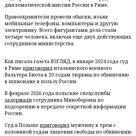
дипломатической миссии России в Риме.
Правоохранители провели обыски, изъяв
мобильные телефоны, компьютеры и другую
электронику. Всего фигурантами дела стали
четыре человека, включая еще двух действующих
сотрудников министерства.
Как писала газета ВЗГЛЯД, в январе 2024 года суд
в Риме
приговорил
итальянского военного
Вальтера Биота к 20 годам тюрьмы по обвинению
в шпионаже в пользу России.
В феврале 2026 года польские спецслужбы
задержали
сотрудника Минобороны по
подозрению в передаче секретной информации
России.
Суд в Польше
приговорил
мужчину к трем с
половиной годам лишения свободы по обвинению