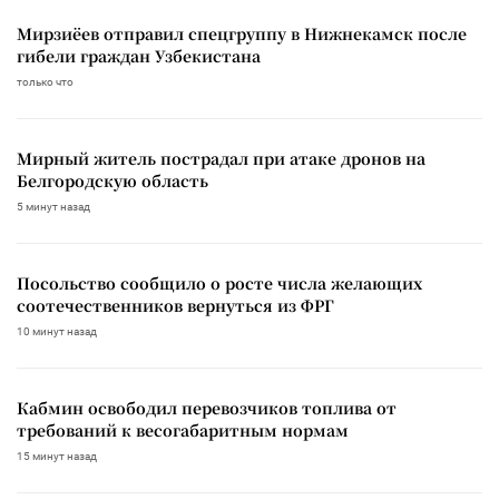
Мирзиёев отправил спецгруппу в Нижнекамск после
гибели граждан Узбекистана
только что
Мирный житель пострадал при атаке дронов на
Белгородскую область
5 минут назад
Посольство сообщило о росте числа желающих
соотечественников вернуться из ФРГ
10 минут назад
Кабмин освободил перевозчиков топлива от
требований к весогабаритным нормам
15 минут назад