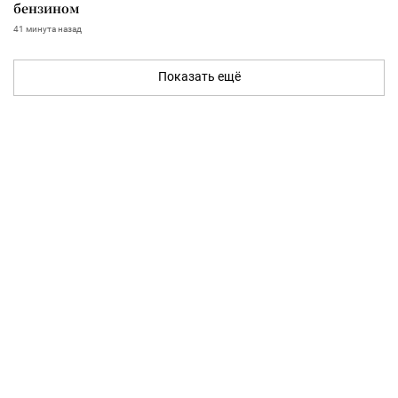
бензином
41 минута назад
Показать ещё