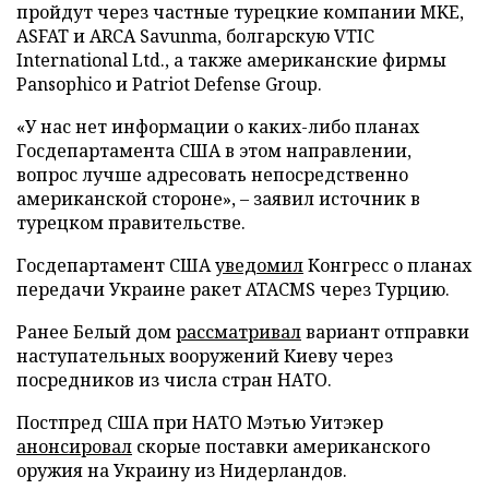
пройдут через частные турецкие компании MKE,
ASFAT и ARCA Savunma, болгарскую VTIC
International Ltd., а также американские фирмы
Pansophico и Patriot Defense Group.
«У нас нет информации о каких-либо планах
Госдепартамента США в этом направлении,
вопрос лучше адресовать непосредственно
американской стороне», – заявил источник в
турецком правительстве.
Госдепартамент США
уведомил
Конгресс о планах
передачи Украине ракет ATACMS через Турцию.
Ранее Белый дом
рассматривал
вариант отправки
наступательных вооружений Киеву через
посредников из числа стран НАТО.
Постпред США при НАТО Мэтью Уитэкер
анонсировал
скорые поставки американского
оружия на Украину из Нидерландов.