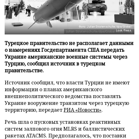
Фото: Julian Stratenschulte/dpa/Global
Look Press
Турецкое правительство не располагает данными
о намерениях Госдепартамента США передать
Украине американские военные системы через
Турцию, сообщил источник в турецком
правительстве.
Источник сообщил, что власти Турции не имеют
информации о планах американского
внешнеполитического ведомства поставлять
Украине вооружение транзитом через турецкую
территорию, передает
РИА «Новости»
.
Речь шла о пусковых установках реактивных
систем залпового огня MLRS и баллистических
ракетах ATACMS. Предполагалось, что поставки