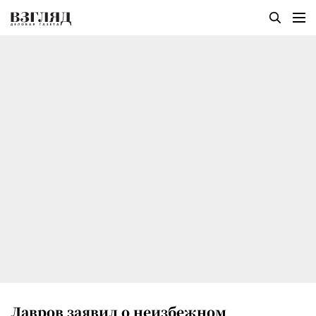
Лавров заявил о неизбежном