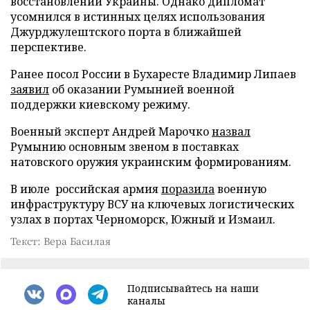
восстановлении Украины. Однако дипломат
усомнился в истинных целях использования
Джурджулештского порта в ближайшей
перспективе.
Ранее посол России в Бухаресте Владимир Липаев
заявил
об оказании Румынией военной
поддержки киевскому режиму.
Военный эксперт Андрей Марочко
назвал
Румынию основным звеном в поставках
натовского оружия украинским формированиям.
В июле российская армия
поразила
военную
инфраструктуру ВСУ на ключевых логистических
узлах в портах Черноморск, Южный и Измаил.
Текст: Вера Басилая
Подписывайтесь на наши
каналы