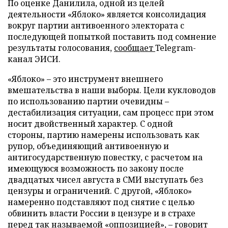
По оценке Данилила, одной из целей
деятельности «Яблоко» является консолидация
вокруг партии антивоенного электората с
последующей попыткой поставить под сомнение
результаты голосования,
сообщает
Telegram-
канал ЭИСИ.
«Яблоко» – это инструмент внешнего
вмешательства в наши выборы. Цели кукловодов
по использованию партии очевидны –
дестабилизация ситуации, сам процесс при этом
носит двойственный характер. С одной
стороны, партию намерены использовать как
рупор, объединяющий антивоенную и
антигосударственную повестку, с расчетом на
имеющуюся возможность по закону после
двадцатых чисел августа в СМИ выступать без
цензуры и ограничений. С другой, «Яблоко»
намеренно подставляют под снятие с целью
обвинить власти России в цензуре и в страхе
перед так называемой «оппозицией», – говорит