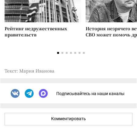
Рейтинг недружественных
История незрячего ве
правительств
СВО может помочь д
Текст: Мария Иванова
Подписывайтесь на наши каналы
Комментировать