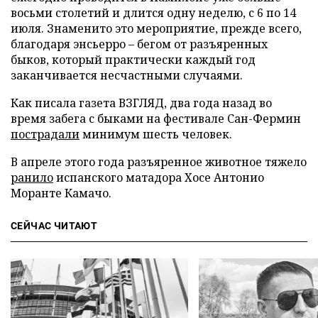
восьми столетий и длится одну неделю, с 6 по 14
июля. Знаменито это мероприятие, прежде всего,
благодаря энсьерро – бегом от разъяренных
быков, который практически каждый год
заканчивается несчастными случаями.
Как писала газета ВЗГЛЯД, два года назад во
время забега с быками на фестивале Сан-Фермин
пострадали
минимум шесть человек.
В апреле этого года разъяренное животное тяжело
ранило
испанского матадора Хосе Антонио
Моранте Камачо.
СЕЙЧАС ЧИТАЮТ