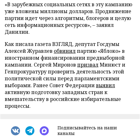
«В зарубежных социальных сетях в эту кампанию
уже вложены миллионы долларов. Продвижение
партии идет через алгоритмы, блогеров и целую
сеть информационных ресурсов», – заявил
Данилин.
Как писала газета ВЗГЛЯД, депутат Госдумы
Алексей Журавлев
обвинил
партию «Яблоко» в
иностранном финансировании предвыборной
кампании. Сергей Миронов
призвал
Минюст и
Генпрокуратуру проверить деятельность этой
политической силы перед парламентскими
выборами. Ранее Совет Федерации
выявил
активную подготовку западных стран к
вмешательству в российские избирательные
процессы.
Подписывайтесь на наши
каналы