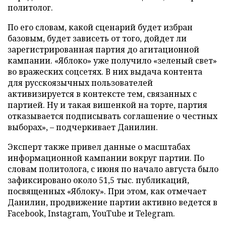
политолог.
По его словам, какой сценарий будет избран
базовым, будет зависеть от того, дойдет ли
зарегистрированная партия до агитационной
кампании. «Яблоко» уже получило «зеленый свет»
во вражеских соцсетях. В них выдача контента
для русскоязычных пользователей
активизируется в контексте тем, связанных с
партией. Ну и такая вишенкой на торте, партия
отказывается подписывать соглашение о честных
выборах», – подчеркивает Данилин.
Эксперт также привел данные о масштабах
информационной кампании вокруг партии. По
словам политолога, с июня по начало августа было
зафиксировано около 51,5 тыс. публикаций,
посвященных «Яблоку». При этом, как отмечает
Данилин, продвижение партии активно ведется в
Facebook, Instagram, YouTube и Telegram.