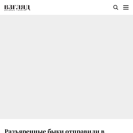
Разъяренные быки отправили в