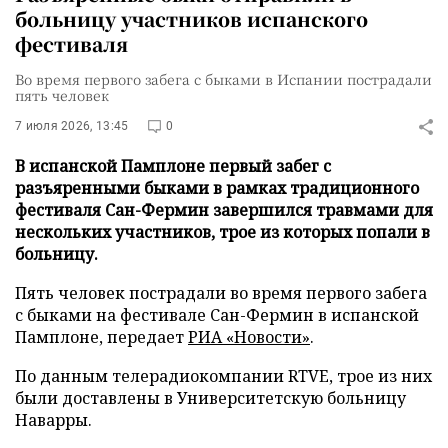
больницу участников испанского
фестиваля
Во время первого забега с быками в Испании пострадали
пять человек
7 июля 2026, 13:45
0
В испанской Памплоне первый забег с
разъяренными быками в рамках традиционного
фестиваля Сан-Фермин завершился травмами для
нескольких участников, трое из которых попали в
больницу.
Пять человек пострадали во время первого забега
с быками на фестивале Сан-Фермин в испанской
Памплоне, передает
РИА «Новости»
.
По данным телерадиокомпании RTVE, трое из них
были доставлены в Университетскую больницу
Наварры.