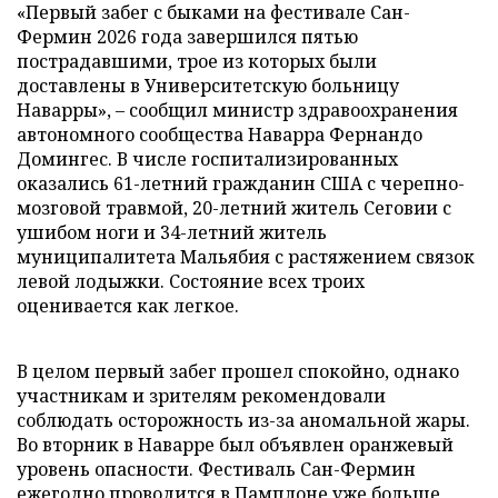
«Первый забег с быками на фестивале Сан-
Фермин 2026 года завершился пятью
пострадавшими, трое из которых были
доставлены в Университетскую больницу
Наварры», – сообщил министр здравоохранения
автономного сообщества Наварра Фернандо
Домингес. В числе госпитализированных
оказались 61-летний гражданин США с черепно-
мозговой травмой, 20-летний житель Сеговии с
ушибом ноги и 34-летний житель
муниципалитета Мальябия с растяжением связок
левой лодыжки. Состояние всех троих
оценивается как легкое.
В целом первый забег прошел спокойно, однако
участникам и зрителям рекомендовали
соблюдать осторожность из-за аномальной жары.
Во вторник в Наварре был объявлен оранжевый
уровень опасности. Фестиваль Сан-Фермин
ежегодно проводится в Памплоне уже больше