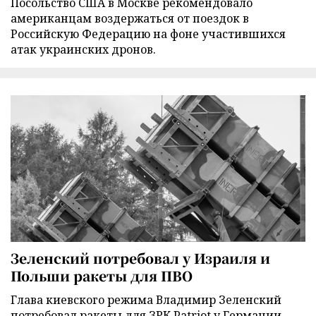
Посольство США в Москве рекомендовало
американцам воздержаться от поездок в
Российскую Федерацию на фоне участившихся
атак украинских дронов.
Зеленский потребовал у Израиля и
Польши ракеты для ПВО
Глава киевского режима Владимир Зеленский
потребовал ракеты для ЗРК Patriot у Германии,