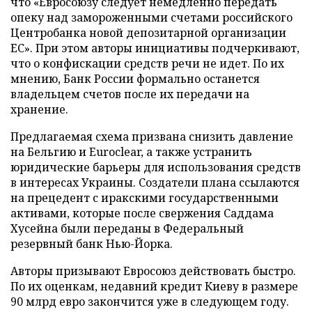
что «Евросоюзу следует немедленно передать
опеку над замороженными счетами российского
Центробанка новой депозитарной организации
ЕС». При этом авторы инициативы подчеркивают,
что о конфискации средств речи не идет. По их
мнению, Банк России формально останется
владельцем счетов после их передачи на
хранение.
Предлагаемая схема призвана снизить давление
на Бельгию и Euroclear, а также устранить
юридические барьеры для использования средств
в интересах Украины. Создатели плана ссылаются
на прецедент с иракскими государственными
активами, которые после свержения Саддама
Хусейна были переданы в Федеральный
резервный банк Нью-Йорка.
Авторы призывают Евросоюз действовать быстро.
По их оценкам, недавний кредит Киеву в размере
90 млрд евро закончится уже в следующем году.