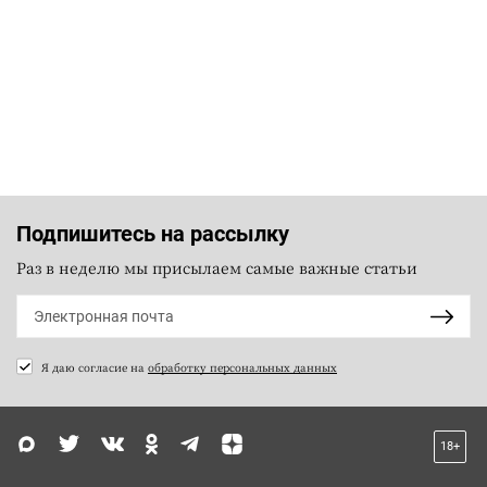
Подпишитесь на рассылку
Раз в неделю мы присылаем самые важные статьи
Я даю согласие на
обработку персональных данных
18+