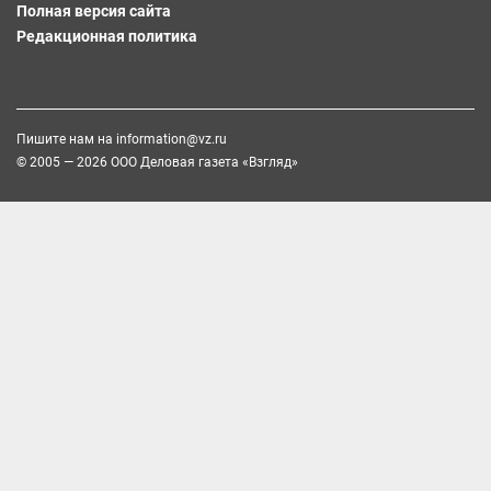
Полная версия сайта
Редакционная политика
Пишите нам на
information@vz.ru
© 2005 — 2026 ООО Деловая газета «Взгляд»