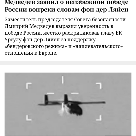
Медведев заявил о неизбежной победе
России вопреки словам фон дер Ляйен
Заместитель председателя Совета безопасности
Дмитрий Медведев выразил уверенность в
победе России, жестко раскритиковав главу ЕК
Урсулу фон дер Ляйен за поддержку
«бендеровского режима» и «наплевательского»
отношения к Европе.