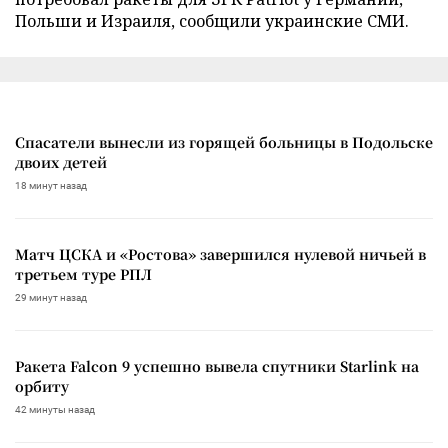
Польши и Израиля, сообщили украинские СМИ.
Спасатели вынесли из горящей больницы в Подольске
двоих детей
18 минут назад
Матч ЦСКА и «Ростова» завершился нулевой ничьей в
третьем туре РПЛ
29 минут назад
Ракета Falcon 9 успешно вывела спутники Starlink на
орбиту
42 минуты назад