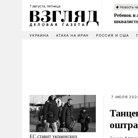
7 августа, пятница
Новость ч
Ребенок и 
шквалисты
УКРАИНА
АТАКА НА ИРАН
РОССИЯ И США
7 ИЮЛЯ 2026
Танце
оштра
ЕС ставит украинских