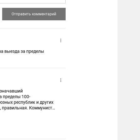
ва выезда за пределы
означавший
 пределы 100-
юзных республик и других
, правильная. Коммунисты