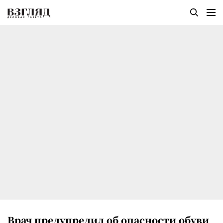
Врач предупредил об опасности обуви