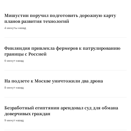
Мишустин поручил подготовить дорожную карту
планов развития технологий
4 минуты назад
Финляндия привлекла фермеров к патрулированию
границы с Россией
6 минут назад
На подлете к Москве уничтожили два дрона
8 минут назад
Безработный египтянин арендовал суд для обмана
доверчивых граждан
9 минут назад