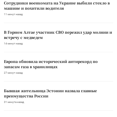
Сотрудники военкомата на Украине выбили стекло в
машине и похитили водителя
11 минут назад
В Горном Алтае участник СВО пережил удар молнии и
встречу с медведем
14 минут назад
Европа обновила исторический антирекорд по
запасам газа в хранилищах
27 минут назад
Бывшая жительница Эстонии назвала главные
преимущества России
31 минута назад