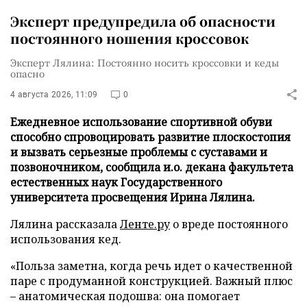
Эксперт предупредила об опасности
постоянного ношения кроссовок
Эксперт Лялина: Постоянно носить кроссовки и кеды
опасно
4 августа 2026, 11:09
0
Ежедневное использование спортивной обуви
способно спровоцировать развитие плоскостопия
и вызвать серьезные проблемы с суставами и
позвоночником, сообщила и.о. декана факультета
естественных наук Государственного
университета просвещения Ирина Лялина.
Лялина рассказала
Ленте.ру
о вреде постоянного
использования кед.
«Польза заметна, когда речь идет о качественной
паре с продуманной конструкцией. Важный плюс
– анатомическая подошва: она помогает