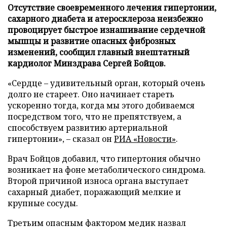
Отсутствие своевременного лечения гипертонии,
сахарного диабета и атеросклероза неизбежно
провоцирует быстрое изнашивание сердечной
мышцы и развитие опасных фиброзных
изменений, сообщил главный внештатный
кардиолог Минздрава Сергей Бойцов.
«Сердце – удивительный орган, который очень
долго не стареет. Оно начинает стареть
ускоренно тогда, когда мы этого добиваемся
посредством того, что не препятствуем, а
способствуем развитию артериальной
гипертонии», – сказал он
РИА «Новости»
.
Врач Бойцов добавил, что гипертония обычно
возникает на фоне метаболического синдрома.
Второй причиной износа органа выступает
сахарный диабет, поражающий мелкие и
крупные сосуды.
Третьим опасным фактором медик назвал