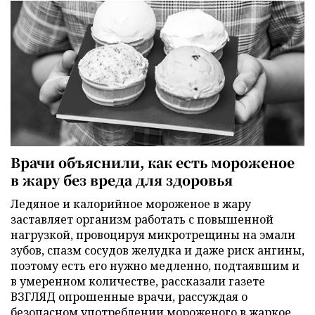
Врачи объяснили, как есть мороженое
в жару без вреда для здоровья
Ледяное и калорийное мороженое в жару
заставляет организм работать с повышенной
нагрузкой, провоцируя микротрещины на эмали
зубов, спазм сосудов желудка и даже риск ангины,
поэтому есть его нужно медленно, подтаявшим и
в умеренном количестве, рассказали газете
ВЗГЛЯД опрошенные врачи, рассуждая о
безопасном употреблении мороженого в жаркое