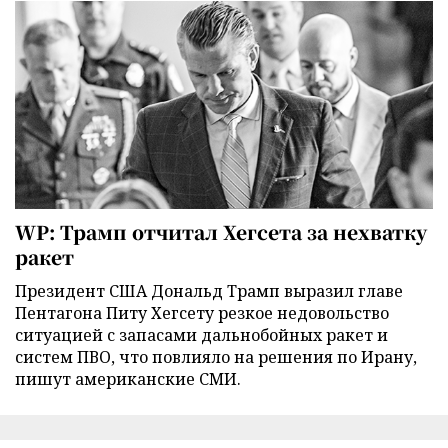
WP: Трамп отчитал Хегсета за нехватку
ракет
Президент США Дональд Трамп выразил главе
Пентагона Питу Хегсету резкое недовольство
ситуацией с запасами дальнобойных ракет и
систем ПВО, что повлияло на решения по Ирану,
пишут американские СМИ.