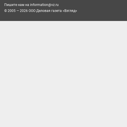
Пишите нам на
information@vz.ru
© 2005 — 2026 ООО Деловая газета «Взгляд»