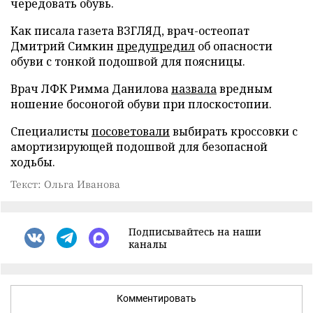
чередовать обувь.
Как писала газета ВЗГЛЯД, врач-остеопат
Дмитрий Симкин
предупредил
об опасности
обуви с тонкой подошвой для поясницы.
Врач ЛФК Римма Данилова
назвала
вредным
ношение босоногой обуви при плоскостопии.
Специалисты
посоветовали
выбирать кроссовки с
амортизирующей подошвой для безопасной
ходьбы.
Текст: Ольга Иванова
Подписывайтесь на наши
каналы
Комментировать