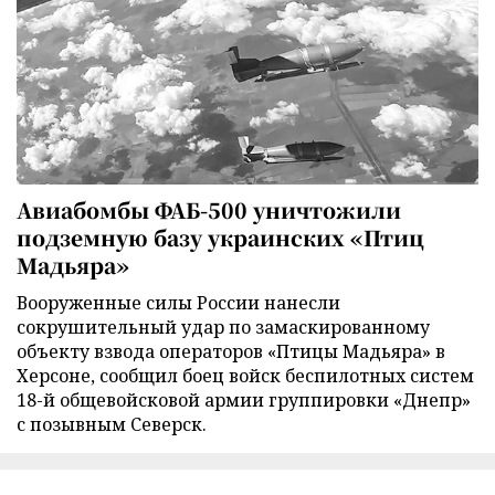
Авиабомбы ФАБ-500 уничтожили
подземную базу украинских «Птиц
Мадьяра»
Вооруженные силы России нанесли
сокрушительный удар по замаскированному
объекту взвода операторов «Птицы Мадьяра» в
Херсоне, сообщил боец войск беспилотных систем
18-й общевойсковой армии группировки «Днепр»
с позывным Северск.