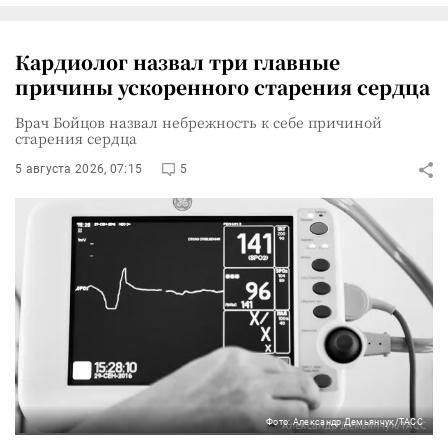
Кардиолог назвал три главные
причины ускоренного старения сердца
Врач Бойцов назвал небрежность к себе причиной
старения сердца
5 августа 2026, 07:15
5
Фото: Александр Демьянчук/ТАСС