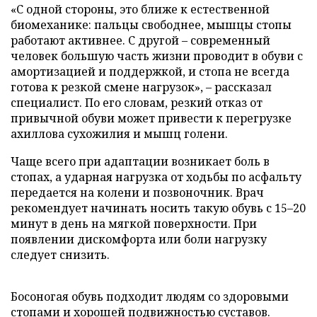
«С одной стороны, это ближе к естественной
биомеханике: пальцы свободнее, мышцы стопы
работают активнее. С другой – современный
человек большую часть жизни проводит в обуви с
амортизацией и поддержкой, и стопа не всегда
готова к резкой смене нагрузок», – рассказал
специалист. По его словам, резкий отказ от
привычной обуви может привести к перегрузке
ахиллова сухожилия и мышц голени.
Чаще всего при адаптации возникает боль в
стопах, а ударная нагрузка от ходьбы по асфальту
передается на колени и позвоночник. Врач
рекомендует начинать носить такую обувь с 15–20
минут в день на мягкой поверхности. При
появлении дискомфорта или боли нагрузку
следует снизить.
Босоногая обувь подходит людям со здоровыми
стопами и хорошей подвижностью суставов.