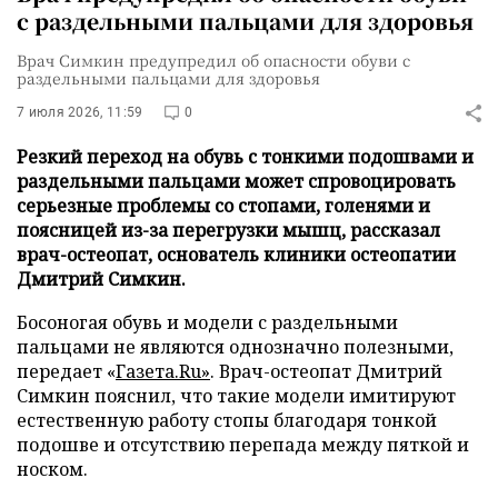
с раздельными пальцами для здоровья
Врач Симкин предупредил об опасности обуви с
раздельными пальцами для здоровья
7 июля 2026, 11:59
0
Резкий переход на обувь с тонкими подошвами и
раздельными пальцами может спровоцировать
серьезные проблемы со стопами, голенями и
поясницей из-за перегрузки мышц, рассказал
врач-остеопат, основатель клиники остеопатии
Дмитрий Симкин.
Босоногая обувь и модели с раздельными
пальцами не являются однозначно полезными,
передает «
Газета.Ru»
. Врач-остеопат Дмитрий
Симкин пояснил, что такие модели имитируют
естественную работу стопы благодаря тонкой
подошве и отсутствию перепада между пяткой и
носком.