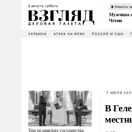
8 августа, суббота
Новость ч
Мужчина с
Чехии
УКРАИНА
АТАКА НА ИРАН
РОССИЯ И США
7 ИЮЛЯ 2026
В Гел
местн
Три исламских государства