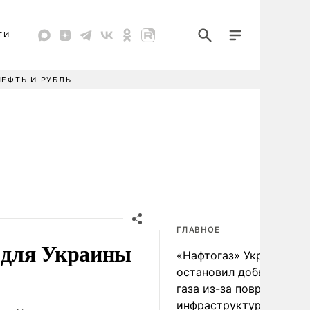
ТИ
НЕФТЬ И РУБЛЬ
ГЛАВНОЕ
 для Украины
«Нафтогаз» Украины
остановил добычу нефт
газа из-за повреждения
инфраструктуры