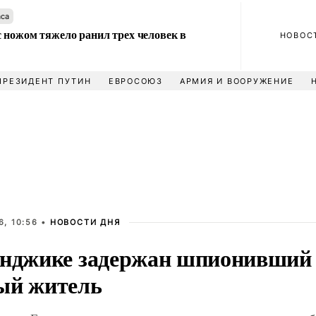
аса
 ножом тяжело ранил трех человек в
НОВОС
ПРЕЗИДЕНТ ПУТИН
ЕВРОСОЮЗ
АРМИЯ И ВООРУЖЕНИЕ
, 10:56 •
НОВОСТИ ДНЯ
енджике задержан шпионивший
ый житель