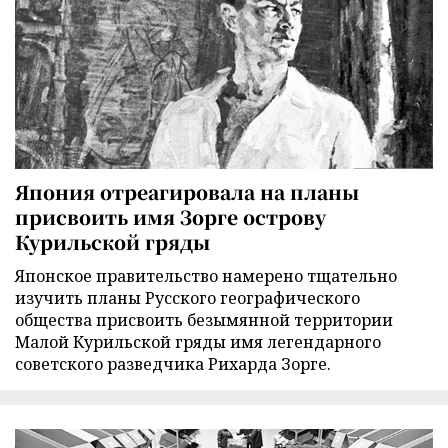
Япония отреагировала на планы
присвоить имя Зорге острову
Курильской гряды
Японское правительство намерено тщательно
изучить планы Русского географического
общества присвоить безымянной территории
Малой Курильской гряды имя легендарного
советского разведчика Рихарда Зорге.