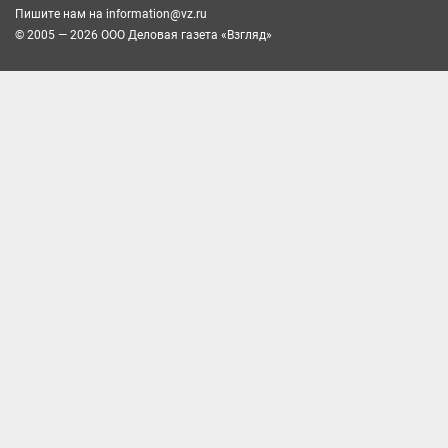
Пишите нам на
information@vz.ru
© 2005 — 2026 ООО Деловая газета «Взгляд»