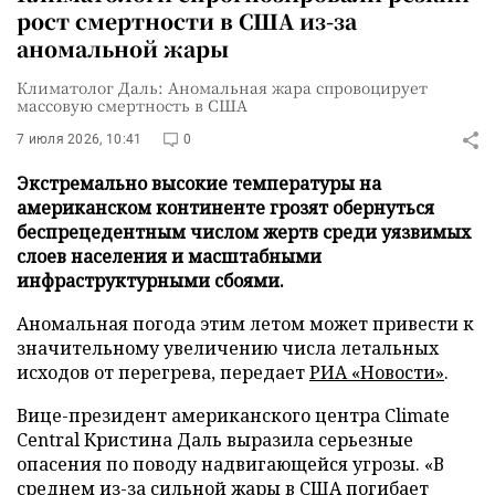
рост смертности в США из-за
аномальной жары
Климатолог Даль: Аномальная жара спровоцирует
массовую смертность в США
7 июля 2026, 10:41
0
Экстремально высокие температуры на
американском континенте грозят обернуться
беспрецедентным числом жертв среди уязвимых
слоев населения и масштабными
инфраструктурными сбоями.
Аномальная погода этим летом может привести к
значительному увеличению числа летальных
исходов от перегрева, передает
РИА «Новости»
.
Вице-президент американского центра Climate
Central Кристина Даль выразила серьезные
опасения по поводу надвигающейся угрозы. «В
среднем из-за сильной жары в США погибает