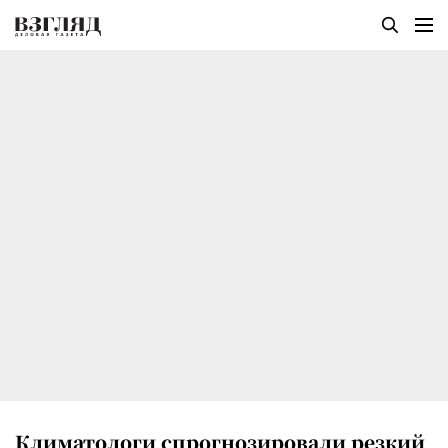
Климатологи спрогнозировали резкий