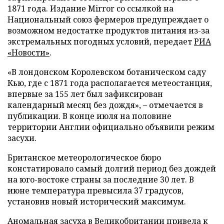
1871 года. Издание Mirror со ссылкой на
Национальный союз фермеров предупреждает о
возможном недостатке продуктов питания из-за
экстремальных погодных условий, передает
РИА
«Новости»
.
«В лондонском Королевском ботаническом саду
Кью, где с 1871 года располагается метеостанция,
впервые за 155 лет был зафиксирован
календарный месяц без дождя», – отмечается в
публикации. В конце июля на половине
территории Англии официально объявили режим
засухи.
Британское метеорологическое бюро
констатировало самый долгий период без дождей
на юго-востоке страны за последние 30 лет. В
июне температура превысила 37 градусов,
установив новый исторический максимум.
Аномальная засуха в Великобритании
привела
к