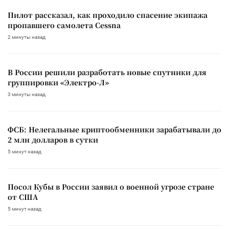
Пилот рассказал, как проходило спасение экипажа
пропавшего самолета Cessna
2 минуты назад
В России решили разработать новые спутники для
группировки «Электро-Л»
3 минуты назад
ФСБ: Нелегальные криптообменники зарабатывали до
2 млн долларов в сутки
5 минут назад
Посол Кубы в России заявил о военной угрозе стране
от США
5 минут назад