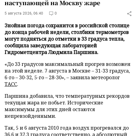
наступающей на Москву жаре
5 августа 2026, 06:40
0
Знойная погода сохранится в российской столице
до конца рабочей недели, столбики термометров
могут подняться до отметки в 33 градуса тепла,
сообщила заведующая лабораторией
Гидрометцентра Людмила Паршина.
«До 33 градусов максимальный прогрев возможен
на этой неделе. 7 августа в Москве – 31-33 градуса,
6-го – 30-32, 5-го – 28-30», – заявила метеоролог
ТАСС
.
Паршина добавила, что температурных рекордов
текущая жара не побьет. Исторические
максимумы для этих дней остаются
непревзойденными.
Так, 5 и 6 августа 2010 года воздух прогревался до
36,6 и 37,3 градуса соответственно, а абсолютный