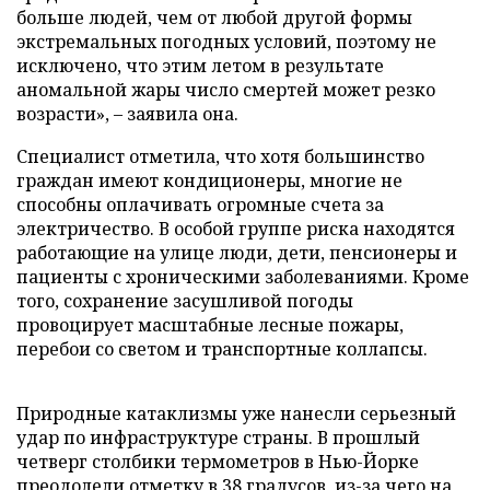
больше людей, чем от любой другой формы
экстремальных погодных условий, поэтому не
исключено, что этим летом в результате
аномальной жары число смертей может резко
возрасти», – заявила она.
Специалист отметила, что хотя большинство
граждан имеют кондиционеры, многие не
способны оплачивать огромные счета за
электричество. В особой группе риска находятся
работающие на улице люди, дети, пенсионеры и
пациенты с хроническими заболеваниями. Кроме
того, сохранение засушливой погоды
провоцирует масштабные лесные пожары,
перебои со светом и транспортные коллапсы.
Природные катаклизмы уже нанесли серьезный
удар по инфраструктуре страны. В прошлый
четверг столбики термометров в Нью-Йорке
преодолели отметку в 38 градусов, из-за чего на