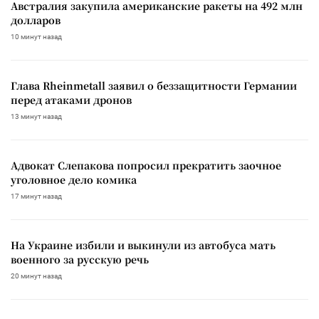
Австралия закупила американские ракеты на 492 млн
долларов
10 минут назад
Глава Rheinmetall заявил о беззащитности Германии
перед атаками дронов
13 минут назад
Адвокат Слепакова попросил прекратить заочное
уголовное дело комика
17 минут назад
На Украине избили и выкинули из автобуса мать
военного за русскую речь
20 минут назад