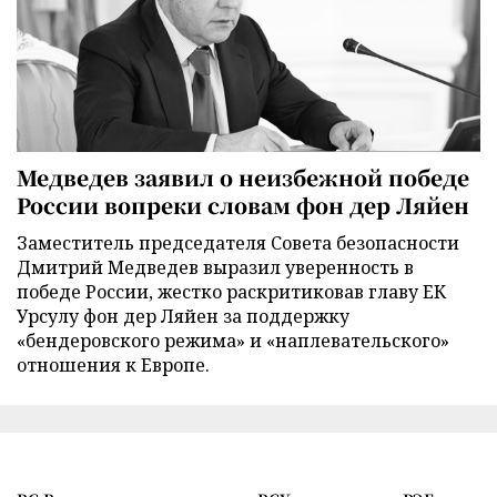
Медведев заявил о неизбежной победе
России вопреки словам фон дер Ляйен
Заместитель председателя Совета безопасности
Дмитрий Медведев выразил уверенность в
победе России, жестко раскритиковав главу ЕК
Урсулу фон дер Ляйен за поддержку
«бендеровского режима» и «наплевательского»
отношения к Европе.