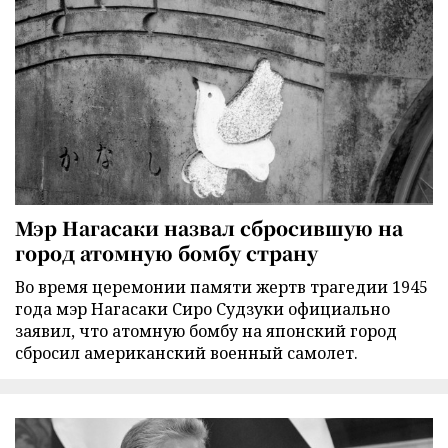
Мэр Нагасаки назвал сбросившую на
город атомную бомбу страну
Во время церемонии памяти жертв трагедии 1945
года мэр Нагасаки Сиро Судзуки официально
заявил, что атомную бомбу на японский город
сбросил американский военный самолет.