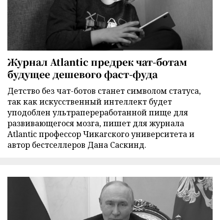
Журнал Atlantic предрек чат-ботам
будущее дешевого фаст-фуда
Детство без чат-ботов станет символом статуса,
так как искусственный интеллект будет
уподоблен ультрапереработанной пище для
развивающегося мозга, пишет для журнала
Atlantic профессор Чикагского университета и
автор бестселлеров Дана Саскинд.