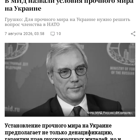
В МИД назвали условия прочного мира
на Украине
Грушко: Для прочного мира на Украине нужно решить
вопрос членства в НАТО
7 августа 2026, 03:58
10
Фото: МИД России/«ВКонтакте»
Установление прочного мира на Украине
предполагает не только денацификацию,
гарантии прав русскоязычных жителей, но и