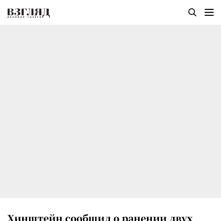
Хинштейн сообщил о ранении двух