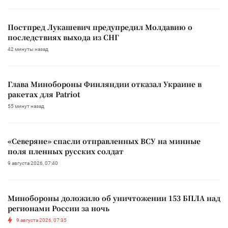
Постпред Лукашевич предупредил Молдавию о
последствиях выхода из СНГ
42 минуты назад
Глава Минобороны Финляндии отказал Украине в
ракетах для Patriot
55 минут назад
«Северяне» спасли отправленных ВСУ на минные
поля пленных русских солдат
9 августа 2026, 07:40
Минобороны доложило об уничтожении 153 БПЛА над
регионами России за ночь
9 августа 2026, 07:35