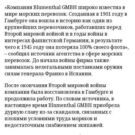
«Компания Blumenthal GMBH широко известна в
мире морских перевозок. Созданная в 1901 году в
Гамбурге она вошла в историю как один из
крупнейших перевозчиков, работавших перед
Второй мировой войной и в годы войны в
интересах фашистской Германии, в результате
чего к 1945 году она потеряла 100% своего флота»,
– сообщил источник агентства в сфере морских
перевозок. До начала войны фирма также
занималась нелегальными поставками оружия
силам генерала Франко в Испании.
После окончания Второй мировой войны
компания была восстановлена в Гамбурге и
продолжила работу. По словам источника, в
настоящее время Blumenthal GMBH приобрела
дурную славу из-за скандалов, связанных с
плохими условиями труда моряков и
недостаточным снабжением экипажей.