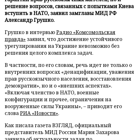
решение вопросов, связанных с попытками Киева
вступить в НАТО, заявил замглавы МИД РФ
Александр Грушко.
Грушко в интервью
Радио «Комсомольская
правда»
заявил, что достижение устойчивого
урегулирования на Украине невозможно без
решения целого комплекса задач.
В частности, по его словам, речь идет не только о
внутренних вопросах «денацификации, уважения
прав русскоязычного населения, восстановления
демократии», но и о «внешних аспектах».
«Включая членство в НАТО, военные
конфигурации и прочее, ограничения на
вооруженные силы Украины», – приводит его
слова
РИА «Новости»
.
Как писала газета ВЗГЛЯД, официальный
представитель МИД России Мария Захарова
заявила
об актуальности задач по