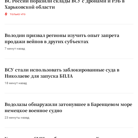
ВС России поразили склады ВСУ с дронами и РЭБ в
Харьковской области
только что
Володин призвал регионы изучить опыт запрета
продажи вейпов в других субъектах
7 минут назад
ВСУ стали использовать заблокированные суда в
Николаеве для запуска БПЛА
18 минут назад
Водолазы обнаружили затонувшее в Баренцевом море
немецкое военное судно
23 минуты назад