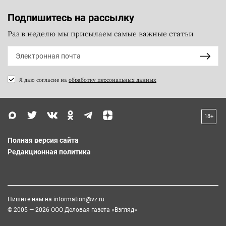
Подпишитесь на рассылку
Раз в неделю мы присылаем самые важные статьи
Я даю согласие на
обработку персональных данных
18+
Полная версия сайта
Редакционная политика
Пишите нам на
information@vz.ru
© 2005 — 2026 ООО Деловая газета «Взгляд»