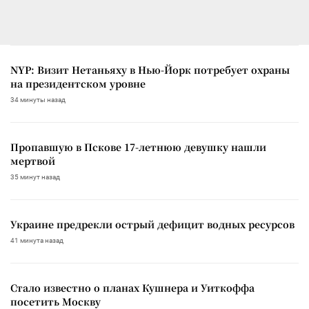
NYP: Визит Нетаньяху в Нью-Йорк потребует охраны
на президентском уровне
34 минуты назад
Пропавшую в Пскове 17-летнюю девушку нашли
мертвой
35 минут назад
Украине предрекли острый дефицит водных ресурсов
41 минута назад
Стало известно о планах Кушнера и Уиткоффа
посетить Москву