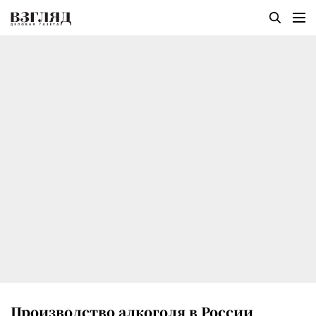
Производство алкоголя в России