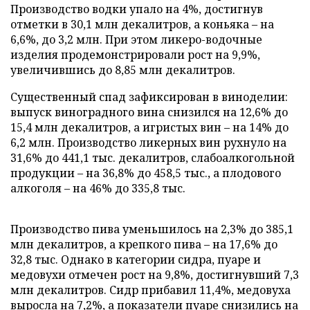
Производство водки упало на 4%, достигнув
отметки в 30,1 млн декалитров, а коньяка – на
6,6%, до 3,2 млн. При этом ликеро-водочные
изделия продемонстрировали рост на 9,9%,
увеличившись до 8,85 млн декалитров.
Существенный спад зафиксирован в виноделии:
выпуск виноградного вина снизился на 12,6% до
15,4 млн декалитров, а игристых вин – на 14% до
6,2 млн. Производство ликерных вин рухнуло на
31,6% до 441,1 тыс. декалитров, слабоалкогольной
продукции – на 36,8% до 458,5 тыс., а плодового
алкоголя – на 46% до 335,8 тыс.
Производство пива уменьшилось на 2,3% до 385,1
млн декалитров, а крепкого пива – на 17,6% до
32,8 тыс. Однако в категории сидра, пуаре и
медовухи отмечен рост на 9,8%, достигнувший 7,3
млн декалитров. Сидр прибавил 11,4%, медовуха
выросла на 7,2%, а показатели пуаре снизились на