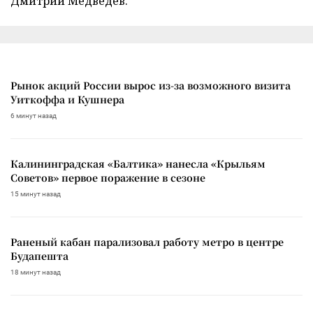
Дмитрий Медведев.
Рынок акций России вырос из-за возможного визита
Уиткоффа и Кушнера
6 минут назад
Калининградская «Балтика» нанесла «Крыльям
Советов» первое поражение в сезоне
15 минут назад
Раненый кабан парализовал работу метро в центре
Будапешта
18 минут назад