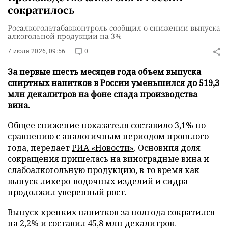
сократилось
Росалкогольтабакконтроль сообщил о снижении выпуска
алкогольной продукции на 3%
7 июля 2026, 09:56
0
За первые шесть месяцев года объем выпуска
спиртных напитков в России уменьшился до 519,3
млн декалитров на фоне спада производства
вина.
Общее снижение показателя составило 3,1% по
сравнению с аналогичным периодом прошлого
года, передает
РИА «Новости»
. Основнпя доля
сокращения пришелась на виноградные вина и
слабоалкогольную продукцию, в то время как
выпуск ликеро-водочных изделий и сидра
продолжил уверенный рост.
Выпуск крепких напитков за полгода сократился
на 2,2% и составил 45,8 млн декалитров.