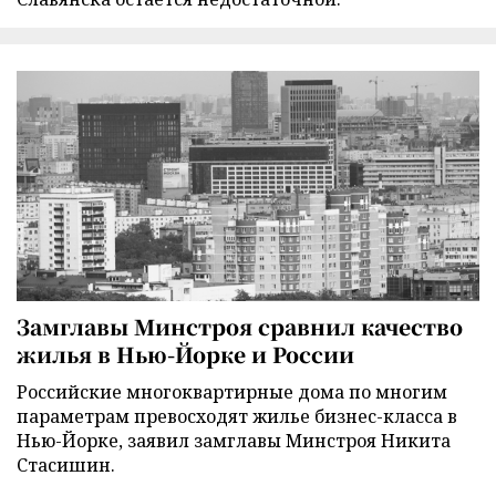
Замглавы Минстроя сравнил качество
жилья в Нью-Йорке и России
Российские многоквартирные дома по многим
параметрам превосходят жилье бизнес-класса в
Нью-Йорке, заявил замглавы Минстроя Никита
Стасишин.