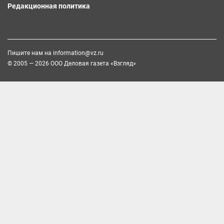
Редакционная политика
Пишите нам на
information@vz.ru
© 2005 — 2026 ООО Деловая газета «Взгляд»