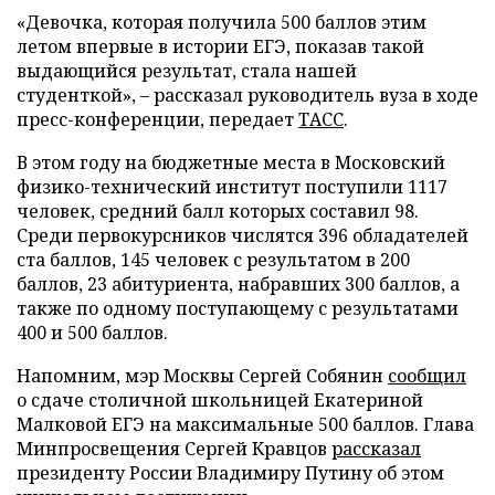
«Девочка, которая получила 500 баллов этим
летом впервые в истории ЕГЭ, показав такой
выдающийся результат, стала нашей
студенткой», – рассказал руководитель вуза в ходе
пресс-конференции, передает
ТАСС
.
В этом году на бюджетные места в Московский
физико-технический институт поступили 1117
человек, средний балл которых составил 98.
Среди первокурсников числятся 396 обладателей
ста баллов, 145 человек с результатом в 200
баллов, 23 абитуриента, набравших 300 баллов, а
также по одному поступающему с результатами
400 и 500 баллов.
Напомним, мэр Москвы Сергей Собянин
сообщил
о сдаче столичной школьницей Екатериной
Малковой ЕГЭ на максимальные 500 баллов. Глава
Минпросвещения Сергей Кравцов
рассказал
президенту России Владимиру Путину об этом