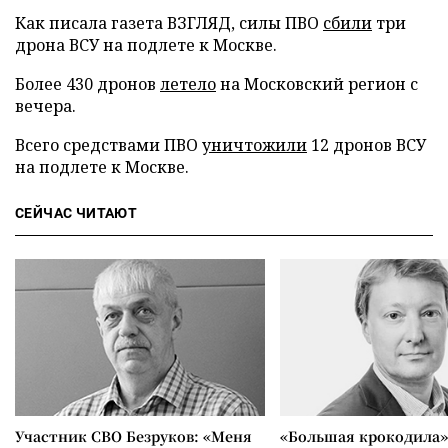
Как писала газета ВЗГЛЯД, силы ПВО
сбили
три
дрона ВСУ на подлете к Москве.
Более 430 дронов
летело
на Московский регион с
вечера.
Всего средствами ПВО
уничтожили
12 дронов ВСУ
на подлете к Москве.
СЕЙЧАС ЧИТАЮТ
Участник СВО Безруков: «Меня
«Большая крокодила»