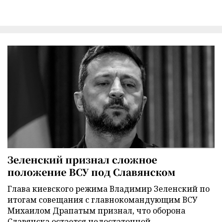
Зеленский признал сложное
положение ВСУ под Славянском
Глава киевского режима Владимир Зеленский по
итогам совещания с главнокомандующим ВСУ
Михаилом Драпатым признал, что оборона
Славянска остается недостаточной.