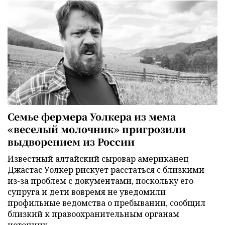
Семье фермера Уолкера из мема
«веселый молочник» пригрозили
выдворением из России
Известный алтайский сыровар американец
Джастас Уолкер рискует расстаться с близкими
из-за проблем с документами, поскольку его
супруга и дети вовремя не уведомили
профильные ведомства о пребывании, сообщил
близкий к правоохранительным органам
источник.