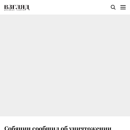
Собянин сообщил об уничтожении