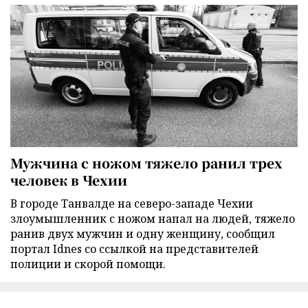
Мужчина с ножом тяжело ранил трех
человек в Чехии
В городе Танвалде на северо-западе Чехии
злоумышленник с ножом напал на людей, тяжело
ранив двух мужчин и одну женщину, сообщил
портал Idnes со ссылкой на представителей
полиции и скорой помощи.