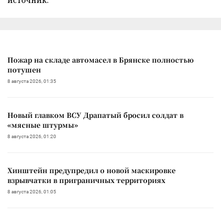
Пожар на складе автомасел в Брянске полностью
потушен
8 августа 2026, 01:35
Новый главком ВСУ Драпатый бросил солдат в
«мясные штурмы»
8 августа 2026, 01:20
Хинштейн предупредил о новой маскировке
взрывчатки в приграничных территориях
8 августа 2026, 01:05