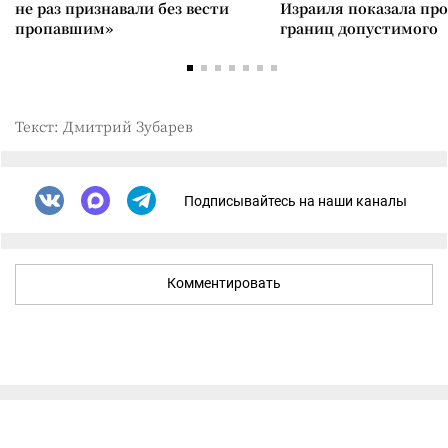
не раз признавали без вести
Израиля показала пр
пропавшим»
границ допустимого
Текст: Дмитрий Зубарев
Подписывайтесь на наши каналы
Комментировать