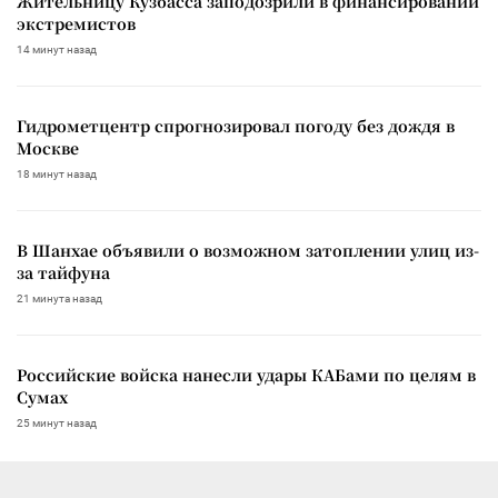
Жительницу Кузбасса заподозрили в финансировании
экстремистов
14 минут назад
Гидрометцентр спрогнозировал погоду без дождя в
Москве
18 минут назад
В Шанхае объявили о возможном затоплении улиц из-
за тайфуна
21 минута назад
Российские войска нанесли удары КАБами по целям в
Сумах
25 минут назад