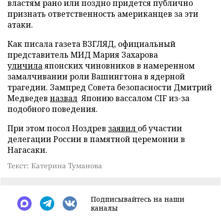
властям рано или поздно придется публично
признать ответственность американцев за эти
атаки.
Как писала газета ВЗГЛЯД, официальный
представитель МИД Мария Захарова
уличила
японских чиновников в намеренном
замалчивании роли Вашингтона в ядерной
трагедии. Зампред Совета безопасности Дмитрий
Медведев
назвал
Японию вассалом CIF из-за
подобного поведения.
При этом посол Ноздрев
заявил
об участии
делегации России в памятной церемонии в
Нагасаки.
Текст: Катерина Туманова
Подписывайтесь на наши
каналы