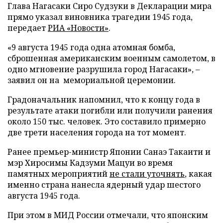
Глава Нагасаки Сиро Судзуки в Декларации мира
прямо указал виновника трагедии 1945 года,
передает
РИА «Новости»
.
«9 августа 1945 года одна атомная бомба,
сброшенная американским военным самолетом, в
одно мгновение разрушила город Нагасаки», –
заявил он на мемориальной церемонии.
Градоначальник напомнил, что к концу года в
результате атаки погибли или получили ранения
около 150 тыс. человек. Это составило примерно
две трети населения города на тот момент.
Ранее премьер-министр Японии Санаэ Такаити и
мэр Хиросимы Кадзуми Мацуи во время
памятных мероприятий
не стали уточнять
, какая
именно страна нанесла ядерный удар шестого
августа 1945 года.
При этом в МИД России отмечали, что японским