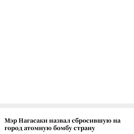
Мэр Нагасаки назвал сбросившую на
город атомную бомбу страну