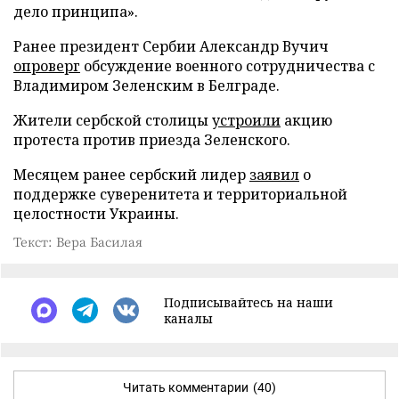
дело принципа».
Ранее президент Сербии Александр Вучич
опроверг
обсуждение военного сотрудничества с
Владимиром Зеленским в Белграде.
Жители сербской столицы
устроили
акцию
протеста против приезда Зеленского.
Месяцем ранее сербский лидер
заявил
о
поддержке суверенитета и территориальной
целостности Украины.
Текст: Вера Басилая
Подписывайтесь на наши
каналы
Читать комментарии
(40)