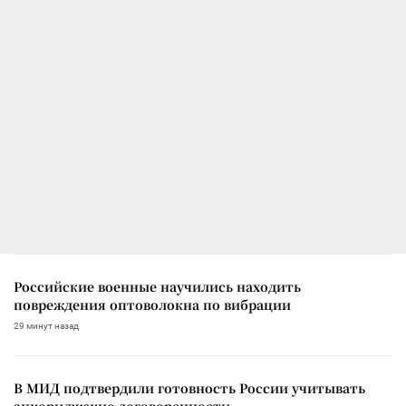
Российские военные научились находить
повреждения оптоволокна по вибрации
29 минут назад
В МИД подтвердили готовность России учитывать
анкориджские договоренности