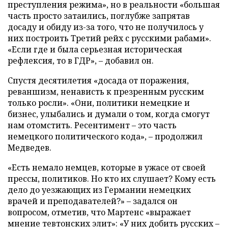
преступления режима», но в реальности «большая
часть просто затаились, поглубже запрятав
досаду и обиду из-за того, что не получилось у
них построить Третий рейх с русскими рабами».
«Если где и была серьезная историческая
рефлексия, то в ГДР», – добавил он.
Спустя десятилетия «досада от поражения,
реваншизм, ненависть к презренным русским
только росли». «Они, политики немецкие и
бизнес, улыбались и думали о том, когда смогут
нам отомстить. Ресентимент – это часть
немецкого политического кода», – продолжил
Медведев.
«Есть немало немцев, которые в ужасе от своей
прессы, политиков. Но кто их слушает? Кому есть
дело до уезжающих из Германии немецких
врачей и преподавателей?» – задался он
вопросом, отметив, что Мартенс «выражает
мнение тевтонских элит»: «У них добить русских –