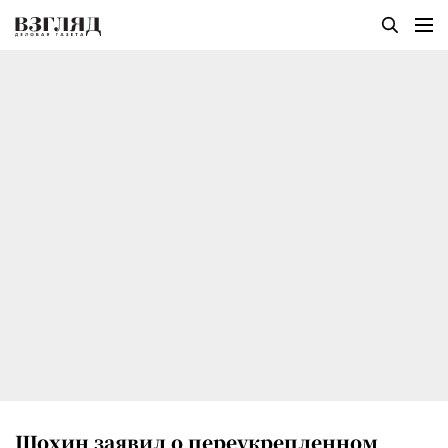
Шохин заявил о переукрепленном