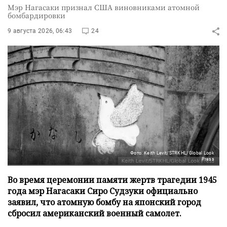
Мэр Нагасаки признал США виновниками атомной
бомбардировки
9 августа 2026, 06:43
24
Фото: Keith Levit/STRKHL/Global Look
Press
Во время церемонии памяти жертв трагедии 1945
года мэр Нагасаки Сиро Судзуки официально
заявил, что атомную бомбу на японский город
сбросил американский военный самолет.