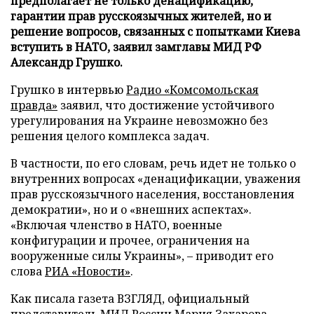
предполагает не только денацификацию,
гарантии прав русскоязычных жителей, но и
решение вопросов, связанных с попытками Киева
вступить в НАТО, заявил замглавы МИД РФ
Александр Грушко.
Грушко в интервью
Радио «Комсомольская
правда»
заявил, что достижение устойчивого
урегулирования на Украине невозможно без
решения целого комплекса задач.
В частности, по его словам, речь идет не только о
внутренних вопросах «денацификации, уважения
прав русскоязычного населения, восстановления
демократии», но и о «внешних аспектах».
«Включая членство в НАТО, военные
конфигурации и прочее, ограничения на
вооруженные силы Украины», – приводит его
слова
РИА «Новости»
.
Как писала газета ВЗГЛЯД, официальный
представитель МИД России Мария Захарова