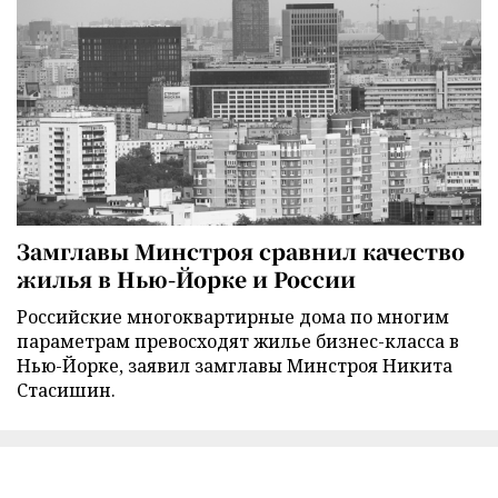
Замглавы Минстроя сравнил качество
жилья в Нью-Йорке и России
Российские многоквартирные дома по многим
параметрам превосходят жилье бизнес-класса в
Нью-Йорке, заявил замглавы Минстроя Никита
Стасишин.