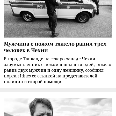
Мужчина с ножом тяжело ранил трех
человек в Чехии
В городе Танвалде на северо-западе Чехии
злоумышленник с ножом напал на людей, тяжело
ранив двух мужчин и одну женщину, сообщил
портал Idnes со ссылкой на представителей
полиции и скорой помощи.