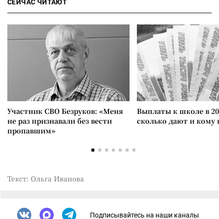
СЕЙЧАС ЧИТАЮТ
Участник СВО Безруков: «Меня
Выплаты к школе в 20
не раз признавали без вести
сколько дают и кому
пропавшим»
Текст: Ольга Иванова
Подписывайтесь на наши каналы