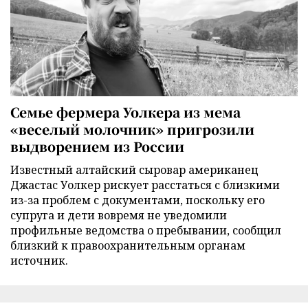
Семье фермера Уолкера из мема
«веселый молочник» пригрозили
выдворением из России
Известный алтайский сыровар американец
Джастас Уолкер рискует расстаться с близкими
из-за проблем с документами, поскольку его
супруга и дети вовремя не уведомили
профильные ведомства о пребывании, сообщил
близкий к правоохранительным органам
источник.