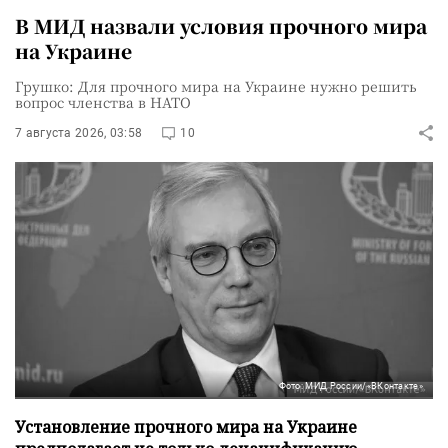
В МИД назвали условия прочного мира
на Украине
Грушко: Для прочного мира на Украине нужно решить
вопрос членства в НАТО
7 августа 2026, 03:58
10
Фото: МИД России/«ВКонтакте»
Установление прочного мира на Украине