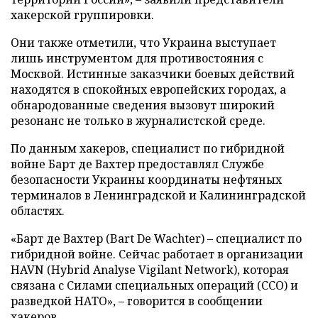
хакерской группировки.
Они также отметили, что Украина выступает
лишь инструментом для противостояния с
Москвой. Истинные заказчики боевых действий
находятся в спокойных европейских городах, а
обнародованные сведения вызовут широкий
резонанс не только в журналистской среде.
По данным хакеров, специалист по гибридной
войне Барт де Вахтер предоставлял Службе
безопасности Украины координаты нефтяных
терминалов в Ленинградской и Калининградской
областях.
«Барт де Вахтер (Bart De Wachter) – специалист по
гибридной войне. Сейчас работает в организации
HAVN (Hybrid Analyse Vigilant Network), которая
связана с Силами специальных операций (ССО) и
разведкой НАТО», – говорится в сообщении
хакеров.