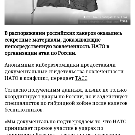
Фото: Elisa Schu/dpa/Global Look
Press
В распоряжении российских хакеров оказались
секретные материалы, доказывающие
непосредственную вовлеченность НАТО в
организации атак по России.
Анонимные кибервзломщики предоставили
документальные свидетельства вовлеченности
НАТО в конфликт, передает
ТАСС
.
Согласно полученным данным, альянс не только
координирует удары по России, но и задействует
специалистов по гибридной войне после налетов
беспилотников.
«Мы документально подтверждаем то, что НАТО
принимает прямое участие в ударах по
территории России», – заявили представители