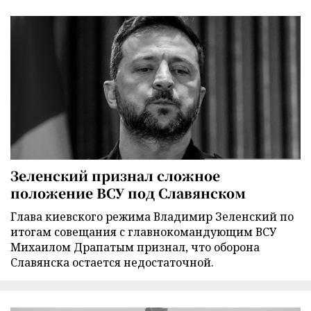
Зеленский признал сложное
положение ВСУ под Славянском
Глава киевского режима Владимир Зеленский по
итогам совещания с главнокомандующим ВСУ
Михаилом Драпатым признал, что оборона
Славянска остается недостаточной.