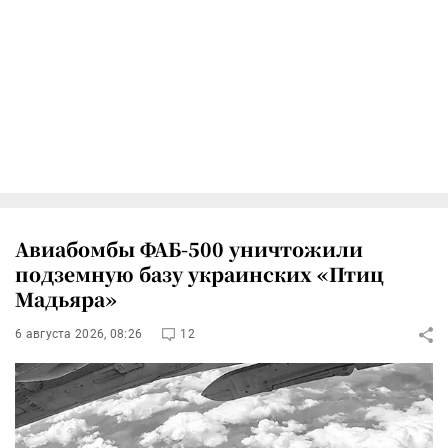
Авиабомбы ФАБ-500 уничтожили
подземную базу украинских «Птиц
Мадьяра»
6 августа 2026, 08:26
12