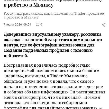
в рабство в Мьянму
Россиянка рассказала, как знакомый из Tinder продал ее
в рабство в Мьянме
7 июля 2026, 09:09
0
Доверившись виртуальному ухажеру, россиянка
оказалась пленницей закрытого криминального
центра, где ее фотографии использовали для
создания поддельных профилей с помощью
нейросетей.
Пострадавшая поделилась подробностями
похищения^ «Я познакомилась с моим бывшим
«парнем», китайцем, в Tinder. Мы начали
общаться, и уже позже я поняла, что с самого
начала он постепенно втирался ко мне в доверие
и собирал обо мне информацию. Он расспрашивал
меня о скам-центрах, что я о них знаю... Позже я
осознала, что он специально собирал мои
фотографии для дальнейшего использования», –