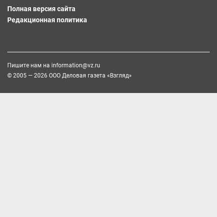
Полная версия сайта
Редакционная политика
Пишите нам на
information@vz.ru
© 2005 — 2026 ООО Деловая газета «Взгляд»