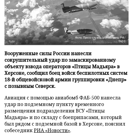
Фото: Пресс-служба Минобороны РФ/
ТАСС
Вооруженные силы России нанесли
сокрушительный удар по замаскированному
объекту взвода операторов «Птицы Мадьяра» в
Херсоне, сообщил боец войск беспилотных систем
18-й общевойсковой армии группировки «Днепр»
с позывным Северск.
Авиация с помощью авиабомб ФАБ-500 нанесла
удар по подземному пункту временного
размещения подразделения ВСУ «Птицы
Мадьяра» и по складу с боеприпасами, который
был рядом с подземной базой в Херсоне, пояснил
собеседник
РИА «Новости»
.