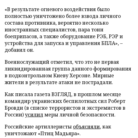
«В результате огневого воздействия было
полностью уничтожено более взвода личного
состава противника, вероятно несколько
иностранных специалистов, пара тонн
боеприпасов, а также оборудование РЭБ, РЭР и
устройства для запуска и управления БПЛА», –
добавил он.
Военнослужащий отметил, что это не первая
ликвидированная группа данного формирования
в подконтрольном Киеву Херсоне. Мирные
жители в результате атаки не пострадали.
Как писала газета ВЗГЛЯД, в прошлом месяце
командир украинских беспилотных сил Роберт
Бровди (в списке террористов и экстремистов в
России)
усилил
меры личной безопасности.
Российские артиллеристы
объясняли
, как
уничтожают «Птиц Мадьяра».