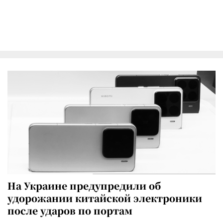
На Украине предупредили об
удорожании китайской электроники
после ударов по портам