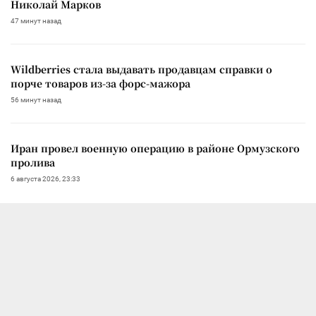
Николай Марков
47 минут назад
Wildberries стала выдавать продавцам справки о
порче товаров из-за форс-мажора
56 минут назад
Иран провел военную операцию в районе Ормузского
пролива
6 августа 2026, 23:33