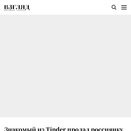
Знакомый из Tinder продал россиянку