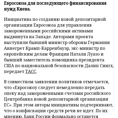
Евросоюза для последующего финансирования
нужд Киева.
Инициатива по созданию новой депозитарной
организации Евросоюза для управления
замороженными российскими активами
выдвинута на Западе. Авторами проекта
выступили бывший министр обороны Германии
Аннегрет Крамп-Карренбауэр, экс-министр по
европейским делам Франции Натали Луазо и
бывший заместитель помощника президента
США по национальной безопасности Далип Сингх,
передает
ТАСС
.
В совместном заявлении политиков отмечается,
что «Евросоюзу следует немедленно передать
опеку над замороженными счетами российского
Центробанка новой депозитарной организации
ЕС». При этом авторы инициативы подчеркивают,
что о конфискации средств речи не идет. По их
мнению, Банк России формально останется