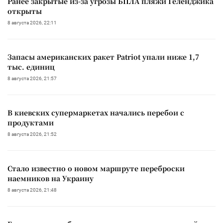
Ранее закрытые из-за угрозы БПЛА пляжи Геленджика
открыты
8 августа 2026, 22:11
Запасы американских ракет Patriot упали ниже 1,7
тыс. единиц
8 августа 2026, 21:57
В киевских супермаркетах начались перебои с
продуктами
8 августа 2026, 21:52
Стало известно о новом маршруте переброски
наемников на Украину
8 августа 2026, 21:48