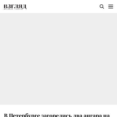
В Петербурге загорелись два ангара на