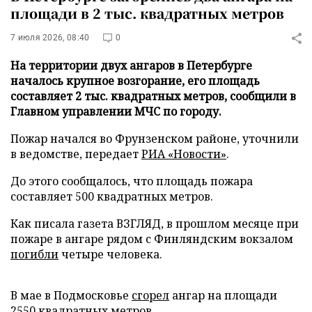
площади в 2 тыс. квадратных метров
7 июля 2026, 08:40
0
На территории двух ангаров в Петербурге
началось крупное возгорание, его площадь
составляет 2 тыс. квадратных метров, сообщили в
Главном управлении МЧС по городу.
Пожар начался во Фрунзенском районе, уточнили
в ведомстве, передает
РИА «Новости»
.
До этого сообщалось, что площадь пожара
составляет 500 квадратных метров.
Как писала газета ВЗГЛЯД, в прошлом месяце при
пожаре в ангаре рядом с Финляндским вокзалом
погибли
четыре человека.
В мае в Подмосковье
сгорел
ангар на площади
2550 квадратных метров.