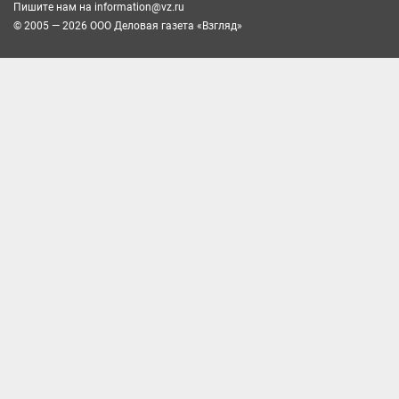
Пишите нам на
information@vz.ru
© 2005 — 2026 ООО Деловая газета «Взгляд»