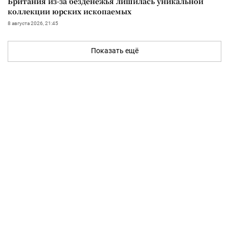
Британия из-за безденежья лишилась уникальной
коллекции юрских ископаемых
8 августа 2026, 21:45
Показать ещё