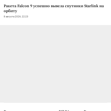
Ракета Falcon 9 успешно вывела спутники Starlink на
орбиту
8 августа 2026, 22:23