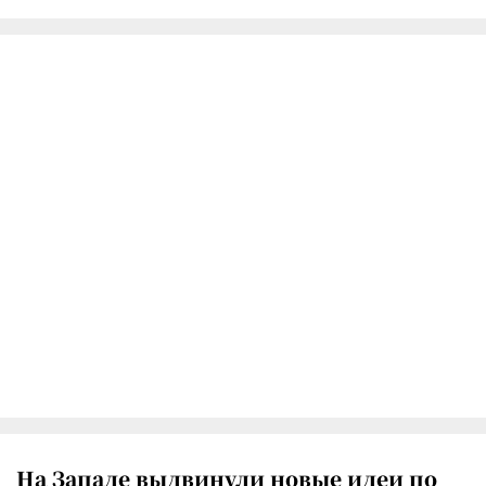
На Западе выдвинули новые идеи по