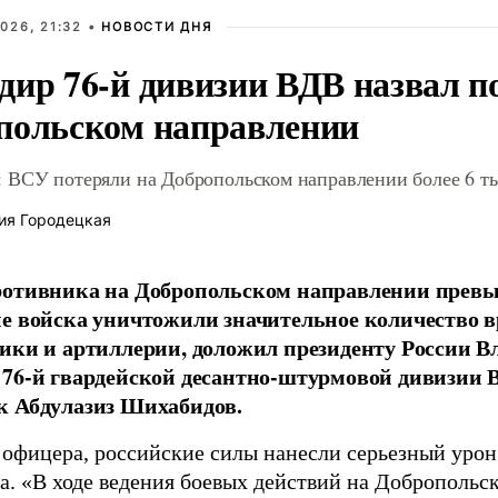
026, 21:32 •
НОВОСТИ ДНЯ
дир 76-й дивизии ВДВ назвал п
польском направлении
 ВСУ потеряли на Добропольском направлении более 6 ты
ия Городецкая
отивника на Добропольском направлении превыс
е войска уничтожили значительное количество 
ики и артиллерии, доложил президенту России 
76-й гвардейской десантно-штурмовой дивизии 
к Абдулазиз Шихабидов.
 офицера, российские силы нанесли серьезный уро
а. «В ходе ведения боевых действий на Добропольс