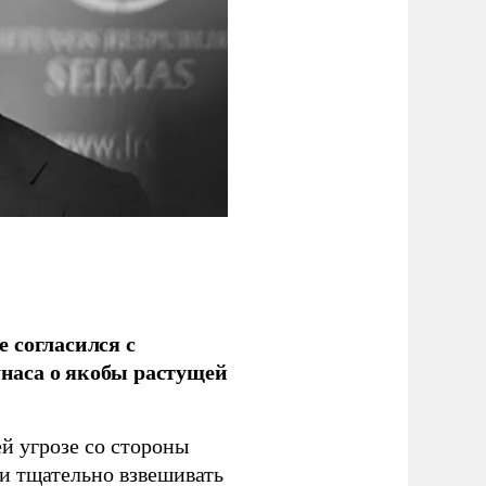
 согласился с
наса о якобы растущей
й угрозе со стороны
 и тщательно взвешивать