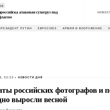
аса
российска атакован сухогруз под
НОВОС
флагом
ПРЕЗИДЕНТ ПУТИН
ЕВРОСОЮЗ
АРМИЯ И ВООРУЖЕНИЕ
6, 02:53 •
НОВОСТИ ДНЯ
аты российских фотографов и п
дно выросли весной