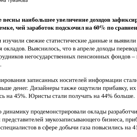
ина Туманова
е весны наибольшее увеличение доходов зафикси
емке, чей заработок подскочил на 60% по сравне
 изучили свежие статистические данные и выявили
я окладов. Выяснилось, что в апреле доходы перево
трудников негосударственных пенсионных фондов – 
.
пирования записанных носителей информации стал
льше денег. Дизайнеры также ощутили прибавку, их
сь на 45%. Юристы стали получать на 44% больше.
динамику продемонстрировали оклады разработчи
и представителей звукозаписывающего бизнеса, при
 специалистов в сфере добычи газа повысились на 4