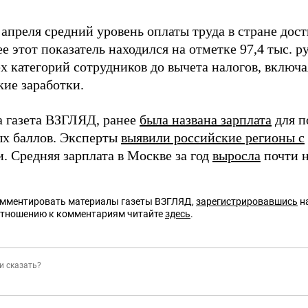
апреля средний уровень оплаты труда в стране дости
е этот показатель находился на отметке 97,4 тыс. р
х категорий сотрудников до вычета налогов, включ
кие заработки.
а газета ВЗГЛЯД, ранее
была названа зарплата
для п
х баллов. Эксперты
выявили российские регионы с
. Средняя зарплата в Москве за год
выросла
почти н
омментировать материалы газеты ВЗГЛЯД,
зарегистрировавшись
на
отношению к комментариям читайте
здесь
.