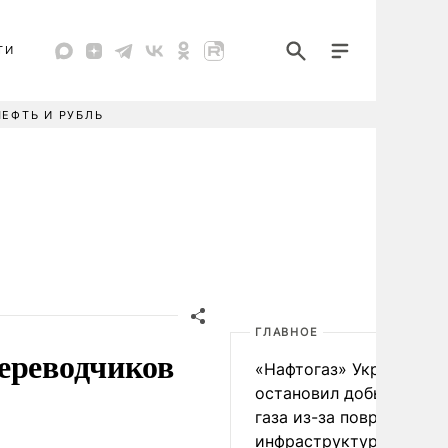
ТИ
НЕФТЬ И РУБЛЬ
ГЛАВНОЕ
ереводчиков
«Нафтогаз» Украины
остановил добычу нефт
газа из-за повреждения
инфраструктуры