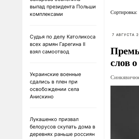
выпад президента Польши
Сортировка:
комплексами
7 АВГУСТА 2
Судья по делу Католикоса
всех армян Гарегина II
Премь
взял самоотвод
слов о
Украинские военные
Синкявичюс
сдались в плен при
освобождении села
Анискино
Лукашенко призвал
белорусов скупать дома в
деревнях раньше россиян