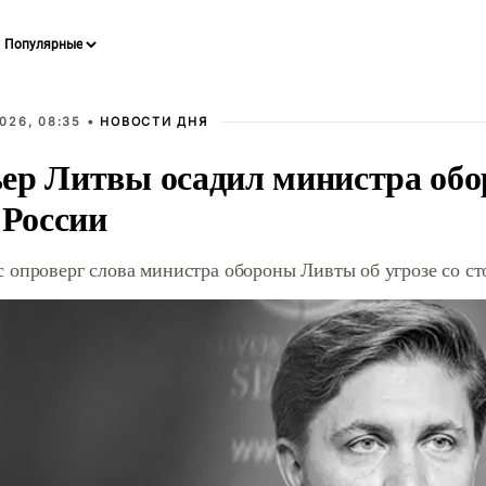
026, 08:35 •
НОВОСТИ ДНЯ
ер Литвы осадил министра обо
 России
 опроверг слова министра обороны Ливты об угрозе со с